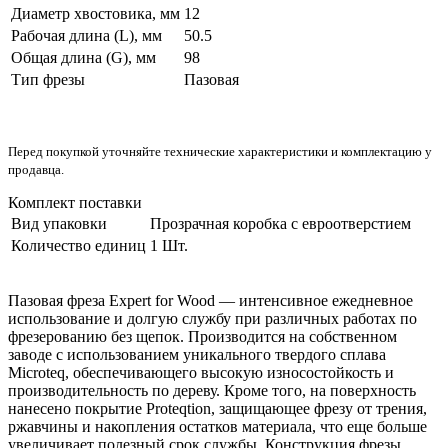
Диаметр хвостовика, мм
12
Рабочая длина (L), мм
50.5
Общая длина (G), мм
98
Тип фрезы
Пазовая
Перед покупкой уточняйте технические характеристики и комплектацию у
продавца.
Комплект поставки
Вид упаковки
Прозрачная коробка с евроотверстием
Количество единиц
1 Шт.
Пазовая фреза Expert for Wood — интенсивное ежедневное
использование и долгую службу при различных работах по
фрезерованию без щепок. Производится на собственном
заводе с использованием уникального твердого сплава
Microteq, обеспечивающего высокую износостойкость и
производительность по дереву. Кроме того, на поверхность
нанесено покрытие Proteqtion, защищающее фрезу от трения,
ржавчины и накопления остатков материала, что еще больше
увеличивает полезный срок службы. Конструкция фрезы