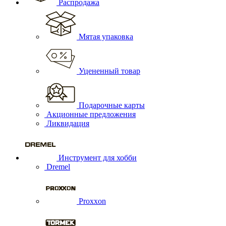
Распродажа
Мятая упаковка
Уцененный товар
Подарочные карты
Акционные предложения
Ликвидация
Инструмент для хобби
Dremel
Proxxon