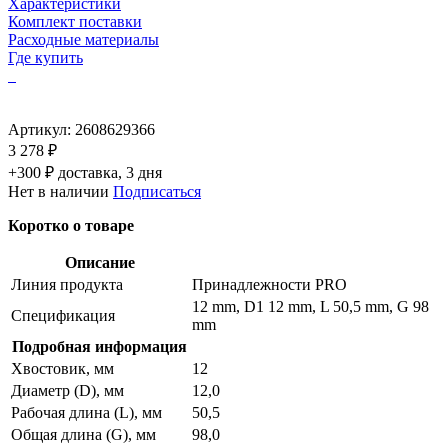
Характеристики
Комплект поставки
Расходные материалы
Где купить
Артикул:
2608629366
3 278 ₽
+300 ₽ доставка, 3 дня
Нет в наличии
Подписаться
Коротко о товаре
Описание
Линия продукта
Принадлежности PRO
12 mm, D1 12 mm, L 50,5 mm, G 98
Спецификация
mm
Подробная информация
Хвостовик, мм
12
Диаметр (D), мм
12,0
Рабочая длина (L), мм
50,5
Общая длина (G), мм
98,0