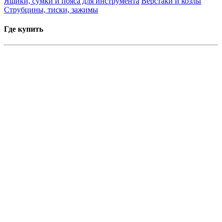
Ящики, сумки и пояса для инструмента
Верстаки и козлы
Струбцины, тиски, зажимы
Где купить