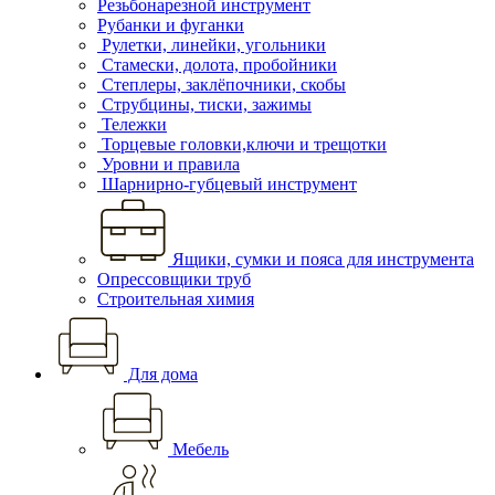
Резьбонарезной инструмент
Рубанки и фуганки
Рулетки, линейки, угольники
Стамески, долота, пробойники
Степлеры, заклёпочники, скобы
Струбцины, тиски, зажимы
Тележки
Торцевые головки,ключи и трещотки
Уровни и правила
Шарнирно-губцевый инструмент
Ящики, сумки и пояса для инструмента
Опрессовщики труб
Строительная химия
Для дома
Мебель