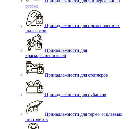
Принадлежности для универсального
резака
Принадлежности для промышленных
пылесосов
Принадлежности для
краскораспылителей
Принадлежности для степлеров
Принадлежности для рубанков
Принадлежности для термо- и клеевых
пистолетов