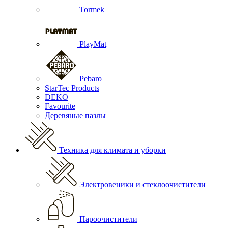
Tormek
PlayMat
Pebaro
StarTec Products
DEKO
Favourite
Деревяные пазлы
Техника для климата и уборки
Электровеники и стеклоочистители
Пароочистители