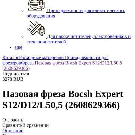
Принадлежности для климатического
оборудования
Для пароочистителей, электровеников и
стеклоочистителей
ещё
Каталог
Расходные материалы
Принадлежности для
фрезеров
Фрезы
Пазовая фреза Bocsh Expert S12/D12/L50,5
(2608629366)
Подписаться
3278
RUB
Пазовая фреза Bocsh Expert
S12/D12/L50,5 (2608629366)
Отложить
Сравнить
В сравнении
Описание