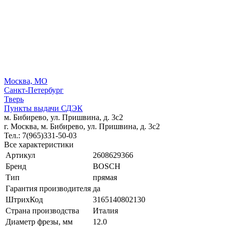
Москва, МО
Санкт-Петербург
Тверь
Пункты выдачи СДЭК
м. Бибирево, ул. Пришвина, д. 3с2
г. Москва, м. Бибирево, ул. Пришвина, д. 3с2
Тел.: 7(965)331-50-03
Все характеристики
Артикул
2608629366
Бренд
BOSCH
Тип
прямая
Гарантия производителя
да
ШтрихКод
3165140802130
Страна производства
Италия
Диаметр фрезы, мм
12.0