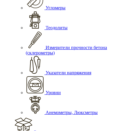
Угломеры
Теодолиты
Измерители прочности бетона
(склерометры)
Указатели напряжения
Уровни
Анемометры, Люксметры