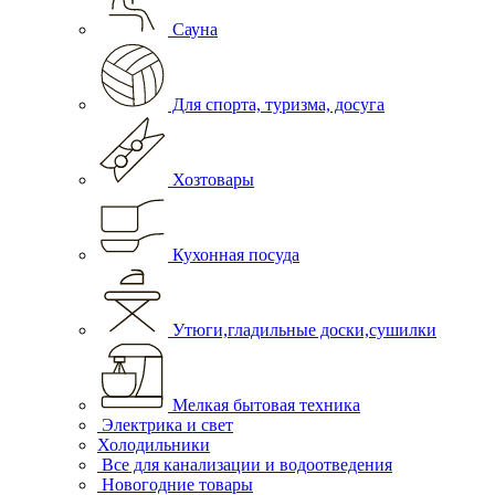
Сауна
Для спорта, туризма, досуга
Хозтовары
Кухонная посуда
Утюги,гладильные доски,сушилки
Мелкая бытовая техника
Электрика и свет
Холодильники
Все для канализации и водоотведения
Новогодние товары