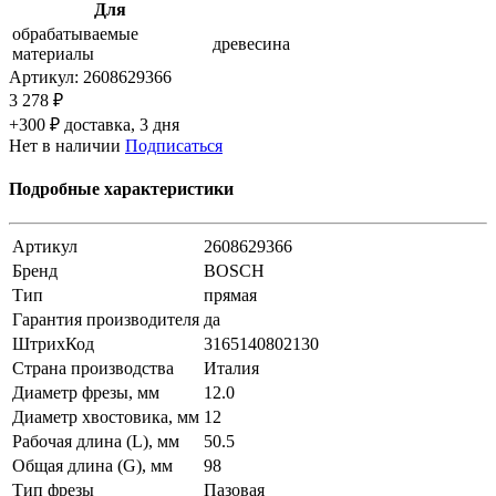
Для
обрабатываемые
древесина
материалы
Артикул:
2608629366
3 278 ₽
+300 ₽ доставка, 3 дня
Нет в наличии
Подписаться
Подробные характеристики
Артикул
2608629366
Бренд
BOSCH
Тип
прямая
Гарантия производителя
да
ШтрихКод
3165140802130
Страна производства
Италия
Диаметр фрезы, мм
12.0
Диаметр хвостовика, мм
12
Рабочая длина (L), мм
50.5
Общая длина (G), мм
98
Тип фрезы
Пазовая