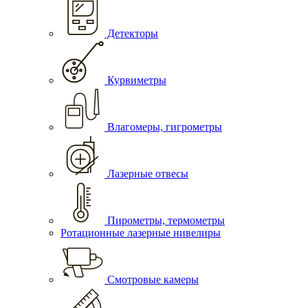
Детекторы
Курвиметры
Влагомеры, гигрометры
Лазерные отвесы
Пирометры, термометры
Ротационные лазерные нивелиры
Смотровые камеры