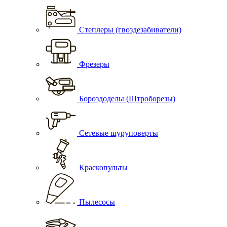
Степлеры (гвоздезабиватели)
Фрезеры
Бороздоделы (Штроборезы)
Сетевые шуруповерты
Краскопульты
Пылесосы