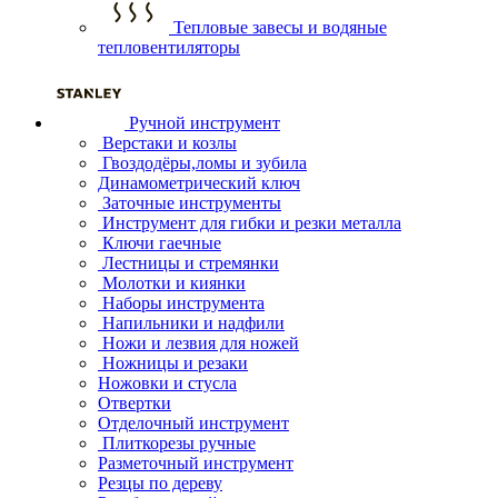
Тепловые завесы и водяные
тепловентиляторы
Ручной инструмент
Верстаки и козлы
Гвоздодёры,ломы и зубила
Динамометрический ключ
Заточные инструменты
Инструмент для гибки и резки металла
Ключи гаечные
Лестницы и стремянки
Молотки и киянки
Наборы инструмента
Напильники и надфили
Ножи и лезвия для ножей
Ножницы и резаки
Ножовки и стусла
Отвертки
Отделочный инструмент
Плиткорезы ручные
Разметочный инструмент
Резцы по дереву