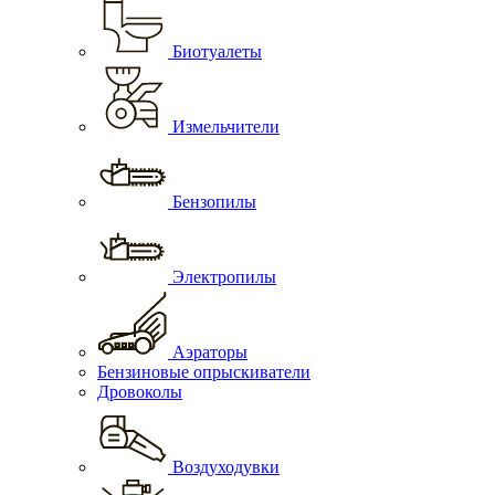
Биотуалеты
Измельчители
Бензопилы
Электропилы
Аэраторы
Бензиновые опрыскиватели
Дровоколы
Воздуходувки