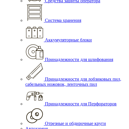
Средства защиты оператора
Система хранения
Аккумуляторные блоки
Принадлежности для шлифования
Принадлежности для лобзиковых пил,
сабельных ножовок, ленточных пил
Принадлежности для Перфораторов
Отрезные и обдирочные круги
Автохимия