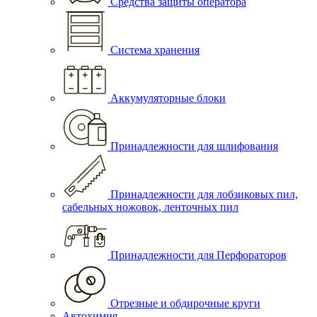
Средства защиты оператора
Система хранения
Аккумуляторные блоки
Принадлежности для шлифования
Принадлежности для лобзиковых пил,
сабельных ножовок, ленточных пил
Принадлежности для Перфораторов
Отрезные и обдирочные круги
Автохимия