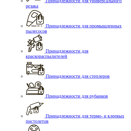
Принадлежности для универсального
резака
Принадлежности для промышленных
пылесосов
Принадлежности для
краскораспылителей
Принадлежности для степлеров
Принадлежности для рубанков
Принадлежности для термо- и клеевых
пистолетов