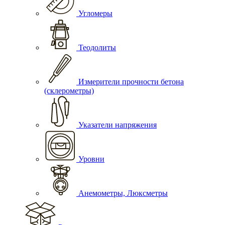
Угломеры
Теодолиты
Измерители прочности бетона
(склерометры)
Указатели напряжения
Уровни
Анемометры, Люксметры