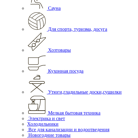
Сауна
Для спорта, туризма, досуга
Хозтовары
Кухонная посуда
Утюги,гладильные доски,сушилки
Мелкая бытовая техника
Электрика и свет
Холодильники
Все для канализации и водоотведения
Новогодние товары