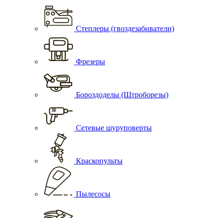
Степлеры (гвоздезабиватели)
Фрезеры
Бороздоделы (Штроборезы)
Сетевые шуруповерты
Краскопульты
Пылесосы