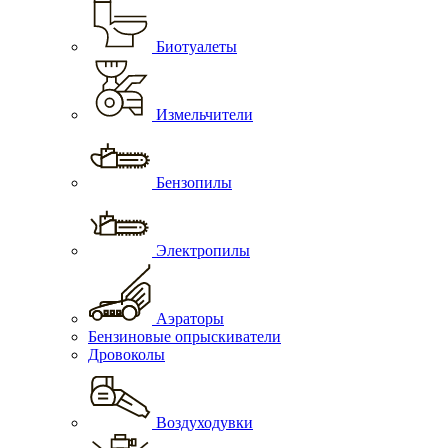
Биотуалеты
Измельчители
Бензопилы
Электропилы
Аэраторы
Бензиновые опрыскиватели
Дровоколы
Воздуходувки