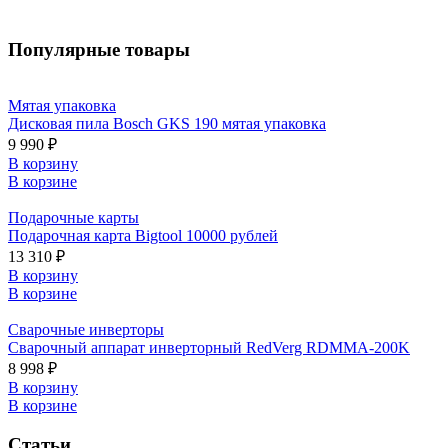
Популярные товары
Мятая упаковка
Дисковая пила Bosch GKS 190 мятая упаковка
9 990 ₽
В корзину
В корзине
Подарочные карты
Подарочная карта Bigtool 10000 рублей
13 310 ₽
В корзину
В корзине
Сварочные инверторы
Сварочный аппарат инверторный RedVerg RDMMA-200K
8 998 ₽
В корзину
В корзине
Статьи