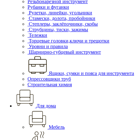
Резьбонарезной инструмент
Рубанки и фуганки
Рулетки, линейки, угольники
Стамески, долота, пробойники
Степлеры, заклёпочники, скобы
Струбцины, тиски, зажимы
Тележки
Торцевые головки,ключи и трещотки
Уровни и правила
Шарнирно-губцевый инструмент
Ящики, сумки и пояса для инструмента
Опрессовщики труб
Строительная химия
Для дома
Мебель