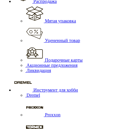
Распродажа
Мятая упаковка
Уцененный товар
Подарочные карты
Акционные предложения
Ликвидация
Инструмент для хобби
Dremel
Proxxon