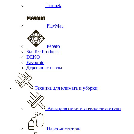
Tormek
PlayMat
Pebaro
StarTec Products
DEKO
Favourite
Деревяные пазлы
Техника для климата и уборки
Электровеники и стеклоочистители
Пароочистители