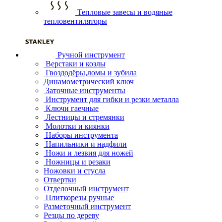
Тепловые завесы и водяные
тепловентиляторы
Ручной инструмент
Верстаки и козлы
Гвоздодёры,ломы и зубила
Динамометрический ключ
Заточные инструменты
Инструмент для гибки и резки металла
Ключи гаечные
Лестницы и стремянки
Молотки и киянки
Наборы инструмента
Напильники и надфили
Ножи и лезвия для ножей
Ножницы и резаки
Ножовки и стусла
Отвертки
Отделочный инструмент
Плиткорезы ручные
Разметочный инструмент
Резцы по дереву