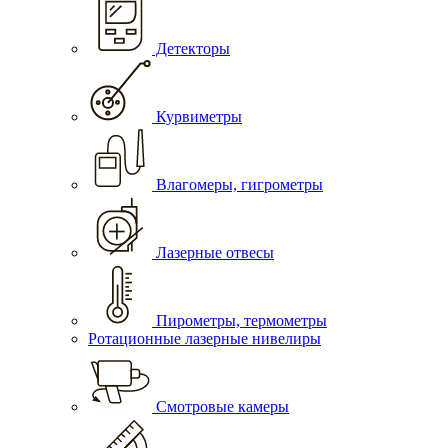
Детекторы
Курвиметры
Влагомеры, гигрометры
Лазерные отвесы
Пирометры, термометры
Ротационные лазерные нивелиры
Смотровые камеры