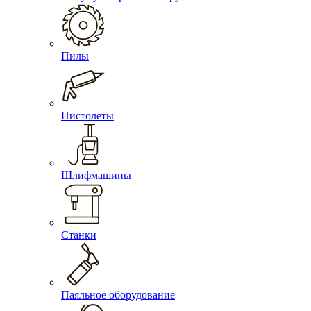
Пилы
Пистолеты
Шлифмашины
Станки
Паяльное оборудование