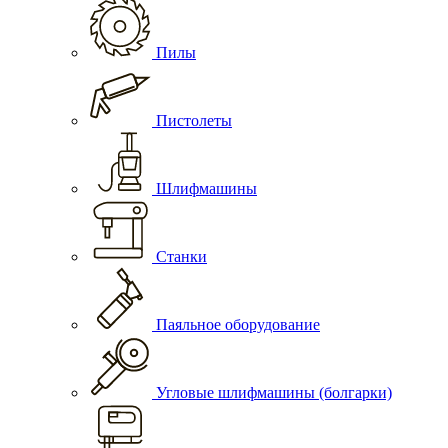
Пилы
Пистолеты
Шлифмашины
Станки
Паяльное оборудование
Угловые шлифмашины (болгарки)