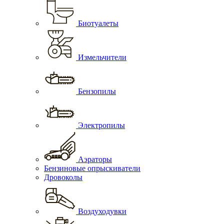
Биотуалеты
Измельчители
Бензопилы
Электропилы
Аэраторы
Бензиновые опрыскиватели
Дровоколы
Воздуходувки