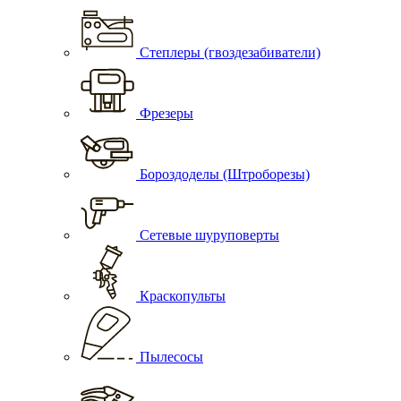
Степлеры (гвоздезабиватели)
Фрезеры
Бороздоделы (Штроборезы)
Сетевые шуруповерты
Краскопульты
Пылесосы