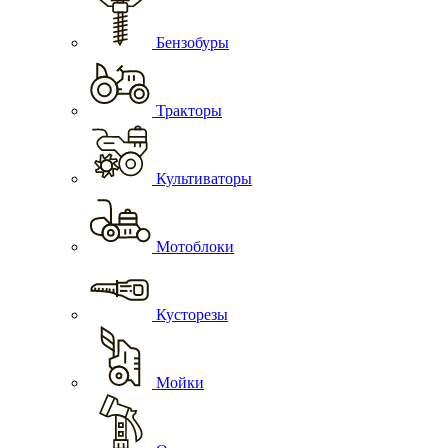
Бензобуры
Тракторы
Культиваторы
Мотоблоки
Кусторезы
Мойки