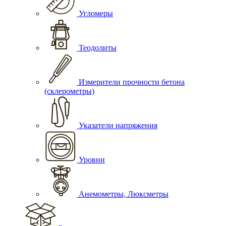
Угломеры
Теодолиты
Измерители прочности бетона
(склерометры)
Указатели напряжения
Уровни
Анемометры, Люксметры