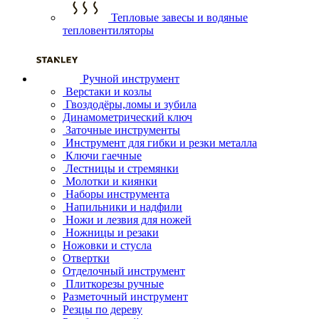
Тепловые завесы и водяные
тепловентиляторы
Ручной инструмент
Верстаки и козлы
Гвоздодёры,ломы и зубила
Динамометрический ключ
Заточные инструменты
Инструмент для гибки и резки металла
Ключи гаечные
Лестницы и стремянки
Молотки и киянки
Наборы инструмента
Напильники и надфили
Ножи и лезвия для ножей
Ножницы и резаки
Ножовки и стусла
Отвертки
Отделочный инструмент
Плиткорезы ручные
Разметочный инструмент
Резцы по дереву