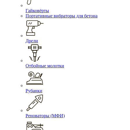
Гайковёрты
Портативные вибраторы для бетона
Дрели
Отбойные молотки
Рубанки
Реноваторы (МФИ)