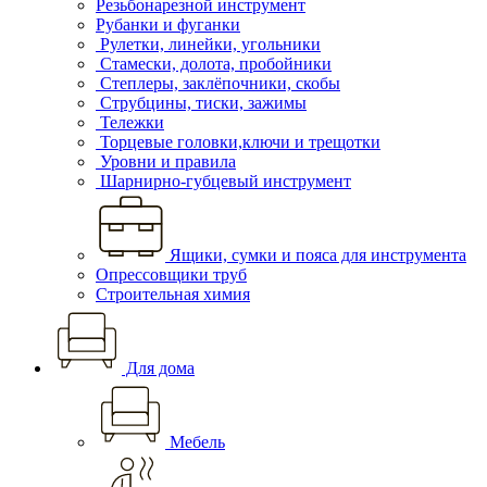
Резьбонарезной инструмент
Рубанки и фуганки
Рулетки, линейки, угольники
Стамески, долота, пробойники
Степлеры, заклёпочники, скобы
Струбцины, тиски, зажимы
Тележки
Торцевые головки,ключи и трещотки
Уровни и правила
Шарнирно-губцевый инструмент
Ящики, сумки и пояса для инструмента
Опрессовщики труб
Строительная химия
Для дома
Мебель