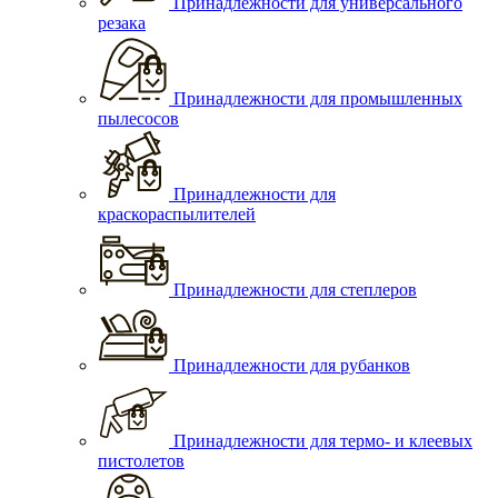
Принадлежности для универсального
резака
Принадлежности для промышленных
пылесосов
Принадлежности для
краскораспылителей
Принадлежности для степлеров
Принадлежности для рубанков
Принадлежности для термо- и клеевых
пистолетов