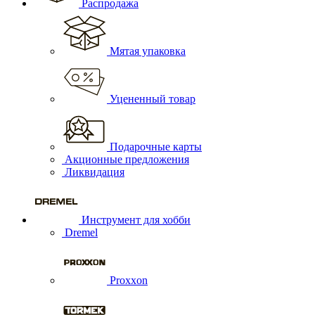
Распродажа
Мятая упаковка
Уцененный товар
Подарочные карты
Акционные предложения
Ликвидация
Инструмент для хобби
Dremel
Proxxon