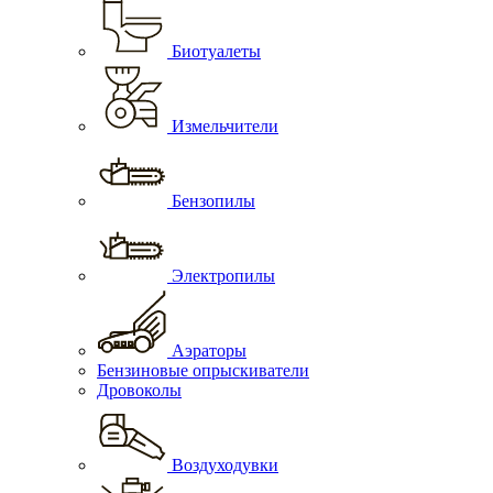
Биотуалеты
Измельчители
Бензопилы
Электропилы
Аэраторы
Бензиновые опрыскиватели
Дровоколы
Воздуходувки