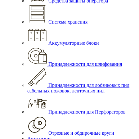
Средства защиты оператора
Система хранения
Аккумуляторные блоки
Принадлежности для шлифования
Принадлежности для лобзиковых пил,
сабельных ножовок, ленточных пил
Принадлежности для Перфораторов
Отрезные и обдирочные круги
Автохимия