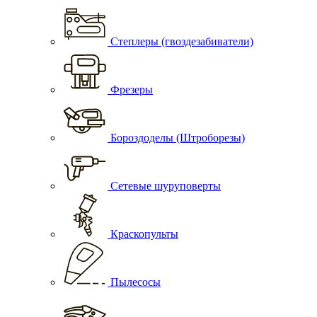
Степлеры (гвоздезабиватели)
Фрезеры
Бороздоделы (Штроборезы)
Сетевые шуруповерты
Краскопульты
Пылесосы