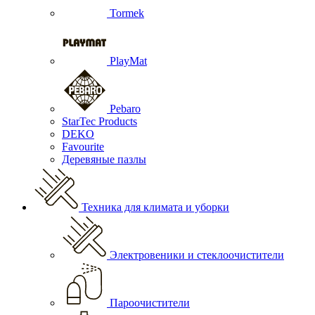
Tormek
PlayMat
Pebaro
StarTec Products
DEKO
Favourite
Деревяные пазлы
Техника для климата и уборки
Электровеники и стеклоочистители
Пароочистители