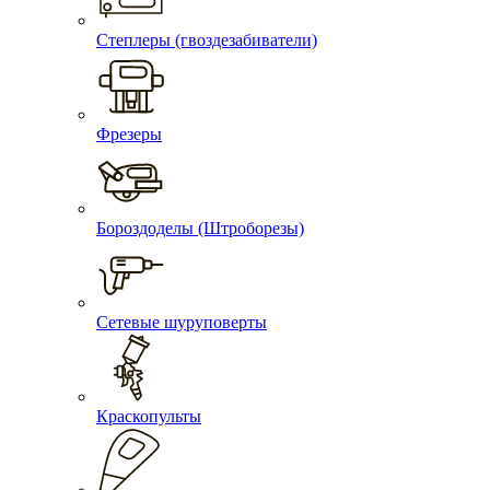
Степлеры (гвоздезабиватели)
Фрезеры
Бороздоделы (Штроборезы)
Сетевые шуруповерты
Краскопульты