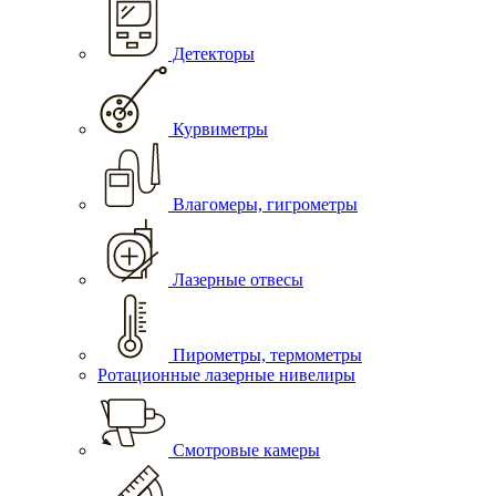
Детекторы
Курвиметры
Влагомеры, гигрометры
Лазерные отвесы
Пирометры, термометры
Ротационные лазерные нивелиры
Смотровые камеры