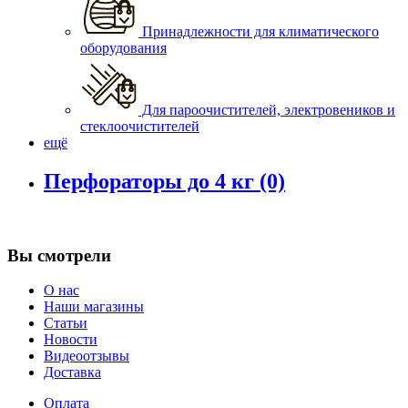
Принадлежности для климатического
оборудования
Для пароочистителей, электровеников и
стеклоочистителей
ещё
Перфораторы до 4 кг
(0)
Вы смотрели
О нас
Наши магазины
Статьи
Новости
Видеоотзывы
Доставка
Оплата