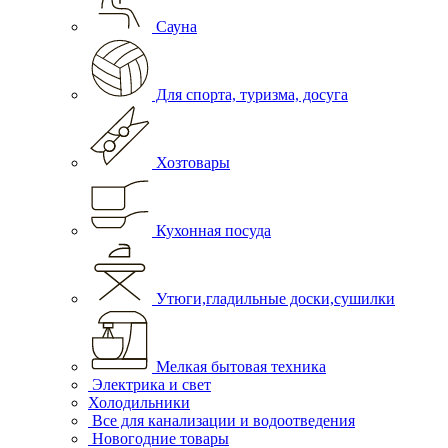
Сауна
Для спорта, туризма, досуга
Хозтовары
Кухонная посуда
Утюги,гладильные доски,сушилки
Мелкая бытовая техника
Электрика и свет
Холодильники
Все для канализации и водоотведения
Новогодние товары