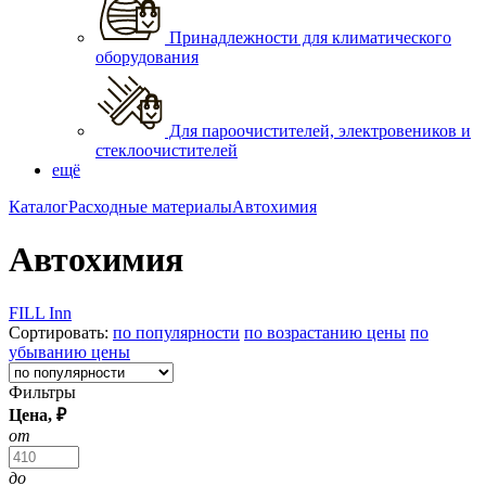
Принадлежности для климатического
оборудования
Для пароочистителей, электровеников и
стеклоочистителей
ещё
Каталог
Расходные материалы
Автохимия
Автохимия
FILL Inn
Сортировать:
по популярности
по возрастанию цены
по
убыванию цены
Фильтры
Цена, ₽
от
до