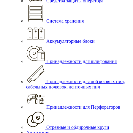
Средства защиты оператора
Система хранения
Аккумуляторные блоки
Принадлежности для шлифования
Принадлежности для лобзиковых пил,
сабельных ножовок, ленточных пил
Принадлежности для Перфораторов
Отрезные и обдирочные круги
Автохимия