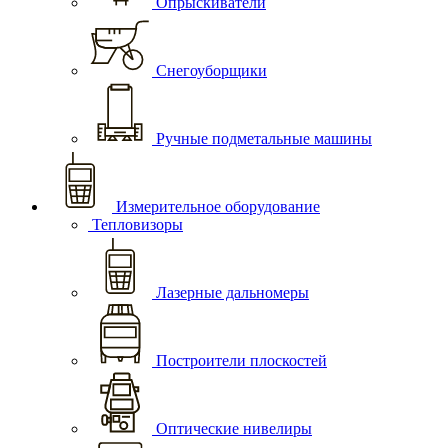
Опрыскиватели
Снегоуборщики
Ручные подметальные машины
Измерительное оборудование
Тепловизоры
Лазерные дальномеры
Построители плоскостей
Оптические нивелиры