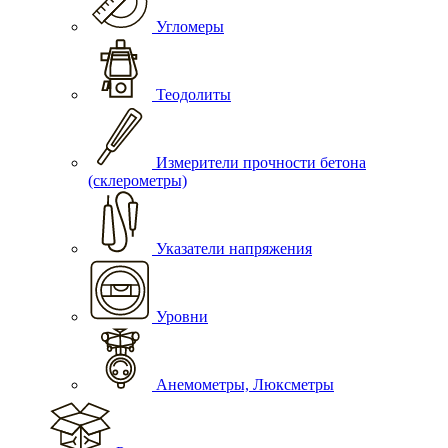
Угломеры
Теодолиты
Измерители прочности бетона
(склерометры)
Указатели напряжения
Уровни
Анемометры, Люксметры