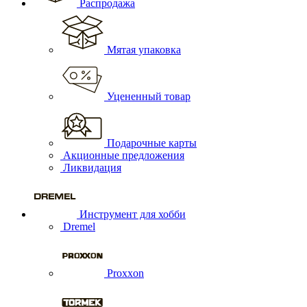
Распродажа
Мятая упаковка
Уцененный товар
Подарочные карты
Акционные предложения
Ликвидация
Инструмент для хобби
Dremel
Proxxon