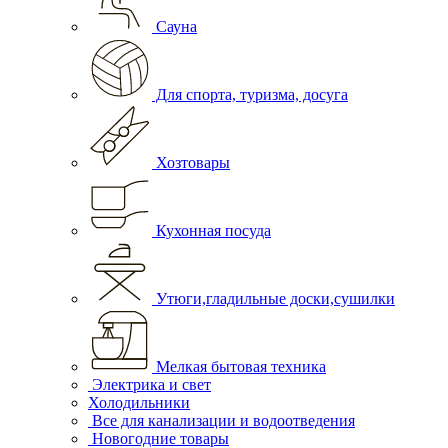
Сауна
Для спорта, туризма, досуга
Хозтовары
Кухонная посуда
Утюги,гладильные доски,сушилки
Мелкая бытовая техника
Электрика и свет
Холодильники
Все для канализации и водоотведения
Новогодние товары