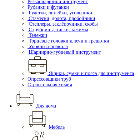
Резьбонарезной инструмент
Рубанки и фуганки
Рулетки, линейки, угольники
Стамески, долота, пробойники
Степлеры, заклёпочники, скобы
Струбцины, тиски, зажимы
Тележки
Торцевые головки,ключи и трещотки
Уровни и правила
Шарнирно-губцевый инструмент
Ящики, сумки и пояса для инструмента
Опрессовщики труб
Строительная химия
Для дома
Мебель