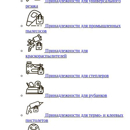
Принадлежности для универсального
резака
Принадлежности для промышленных
пылесосов
Принадлежности для
краскораспылителей
Принадлежности для степлеров
Принадлежности для рубанков
Принадлежности для термо- и клеевых
пистолетов