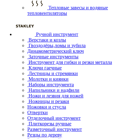
Тепловые завесы и водяные
тепловентиляторы
Ручной инструмент
Верстаки и козлы
Гвоздодёры,ломы и зубила
Динамометрический ключ
Заточные инструменты
Инструмент для гибки и резки металла
Ключи гаечные
Лестницы и стремянки
Молотки и киянки
Наборы инструмента
Напильники и надфили
Ножи и лезвия для ножей
Ножницы и резаки
Ножовки и стусла
Отвертки
Отделочный инструмент
Плиткорезы ручные
Разметочный инструмент
Резцы по дереву