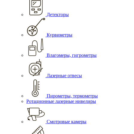
Детекторы
Курвиметры
Влагомеры, гигрометры
Лазерные отвесы
Пирометры, термометры
Ротационные лазерные нивелиры
Смотровые камеры