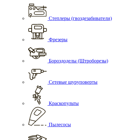
Степлеры (гвоздезабиватели)
Фрезеры
Бороздоделы (Штроборезы)
Сетевые шуруповерты
Краскопульты
Пылесосы