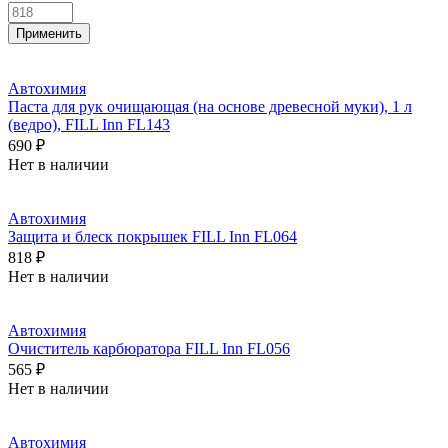
Автохимия
Паста для рук очищающая (на основе древесной муки), 1 л
(ведро), FILL Inn FL143
690 ₽
Нет в наличии
Автохимия
Защита и блеск покрышек FILL Inn FL064
818 ₽
Нет в наличии
Автохимия
Очиститель карбюратора FILL Inn FL056
565 ₽
Нет в наличии
Автохимия