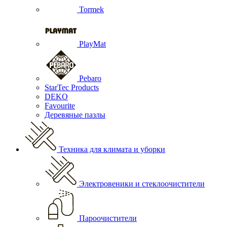
Tormek
PlayMat
Pebaro
StarTec Products
DEKO
Favourite
Деревяные пазлы
Техника для климата и уборки
Электровеники и стеклоочистители
Пароочистители