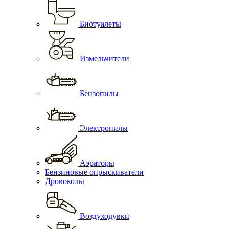
Биотуалеты
Измельчители
Бензопилы
Электропилы
Аэраторы
Бензиновые опрыскиватели
Дровоколы
Воздуходувки