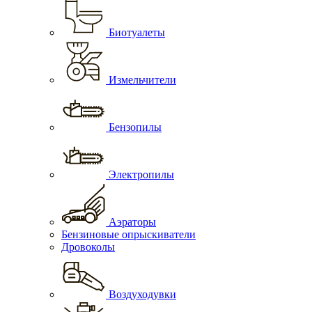
Биотуалеты
Измельчители
Бензопилы
Электропилы
Аэраторы
Бензиновые опрыскиватели
Дровоколы
Воздуходувки