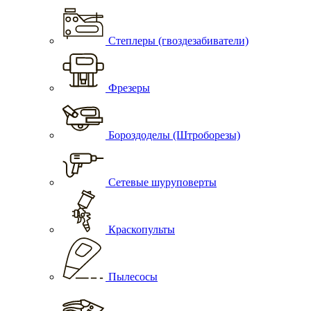
Степлеры (гвоздезабиватели)
Фрезеры
Бороздоделы (Штроборезы)
Сетевые шуруповерты
Краскопульты
Пылесосы