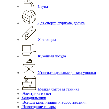
Сауна
Для спорта, туризма, досуга
Хозтовары
Кухонная посуда
Утюги,гладильные доски,сушилки
Мелкая бытовая техника
Электрика и свет
Холодильники
Все для канализации и водоотведения
Новогодние товары