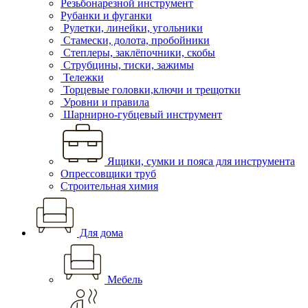
Резьбонарезной инструмент
Рубанки и фуганки
Рулетки, линейки, угольники
Стамески, долота, пробойники
Степлеры, заклёпочники, скобы
Струбцины, тиски, зажимы
Тележки
Торцевые головки,ключи и трещотки
Уровни и правила
Шарнирно-губцевый инструмент
Ящики, сумки и пояса для инструмента
Опрессовщики труб
Строительная химия
Для дома
Мебель