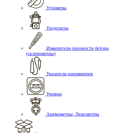
Угломеры
Теодолиты
Измерители прочности бетона
(склерометры)
Указатели напряжения
Уровни
Анемометры, Люксметры