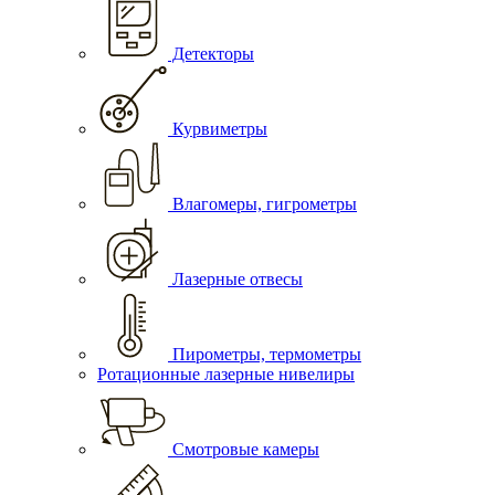
Детекторы
Курвиметры
Влагомеры, гигрометры
Лазерные отвесы
Пирометры, термометры
Ротационные лазерные нивелиры
Смотровые камеры