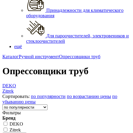
Принадлежности для климатического
оборудования
Для пароочистителей, электровеников и
стеклоочистителей
ещё
Каталог
Ручной инструмент
Опрессовщики труб
Опрессовщики труб
DEKO
Zitrek
Сортировать:
по популярности
по возрастанию цены
по
убыванию цены
Фильтры
Бренд
DEKO
Zitrek