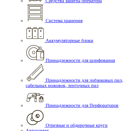
Средства защиты оператора
Система хранения
Аккумуляторные блоки
Принадлежности для шлифования
Принадлежности для лобзиковых пил,
сабельных ножовок, ленточных пил
Принадлежности для Перфораторов
Отрезные и обдирочные круги
Автохимия