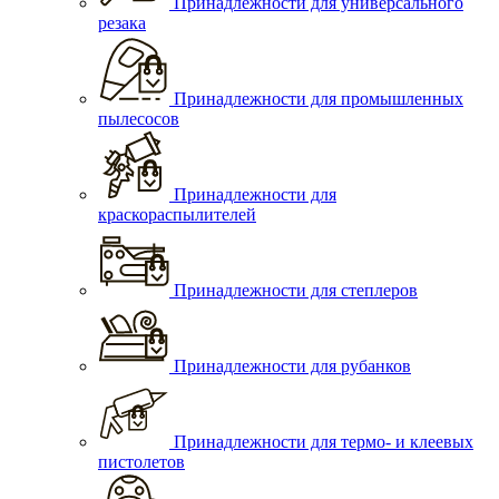
Принадлежности для универсального
резака
Принадлежности для промышленных
пылесосов
Принадлежности для
краскораспылителей
Принадлежности для степлеров
Принадлежности для рубанков
Принадлежности для термо- и клеевых
пистолетов