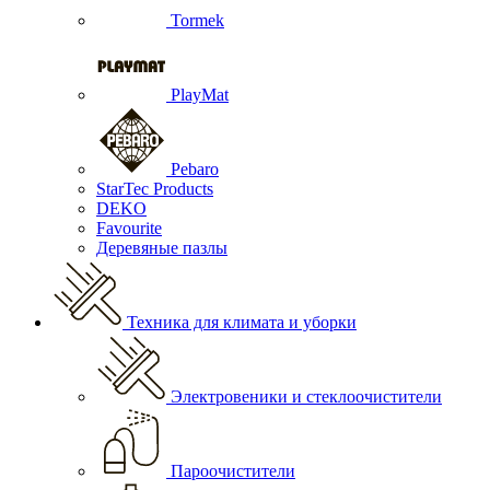
Tormek
PlayMat
Pebaro
StarTec Products
DEKO
Favourite
Деревяные пазлы
Техника для климата и уборки
Электровеники и стеклоочистители
Пароочистители