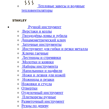
Тепловые завесы и водяные
тепловентиляторы
Ручной инструмент
Верстаки и козлы
Гвоздодёры,ломы и зубила
Динамометрический ключ
Заточные инструменты
Инструмент для гибки и резки металла
Ключи гаечные
Лестницы и стремянки
Молотки и киянки
Наборы инструмента
Напильники и надфили
Ножи и лезвия для ножей
Ножницы и резаки
Ножовки и стусла
Отвертки
Отделочный инструмент
Плиткорезы ручные
Разметочный инструмент
Резцы по дереву