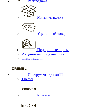
Распродажа
Мятая упаковка
Уцененный товар
Подарочные карты
Акционные предложения
Ликвидация
Инструмент для хобби
Dremel
Proxxon