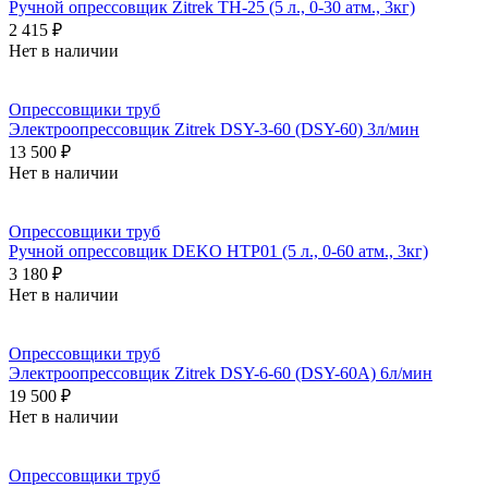
Ручной опрессовщик Zitrek TH-25 (5 л., 0-30 атм., 3кг)
2 415 ₽
Нет в наличии
Опрессовщики труб
Электроопрессовщик Zitrek DSY-3-60 (DSY-60) 3л/мин
13 500 ₽
Нет в наличии
Опрессовщики труб
Ручной опрессовщик DEKO HTP01 (5 л., 0-60 атм., 3кг)
3 180 ₽
Нет в наличии
Опрессовщики труб
Электроопрессовщик Zitrek DSY-6-60 (DSY-60А) 6л/мин
19 500 ₽
Нет в наличии
Опрессовщики труб