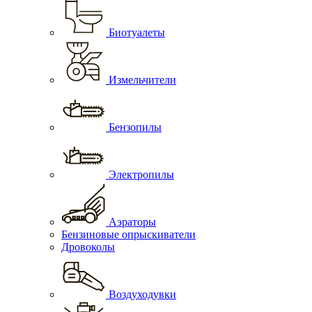
Биотуалеты
Измельчители
Бензопилы
Электропилы
Аэраторы
Бензиновые опрыскиватели
Дровоколы
Воздуходувки