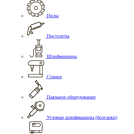
Пилы
Пистолеты
Шлифмашины
Станки
Паяльное оборудование
Угловые шлифмашины (болгарки)