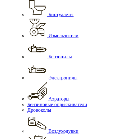
Биотуалеты
Измельчители
Бензопилы
Электропилы
Аэраторы
Бензиновые опрыскиватели
Дровоколы
Воздуходувки