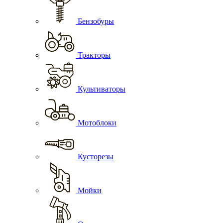
Бензобуры
Тракторы
Культиваторы
Мотоблоки
Кусторезы
Мойки