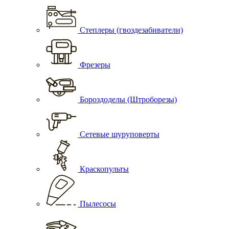
Степлеры (гвоздезабиватели)
Фрезеры
Бороздоделы (Штроборезы)
Сетевые шуруповерты
Краскопульты
Пылесосы