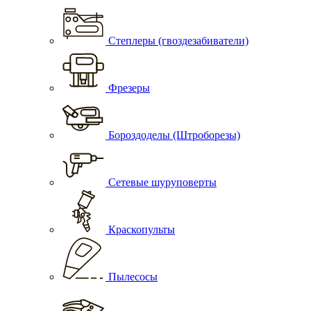
Степлеры (гвоздезабиватели)
Фрезеры
Бороздоделы (Штроборезы)
Сетевые шуруповерты
Краскопульты
Пылесосы