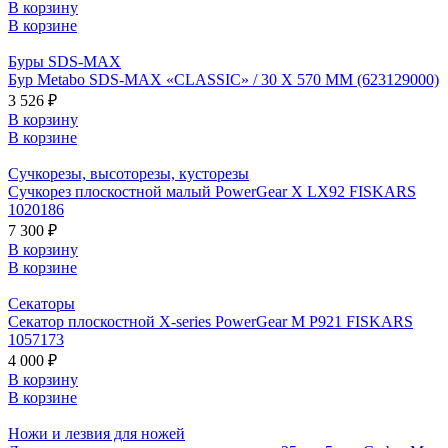
В корзину
В корзине
Буры SDS-MAX
Бур Metabo SDS-MAX «CLASSIC» / 30 X 570 ММ (623129000)
3 526 ₽
В корзину
В корзине
Сучкорезы, высоторезы, кусторезы
Сучкорез плоскостной малый PowerGear X LX92 FISKARS
1020186
7 300 ₽
В корзину
В корзине
Секаторы
Секатор плоскостной X-series PowerGear M P921 FISKARS
1057173
4 000 ₽
В корзину
В корзине
Ножи и лезвия для ножей