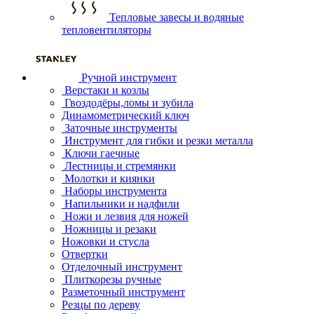
Тепловые завесы и водяные
тепловентиляторы
Ручной инструмент
Верстаки и козлы
Гвоздодёры,ломы и зубила
Динамометрический ключ
Заточные инструменты
Инструмент для гибки и резки металла
Ключи гаечные
Лестницы и стремянки
Молотки и киянки
Наборы инструмента
Напильники и надфили
Ножи и лезвия для ножей
Ножницы и резаки
Ножовки и стусла
Отвертки
Отделочный инструмент
Плиткорезы ручные
Разметочный инструмент
Резцы по дереву