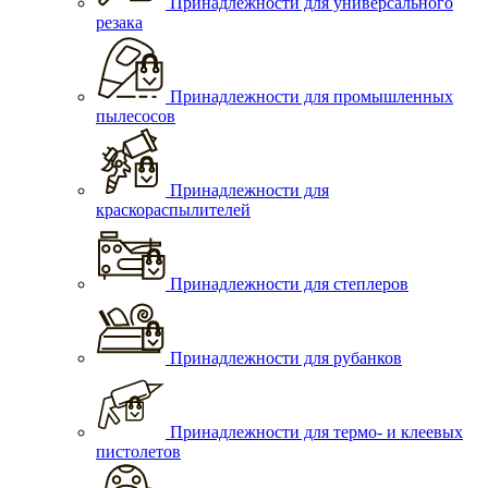
Принадлежности для универсального
резака
Принадлежности для промышленных
пылесосов
Принадлежности для
краскораспылителей
Принадлежности для степлеров
Принадлежности для рубанков
Принадлежности для термо- и клеевых
пистолетов