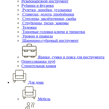
Резьбонарезной инструмент
Рубанки и фуганки
Рулетки, линейки, угольники
Стамески, долота, пробойники
Степлеры, заклёпочники, скобы
Струбцины, тиски, зажимы
Тележки
Торцевые головки,ключи и трещотки
Уровни и правила
Шарнирно-губцевый инструмент
Ящики, сумки и пояса для инструмента
Опрессовщики труб
Строительная химия
Для дома
Мебель