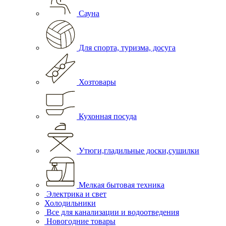
Сауна
Для спорта, туризма, досуга
Хозтовары
Кухонная посуда
Утюги,гладильные доски,сушилки
Мелкая бытовая техника
Электрика и свет
Холодильники
Все для канализации и водоотведения
Новогодние товары