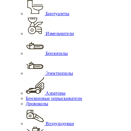
Биотуалеты
Измельчители
Бензопилы
Электропилы
Аэраторы
Бензиновые опрыскиватели
Дровоколы
Воздуходувки