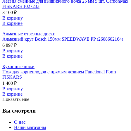
Лезвия сменные для выдвижного ножа 25 мм 5 шт. CarbonMax
FISKARS 1027233
3 100 ₽
В корзину
В корзине
Алмазные отрезные диски
Алмазный круг Bosch 150мм SPEEDWAVE PP (2608602164)
6 897 ₽
В корзину
В корзине
Кухонные ножи
Нож для корнеплодов с прямым лезвием Functional Form
FISKARS
1 400 ₽
В корзину
В корзине
Показать ещё
Вы смотрели
О нас
Наши магазины