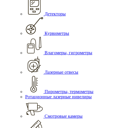
Детекторы
Курвиметры
Влагомеры, гигрометры
Лазерные отвесы
Пирометры, термометры
Ротационные лазерные нивелиры
Смотровые камеры