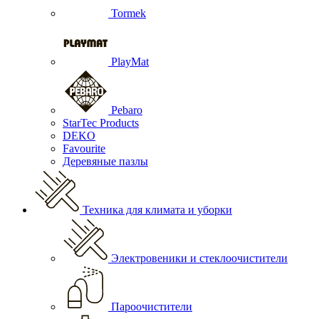
Tormek
PlayMat
Pebaro
StarTec Products
DEKO
Favourite
Деревяные пазлы
Техника для климата и уборки
Электровеники и стеклоочистители
Пароочистители