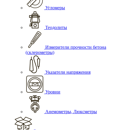
Угломеры
Теодолиты
Измерители прочности бетона
(склерометры)
Указатели напряжения
Уровни
Анемометры, Люксметры