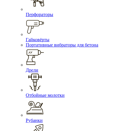
Перфораторы
Гайковёрты
Портативные вибраторы для бетона
Дрели
Отбойные молотки
Рубанки