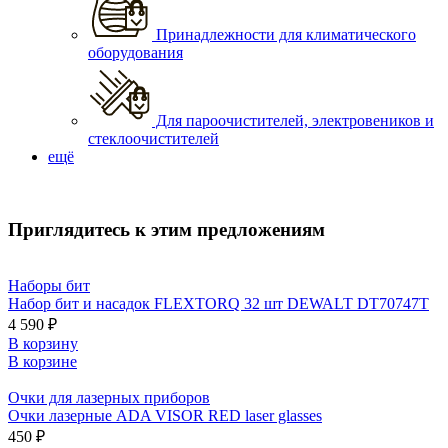
Принадлежности для климатического
оборудования
Для пароочистителей, электровеников и
стеклоочистителей
ещё
Приглядитесь к этим предложениям
Наборы бит
Набор бит и насадок FLEXTORQ 32 шт DEWALT DT70747T
4 590 ₽
В корзину
В корзине
Очки для лазерных приборов
Очки лазерные ADA VISOR RED laser glasses
450 ₽