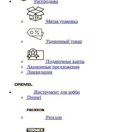
Распродажа
Мятая упаковка
Уцененный товар
Подарочные карты
Акционные предложения
Ликвидация
Инструмент для хобби
Dremel
Proxxon