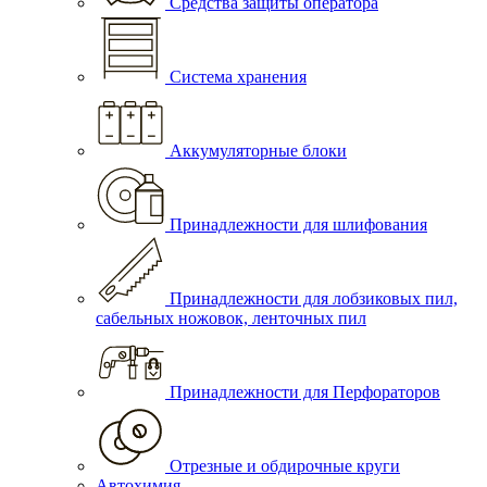
Средства защиты оператора
Система хранения
Аккумуляторные блоки
Принадлежности для шлифования
Принадлежности для лобзиковых пил,
сабельных ножовок, ленточных пил
Принадлежности для Перфораторов
Отрезные и обдирочные круги
Автохимия