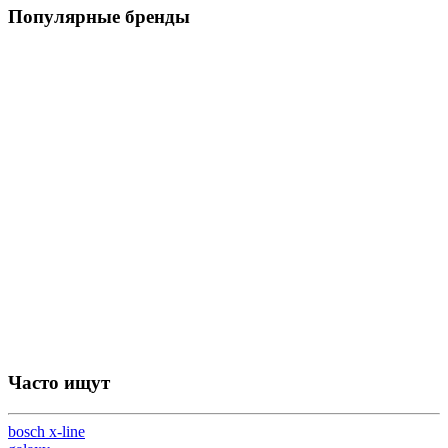
Популярные бренды
Часто ищут
bosch x-line