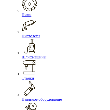
Пилы
Пистолеты
Шлифмашины
Станки
Паяльное оборудование