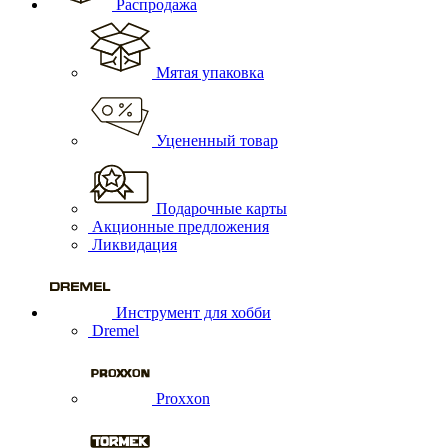
Распродажа
Мятая упаковка
Уцененный товар
Подарочные карты
Акционные предложения
Ликвидация
Инструмент для хобби
Dremel
Proxxon