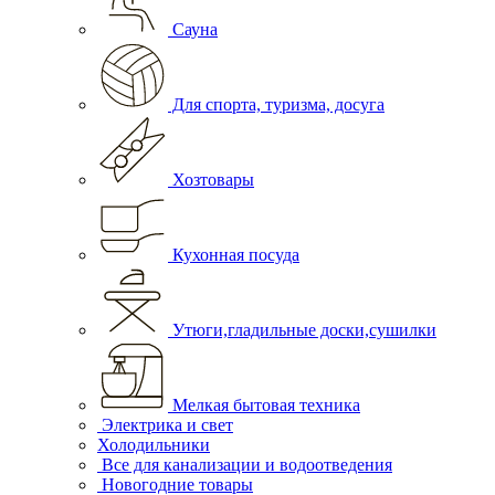
Сауна
Для спорта, туризма, досуга
Хозтовары
Кухонная посуда
Утюги,гладильные доски,сушилки
Мелкая бытовая техника
Электрика и свет
Холодильники
Все для канализации и водоотведения
Новогодние товары