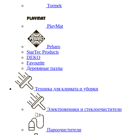
Tormek
PlayMat
Pebaro
StarTec Products
DEKO
Favourite
Деревяные пазлы
Техника для климата и уборки
Электровеники и стеклоочистители
Пароочистители