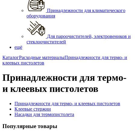
Принадлежности для климатического
оборудования
Для пароочистителей, электровеников и
стеклоочистителей
ещё
Каталог
Расходные материалы
Принадлежности для термо- и
клеевых пистолетов
Принадлежности для термо-
и клеевых пистолетов
Принадлежности для термо- и клеевых пистолетов
Клеевые стержни
Насадки для термопистолета
Популярные товары