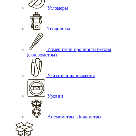
Угломеры
Теодолиты
Измерители прочности бетона
(склерометры)
Указатели напряжения
Уровни
Анемометры, Люксметры