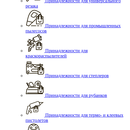
Принадлежности для универсального
резака
Принадлежности для промышленных
пылесосов
Принадлежности для
краскораспылителей
Принадлежности для степлеров
Принадлежности для рубанков
Принадлежности для термо- и клеевых
пистолетов