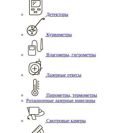
Детекторы
Курвиметры
Влагомеры, гигрометры
Лазерные отвесы
Пирометры, термометры
Ротационные лазерные нивелиры
Смотровые камеры