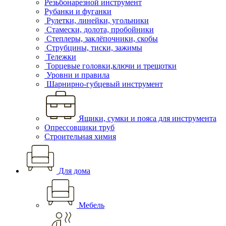
Резьбонарезной инструмент
Рубанки и фуганки
Рулетки, линейки, угольники
Стамески, долота, пробойники
Степлеры, заклёпочники, скобы
Струбцины, тиски, зажимы
Тележки
Торцевые головки,ключи и трещотки
Уровни и правила
Шарнирно-губцевый инструмент
Ящики, сумки и пояса для инструмента
Опрессовщики труб
Строительная химия
Для дома
Мебель