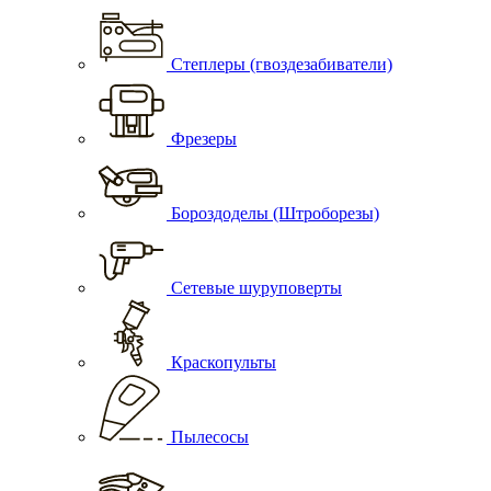
Степлеры (гвоздезабиватели)
Фрезеры
Бороздоделы (Штроборезы)
Сетевые шуруповерты
Краскопульты
Пылесосы