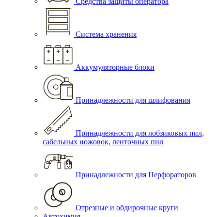
Средства защиты оператора
Система хранения
Аккумуляторные блоки
Принадлежности для шлифования
Принадлежности для лобзиковых пил,
сабельных ножовок, ленточных пил
Принадлежности для Перфораторов
Отрезные и обдирочные круги
Автохимия