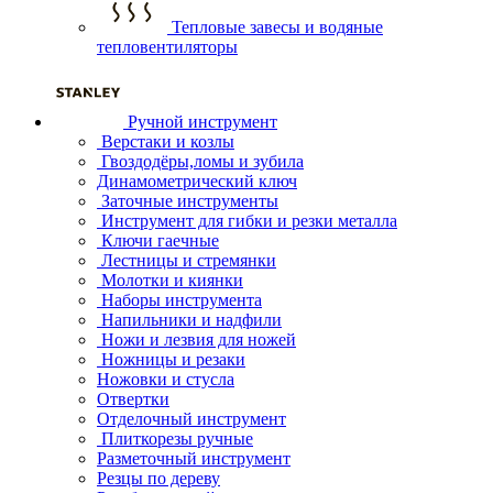
Тепловые завесы и водяные
тепловентиляторы
Ручной инструмент
Верстаки и козлы
Гвоздодёры,ломы и зубила
Динамометрический ключ
Заточные инструменты
Инструмент для гибки и резки металла
Ключи гаечные
Лестницы и стремянки
Молотки и киянки
Наборы инструмента
Напильники и надфили
Ножи и лезвия для ножей
Ножницы и резаки
Ножовки и стусла
Отвертки
Отделочный инструмент
Плиткорезы ручные
Разметочный инструмент
Резцы по дереву