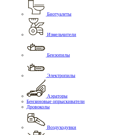
Биотуалеты
Измельчители
Бензопилы
Электропилы
Аэраторы
Бензиновые опрыскиватели
Дровоколы
Воздуходувки