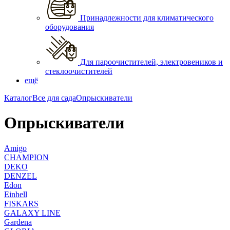
Принадлежности для климатического
оборудования
Для пароочистителей, электровеников и
стеклоочистителей
ещё
Каталог
Все для сада
Опрыскиватели
Опрыскиватели
Amigo
CHAMPION
DEKO
DENZEL
Edon
Einhell
FISKARS
GALAXY LINE
Gardena