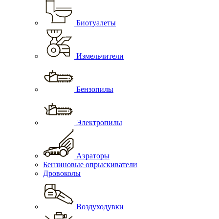
Биотуалеты
Измельчители
Бензопилы
Электропилы
Аэраторы
Бензиновые опрыскиватели
Дровоколы
Воздуходувки