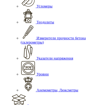
Угломеры
Теодолиты
Измерители прочности бетона
(склерометры)
Указатели напряжения
Уровни
Анемометры, Люксметры