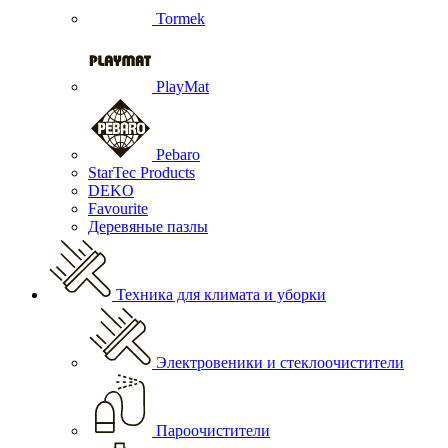
Tormek
PlayMat
Pebaro
StarTec Products
DEKO
Favourite
Деревяные пазлы
Техника для климата и уборки
Электровеники и стеклоочистители
Пароочистители