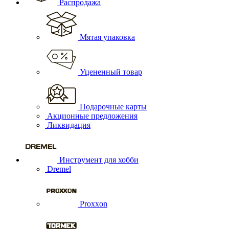
Распродажа
Мятая упаковка
Уцененный товар
Подарочные карты
Акционные предложения
Ликвидация
Инструмент для хобби
Dremel
Proxxon