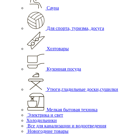
Сауна
Для спорта, туризма, досуга
Хозтовары
Кухонная посуда
Утюги,гладильные доски,сушилки
Мелкая бытовая техника
Электрика и свет
Холодильники
Все для канализации и водоотведения
Новогодние товары