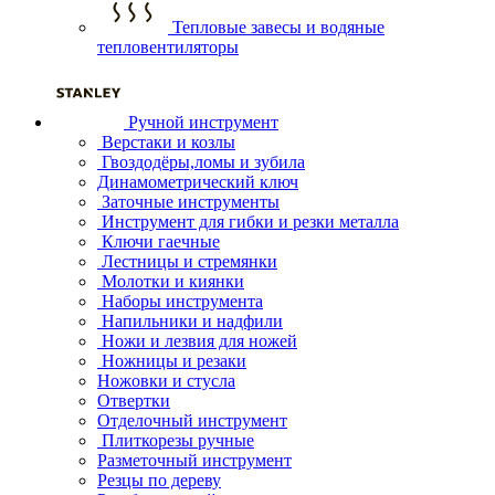
Тепловые завесы и водяные
тепловентиляторы
Ручной инструмент
Верстаки и козлы
Гвоздодёры,ломы и зубила
Динамометрический ключ
Заточные инструменты
Инструмент для гибки и резки металла
Ключи гаечные
Лестницы и стремянки
Молотки и киянки
Наборы инструмента
Напильники и надфили
Ножи и лезвия для ножей
Ножницы и резаки
Ножовки и стусла
Отвертки
Отделочный инструмент
Плиткорезы ручные
Разметочный инструмент
Резцы по дереву