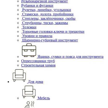
Резьбонарезной инструмент
Рубанки и фуганки
Рулетки, линейки, угольники
Стамески, долота, пробойники
Степлеры, заклёпочники, скобы
Струбцины, тиски, зажимы
Тележки
Торцевые головки,ключи и трещотки
Уровни и правила
Шарнирно-губцевый инструмент
Ящики, сумки и пояса для инструмента
Опрессовщики труб
Строительная химия
Для дома
Мебель