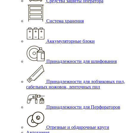
Средства защиты оператора
Система хранения
Аккумуляторные блоки
Принадлежности для шлифования
Принадлежности для лобзиковых пил,
сабельных ножовок, ленточных пил
Принадлежности для Перфораторов
Отрезные и обдирочные круги
Автохимия