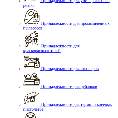
Принадлежности для универсального
резака
Принадлежности для промышленных
пылесосов
Принадлежности для
краскораспылителей
Принадлежности для степлеров
Принадлежности для рубанков
Принадлежности для термо- и клеевых
пистолетов