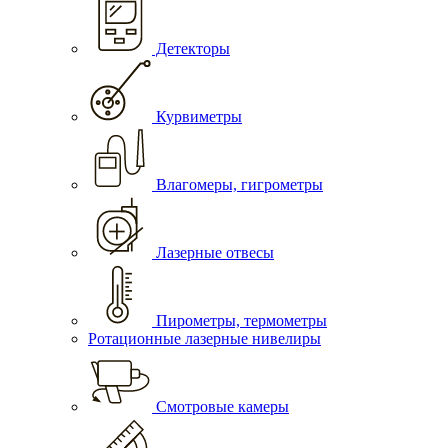
Детекторы
Курвиметры
Влагомеры, гигрометры
Лазерные отвесы
Пирометры, термометры
Ротационные лазерные нивелиры
Смотровые камеры