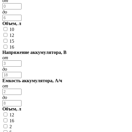
от
до
Объем, л
10
12
15
16
Напряжение аккумулятора, В
от
до
Емкость аккумулятора, А/ч
от
до
Объем, л
12
16
2