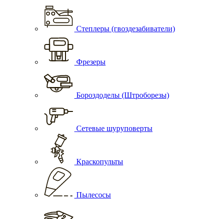
Степлеры (гвоздезабиватели)
Фрезеры
Бороздоделы (Штроборезы)
Сетевые шуруповерты
Краскопульты
Пылесосы