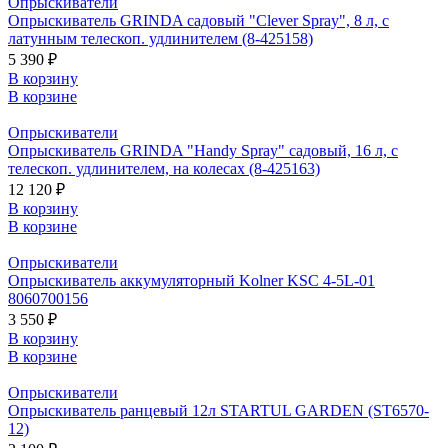
Опрыскиватели
Опрыскиватель GRINDA садовый "Clever Spray", 8 л, с
латунным телескоп. удлинителем (8-425158)
5 390 ₽
В корзину
В корзине
Опрыскиватели
Опрыскиватель GRINDA "Handy Spray" садовый, 16 л, с
телескоп. удлинителем, на колесах (8-425163)
12 120 ₽
В корзину
В корзине
Опрыскиватели
Опрыскиватель аккумуляторный Kolner KSC 4-5L-01
8060700156
3 550 ₽
В корзину
В корзине
Опрыскиватели
Опрыскиватель ранцевый 12л STARTUL GARDEN (ST6570-
12)