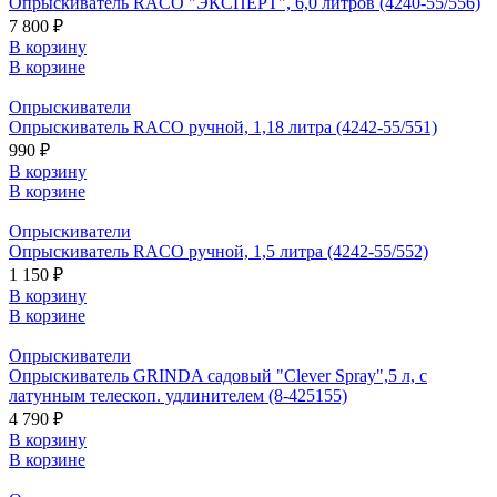
Опрыскиватель RACO "ЭКСПЕРТ", 6,0 литров (4240-55/556)
7 800 ₽
В корзину
В корзине
Опрыскиватели
Опрыскиватель RACO ручной, 1,18 литра (4242-55/551)
990 ₽
В корзину
В корзине
Опрыскиватели
Опрыскиватель RACO ручной, 1,5 литра (4242-55/552)
1 150 ₽
В корзину
В корзине
Опрыскиватели
Опрыскиватель GRINDA садовый "Clever Spray",5 л, с
латунным телескоп. удлинителем (8-425155)
4 790 ₽
В корзину
В корзине