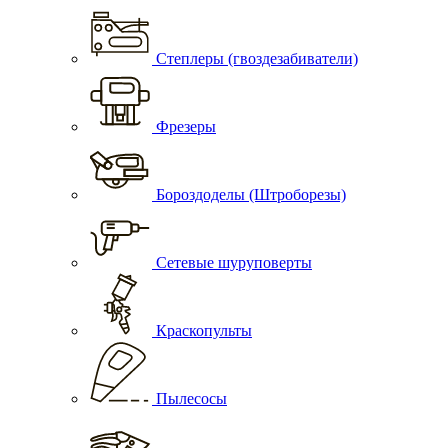
Степлеры (гвоздезабиватели)
Фрезеры
Бороздоделы (Штроборезы)
Сетевые шуруповерты
Краскопульты
Пылесосы