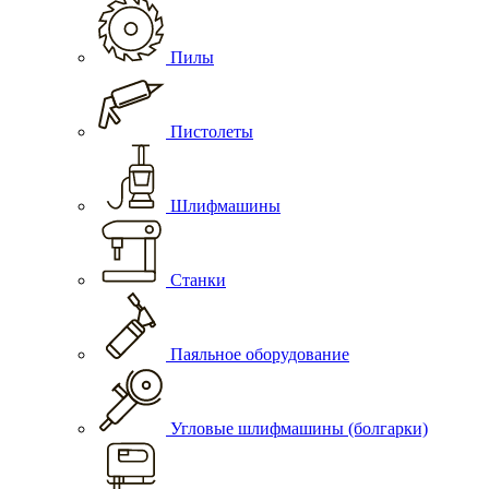
Пилы
Пистолеты
Шлифмашины
Станки
Паяльное оборудование
Угловые шлифмашины (болгарки)