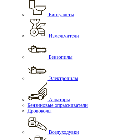
Биотуалеты
Измельчители
Бензопилы
Электропилы
Аэраторы
Бензиновые опрыскиватели
Дровоколы
Воздуходувки