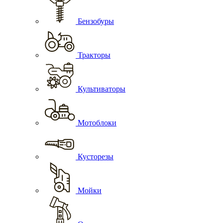
Бензобуры
Тракторы
Культиваторы
Мотоблоки
Кусторезы
Мойки