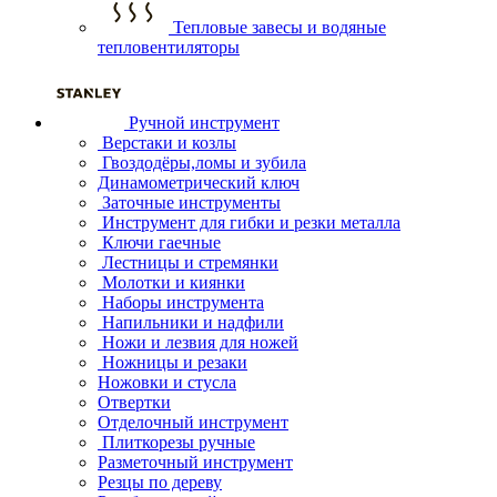
Тепловые завесы и водяные
тепловентиляторы
Ручной инструмент
Верстаки и козлы
Гвоздодёры,ломы и зубила
Динамометрический ключ
Заточные инструменты
Инструмент для гибки и резки металла
Ключи гаечные
Лестницы и стремянки
Молотки и киянки
Наборы инструмента
Напильники и надфили
Ножи и лезвия для ножей
Ножницы и резаки
Ножовки и стусла
Отвертки
Отделочный инструмент
Плиткорезы ручные
Разметочный инструмент
Резцы по дереву