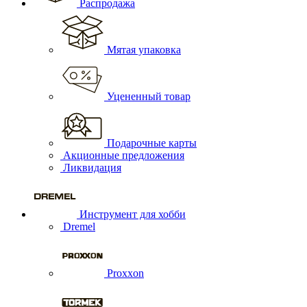
Распродажа
Мятая упаковка
Уцененный товар
Подарочные карты
Акционные предложения
Ликвидация
Инструмент для хобби
Dremel
Proxxon