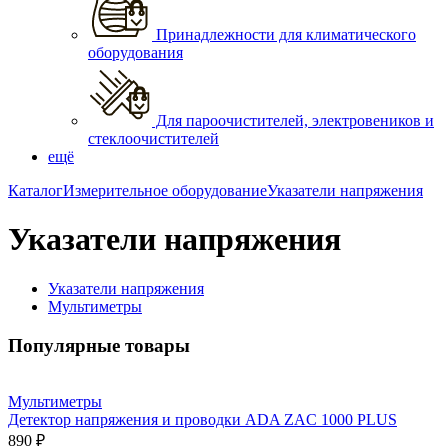
Принадлежности для климатического
оборудования
Для пароочистителей, электровеников и
стеклоочистителей
ещё
Каталог
Измерительное оборудование
Указатели напряжения
Указатели напряжения
Указатели напряжения
Мультиметры
Популярные товары
Мультиметры
Детектор напряжения и проводки ADA ZAC 1000 PLUS
890 ₽