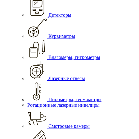
Детекторы
Курвиметры
Влагомеры, гигрометры
Лазерные отвесы
Пирометры, термометры
Ротационные лазерные нивелиры
Смотровые камеры