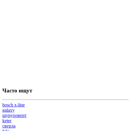
Часто ищут
bosch x-line
galaxy
шуруповерт
keter
сверла