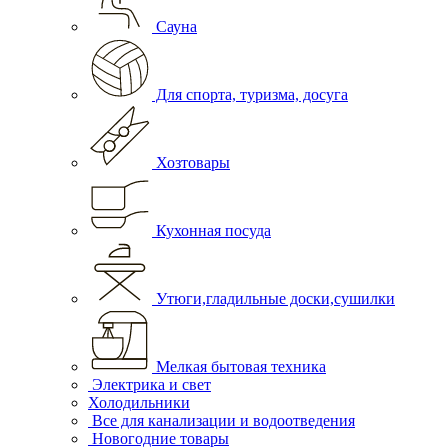
Сауна
Для спорта, туризма, досуга
Хозтовары
Кухонная посуда
Утюги,гладильные доски,сушилки
Мелкая бытовая техника
Электрика и свет
Холодильники
Все для канализации и водоотведения
Новогодние товары