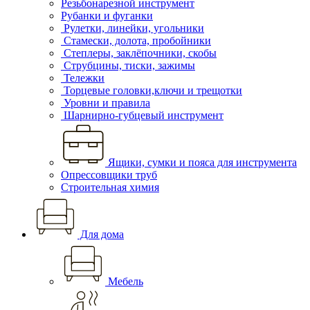
Резьбонарезной инструмент
Рубанки и фуганки
Рулетки, линейки, угольники
Стамески, долота, пробойники
Степлеры, заклёпочники, скобы
Струбцины, тиски, зажимы
Тележки
Торцевые головки,ключи и трещотки
Уровни и правила
Шарнирно-губцевый инструмент
Ящики, сумки и пояса для инструмента
Опрессовщики труб
Строительная химия
Для дома
Мебель