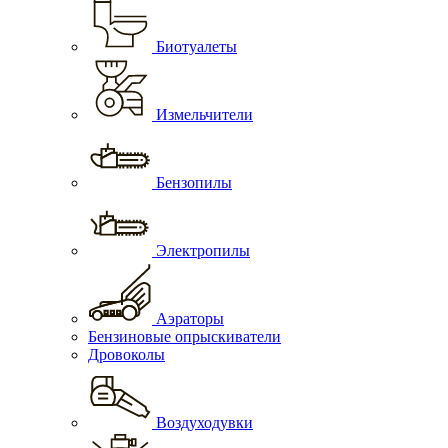
Биотуалеты
Измельчители
Бензопилы
Электропилы
Аэраторы
Бензиновые опрыскиватели
Дровоколы
Воздуходувки