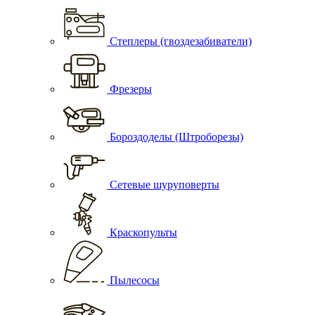
Степлеры (гвоздезабиватели)
Фрезеры
Бороздоделы (Штроборезы)
Сетевые шуруповерты
Краскопульты
Пылесосы