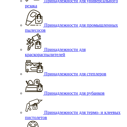
Принадлежности для универсального
резака
Принадлежности для промышленных
пылесосов
Принадлежности для
краскораспылителей
Принадлежности для степлеров
Принадлежности для рубанков
Принадлежности для термо- и клеевых
пистолетов