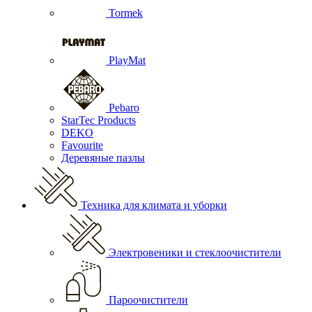
Tormek
PlayMat
Pebaro
StarTec Products
DEKO
Favourite
Деревяные пазлы
Техника для климата и уборки
Электровеники и стеклоочистители
Пароочистители