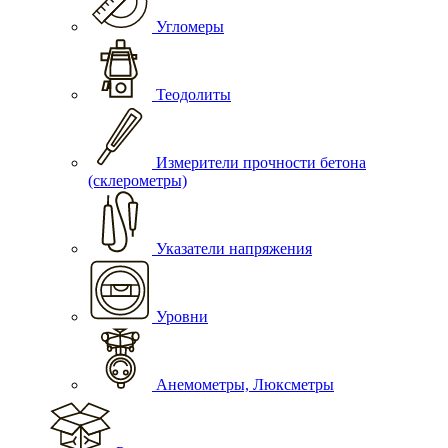
Угломеры
Теодолиты
Измерители прочности бетона
(склерометры)
Указатели напряжения
Уровни
Анемометры, Люксметры