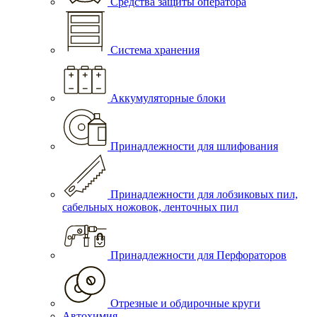
Средства защиты оператора
Система хранения
Аккумуляторные блоки
Принадлежности для шлифования
Принадлежности для лобзиковых пил,
сабельных ножовок, ленточных пил
Принадлежности для Перфораторов
Отрезные и обдирочные круги
Автохимия