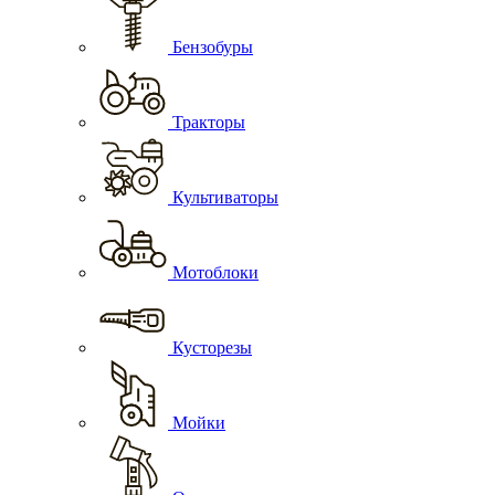
Бензобуры
Тракторы
Культиваторы
Мотоблоки
Кусторезы
Мойки