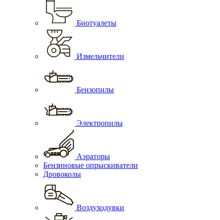
Биотуалеты
Измельчители
Бензопилы
Электропилы
Аэраторы
Бензиновые опрыскиватели
Дровоколы
Воздуходувки