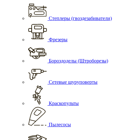
Степлеры (гвоздезабиватели)
Фрезеры
Бороздоделы (Штроборезы)
Сетевые шуруповерты
Краскопульты
Пылесосы