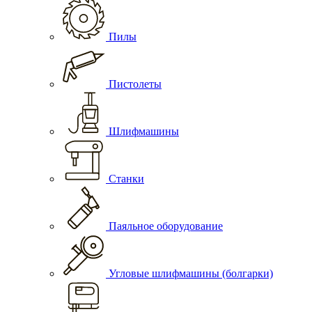
Пилы
Пистолеты
Шлифмашины
Станки
Паяльное оборудование
Угловые шлифмашины (болгарки)