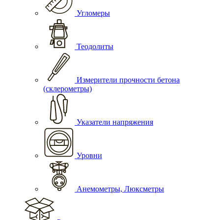
Угломеры
Теодолиты
Измерители прочности бетона
(склерометры)
Указатели напряжения
Уровни
Анемометры, Люксметры