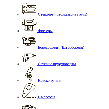
Степлеры (гвоздезабиватели)
Фрезеры
Бороздоделы (Штроборезы)
Сетевые шуруповерты
Краскопульты
Пылесосы