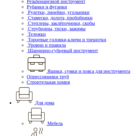
Резьбонарезной инструмент
Рубанки и фуганки
Рулетки, линейки, угольники
Стамески, долота, пробойники
Степлеры, заклёпочники, скобы
Струбцины, тиски, зажимы
Тележки
Торцевые головки,ключи и трещотки
Уровни и правила
Шарнирно-губцевый инструмент
Ящики, сумки и пояса для инструмента
Опрессовщики труб
Строительная химия
Для дома
Мебель