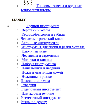
Тепловые завесы и водяные
тепловентиляторы
Ручной инструмент
Верстаки и козлы
Гвоздодёры,ломы и зубила
Динамометрический ключ
Заточные инструменты
Инструмент для гибки и резки металла
Ключи гаечные
Лестницы и стремянки
Молотки и киянки
Наборы инструмента
Напильники и надфили
Ножи и лезвия для ножей
Ножницы и резаки
Ножовки и стусла
Отвертки
Отделочный инструмент
Плиткорезы ручные
Разметочный инструмент
Резцы по дереву