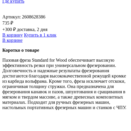
Где купить
Артикул:
2608628386
735 ₽
+300 ₽ доставка, 2 дня
В корзину
Купить в 1 клик
В корзине
Коротко о товаре
Пазовая фреза Standard for Wood обеспечивает высокую
эффективность резки при универсальном фрезеровании.
Долговечность и надежные результаты фрезерования
достигаются благодаря высококачественной режущей кромке
из карбида вольфрама. Кроме того, фреза исключает отскоки,
ограничивая толщину стружки. Она предназначена для
фрезерования канавок и пазов, шпунтования и сращивания в
мягком и твердом массиве, а также древесных композитных
материалах. Подходит для ручных фрезерных машин,
настольных портативных фрезерных машин и станков с ЧПУ.