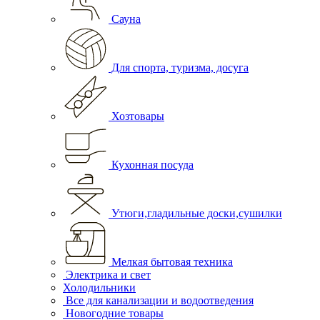
Сауна
Для спорта, туризма, досуга
Хозтовары
Кухонная посуда
Утюги,гладильные доски,сушилки
Мелкая бытовая техника
Электрика и свет
Холодильники
Все для канализации и водоотведения
Новогодние товары