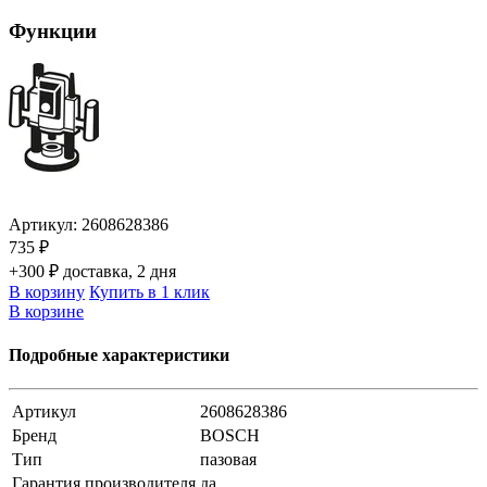
Функции
Артикул:
2608628386
735 ₽
+300 ₽ доставка, 2 дня
В корзину
Купить в 1 клик
В корзине
Подробные характеристики
Артикул
2608628386
Бренд
BOSCH
Тип
пазовая
Гарантия производителя
да