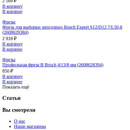
2 169 ₽
В корзину
В корзине
Фрезы
Фреза для выборки заподлицо Bosch Expert S12/D12,7/L50,8
(2608629384)
2 918 ₽
В корзину
В корзине
Фрезы
Профильная фреза B Bosch 4/13/8 мм (2608628394)
850 ₽
В корзину
В корзине
Показать ещё
Статьи
Вы смотрели
О нас
Наши магазины