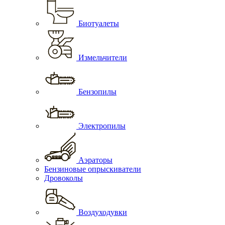
Биотуалеты
Измельчители
Бензопилы
Электропилы
Аэраторы
Бензиновые опрыскиватели
Дровоколы
Воздуходувки