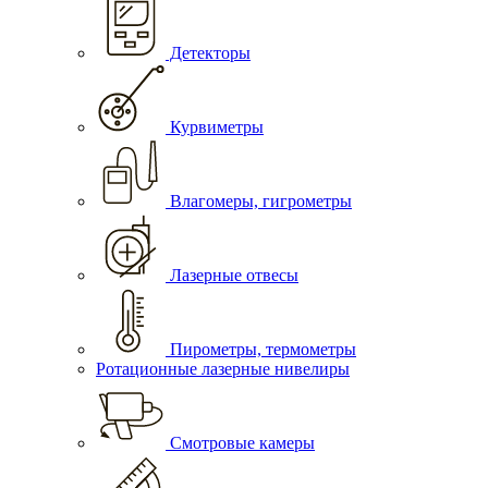
Детекторы
Курвиметры
Влагомеры, гигрометры
Лазерные отвесы
Пирометры, термометры
Ротационные лазерные нивелиры
Смотровые камеры