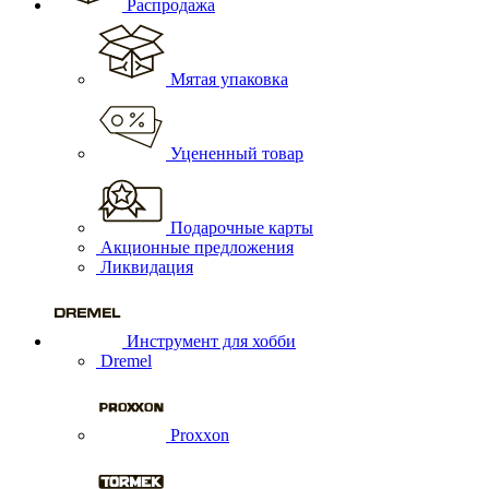
Распродажа
Мятая упаковка
Уцененный товар
Подарочные карты
Акционные предложения
Ликвидация
Инструмент для хобби
Dremel
Proxxon