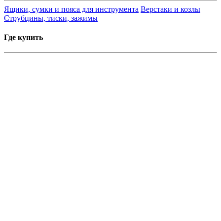
Ящики, сумки и пояса для инструмента
Верстаки и козлы
Струбцины, тиски, зажимы
Где купить