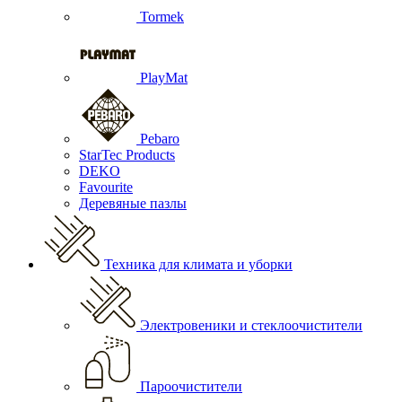
Tormek
PlayMat
Pebaro
StarTec Products
DEKO
Favourite
Деревяные пазлы
Техника для климата и уборки
Электровеники и стеклоочистители
Пароочистители