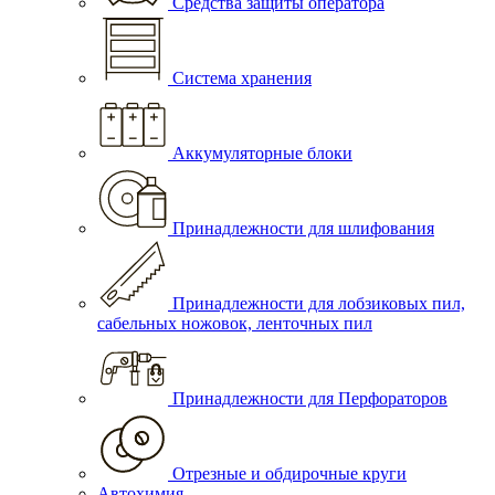
Средства защиты оператора
Система хранения
Аккумуляторные блоки
Принадлежности для шлифования
Принадлежности для лобзиковых пил,
сабельных ножовок, ленточных пил
Принадлежности для Перфораторов
Отрезные и обдирочные круги
Автохимия