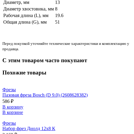
Диаметр, мм
13
Диаметр хвостовика, мм
8
Рабочая длина (L), мм
19.6
Общая длина (G), мм
51
Перед покупкой уточняйте технические характеристики и комплектацию у
продавца.
С этим товаром часто покупают
Похожие товары
Фрезы
Пазовая фреза Bosch (D 9.0) (2608628382)
586 ₽
В корзину
В корзине
Фрезы
Набор фрез Диолд 12x8 К