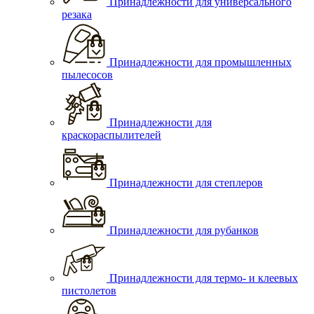
Принадлежности для универсального
резака
Принадлежности для промышленных
пылесосов
Принадлежности для
краскораспылителей
Принадлежности для степлеров
Принадлежности для рубанков
Принадлежности для термо- и клеевых
пистолетов