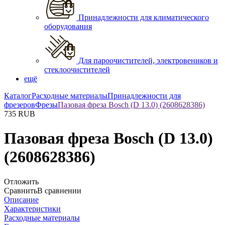
Принадлежности для климатического
оборудования
Для пароочистителей, электровеников и
стеклоочистителей
ещё
Каталог
Расходные материалы
Принадлежности для
фрезеров
Фрезы
Пазовая фреза Bosch (D 13.0) (2608628386)
735
RUB
Пазовая фреза Bosch (D 13.0)
(2608628386)
Отложить
Сравнить
В сравнении
Описание
Характеристики
Расходные материалы