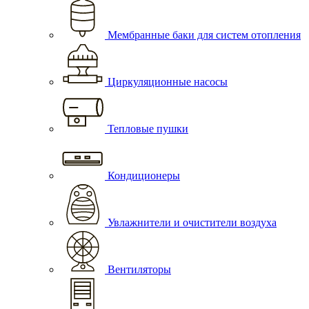
Мембранные баки для систем отопления
Циркуляционные насосы
Тепловые пушки
Кондиционеры
Увлажнители и очистители воздуха
Вентиляторы