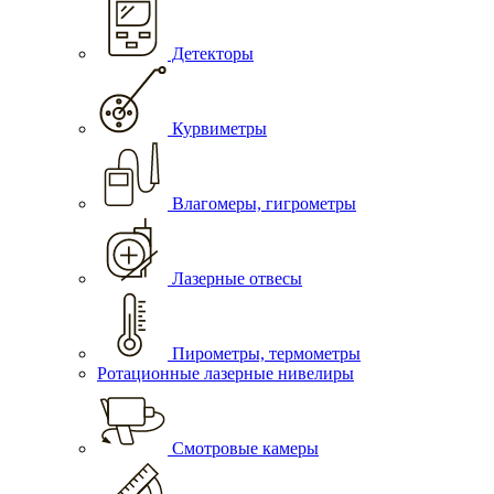
Детекторы
Курвиметры
Влагомеры, гигрометры
Лазерные отвесы
Пирометры, термометры
Ротационные лазерные нивелиры
Смотровые камеры