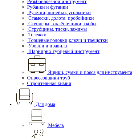
Резьбонарезной инструмент
Рубанки и фуганки
Рулетки, линейки, угольники
Стамески, долота, пробойники
Степлеры, заклёпочники, скобы
Струбцины, тиски, зажимы
Тележки
Торцевые головки,ключи и трещотки
Уровни и правила
Шарнирно-губцевый инструмент
Ящики, сумки и пояса для инструмента
Опрессовщики труб
Строительная химия
Для дома
Мебель