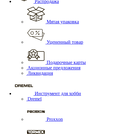
Распродажа
Мятая упаковка
Уцененный товар
Подарочные карты
Акционные предложения
Ликвидация
Инструмент для хобби
Dremel
Proxxon