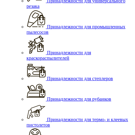
Принадлежности для универсального
резака
Принадлежности для промышленных
пылесосов
Принадлежности для
краскораспылителей
Принадлежности для степлеров
Принадлежности для рубанков
Принадлежности для термо- и клеевых
пистолетов