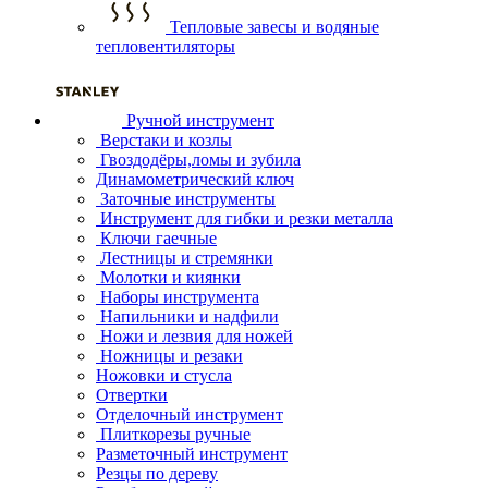
Тепловые завесы и водяные
тепловентиляторы
Ручной инструмент
Верстаки и козлы
Гвоздодёры,ломы и зубила
Динамометрический ключ
Заточные инструменты
Инструмент для гибки и резки металла
Ключи гаечные
Лестницы и стремянки
Молотки и киянки
Наборы инструмента
Напильники и надфили
Ножи и лезвия для ножей
Ножницы и резаки
Ножовки и стусла
Отвертки
Отделочный инструмент
Плиткорезы ручные
Разметочный инструмент
Резцы по дереву