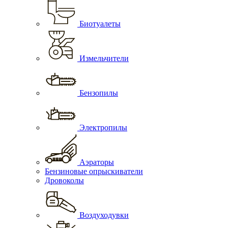
Биотуалеты
Измельчители
Бензопилы
Электропилы
Аэраторы
Бензиновые опрыскиватели
Дровоколы
Воздуходувки