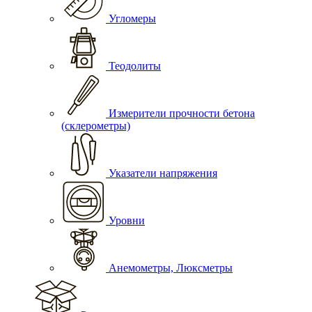
Угломеры
Теодолиты
Измерители прочности бетона
(склерометры)
Указатели напряжения
Уровни
Анемометры, Люксметры