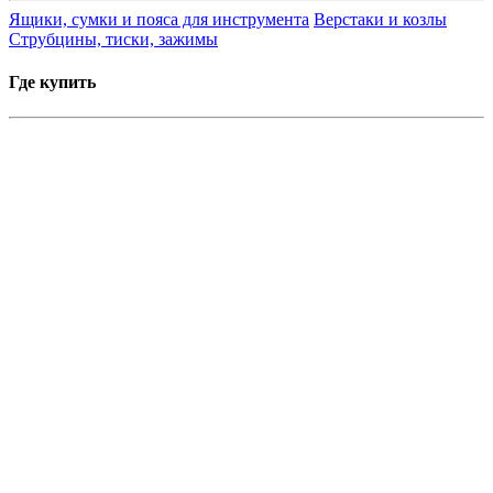
Ящики, сумки и пояса для инструмента
Верстаки и козлы
Струбцины, тиски, зажимы
Где купить