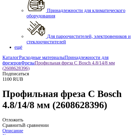
Принадлежности для климатического
оборудования
Для пароочистителей, электровеников и
стеклоочистителей
ещё
Каталог
Расходные материалы
Принадлежности для
фрезеров
Фрезы
Профильная фреза C Bosch 4.8/14/8 мм
(2608628396)
Подписаться
1100
RUB
Профильная фреза C Bosch
4.8/14/8 мм (2608628396)
Отложить
Сравнить
В сравнении
Описание