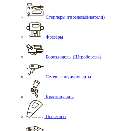
Степлеры (гвоздезабиватели)
Фрезеры
Бороздоделы (Штроборезы)
Сетевые шуруповерты
Краскопульты
Пылесосы