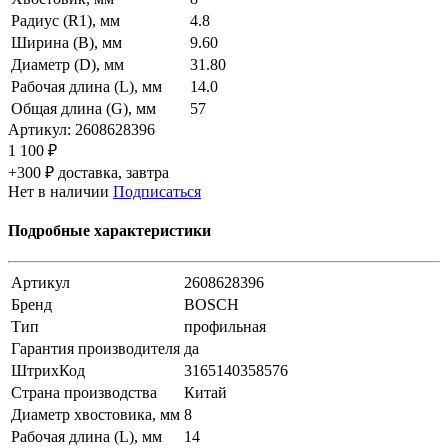
Радиус (R1), мм
4.8
Ширина (B), мм
9.60
Диаметр (D), мм
31.80
Рабочая длина (L), мм
14.0
Общая длина (G), мм
57
Артикул:
2608628396
1 100 ₽
+300 ₽ доставка, завтра
Нет в наличии
Подписаться
Подробные характеристики
Артикул
2608628396
Бренд
BOSCH
Тип
профильная
Гарантия производителя
да
ШтрихКод
3165140358576
Страна производства
Китай
Диаметр хвостовика, мм
8
Рабочая длина (L), мм
14