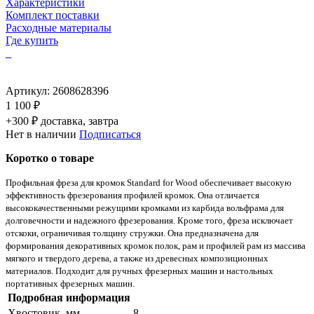
Характеристики
Комплект поставки
Расходные материалы
Где купить
Артикул:
2608628396
1 100 ₽
+300 ₽ доставка, завтра
Нет в наличии
Подписаться
Коротко о товаре
Профильная фреза для кромок Standard for Wood обеспечивает высокую
эффективность фрезерования профилей кромок. Она отличается
высококачественными режущими кромками из карбида вольфрама для
долговечности и надежного фрезерования. Кроме того, фреза исключает
отскоки, ограничивая толщину стружки. Она предназначена для
формирования декоративных кромок полок, рам и профилей рам из массива
мягкого и твердого дерева, а также из древесных композиционных
материалов. Подходит для ручных фрезерных машин и настольных
портативных фрезерных машин.
Подробная информация
Хвостовик, мм
8