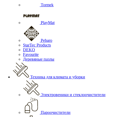
Tormek
PlayMat
Pebaro
StarTec Products
DEKO
Favourite
Деревяные пазлы
Техника для климата и уборки
Электровеники и стеклоочистители
Пароочистители