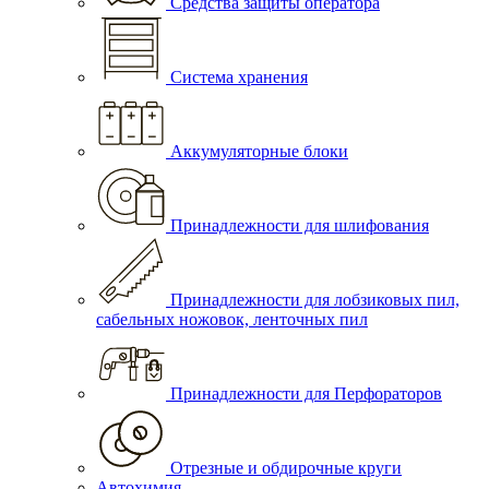
Средства защиты оператора
Система хранения
Аккумуляторные блоки
Принадлежности для шлифования
Принадлежности для лобзиковых пил,
сабельных ножовок, ленточных пил
Принадлежности для Перфораторов
Отрезные и обдирочные круги
Автохимия