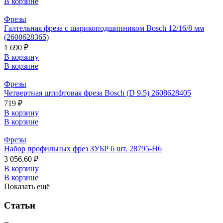
В корзине
Фрезы
Галтельная фреза с шарикоподшипником Bosch 12/16/8 мм
(2608628365)
1 690 ₽
В корзину
В корзине
Фрезы
Четвертная штифтовая фреза Bosch (D 9.5) 2608628405
719 ₽
В корзину
В корзине
Фрезы
Набор профильных фрез ЗУБР 6 шт. 28795-H6
3 056.60 ₽
В корзину
В корзине
Показать ещё
Статьи