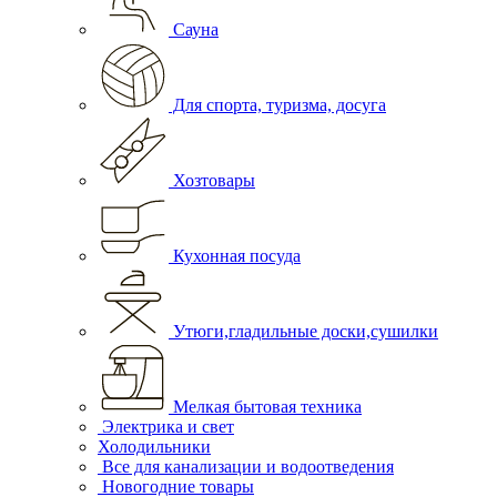
Сауна
Для спорта, туризма, досуга
Хозтовары
Кухонная посуда
Утюги,гладильные доски,сушилки
Мелкая бытовая техника
Электрика и свет
Холодильники
Все для канализации и водоотведения
Новогодние товары