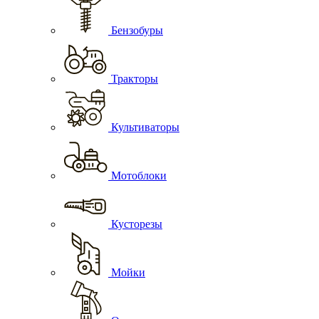
Бензобуры
Тракторы
Культиваторы
Мотоблоки
Кусторезы
Мойки