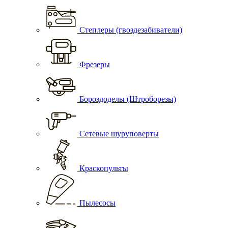
Степлеры (гвоздезабиватели)
Фрезеры
Бороздоделы (Штроборезы)
Сетевые шуруповерты
Краскопульты
Пылесосы