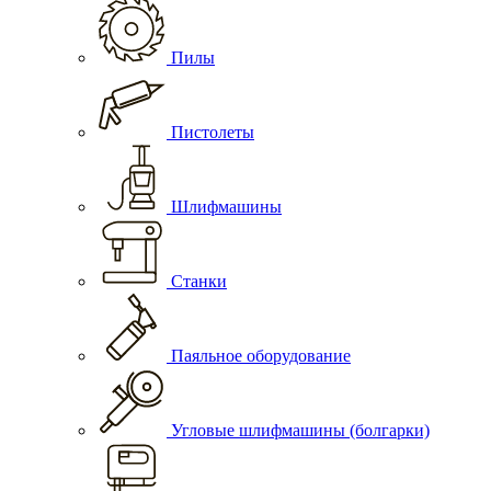
Пилы
Пистолеты
Шлифмашины
Станки
Паяльное оборудование
Угловые шлифмашины (болгарки)