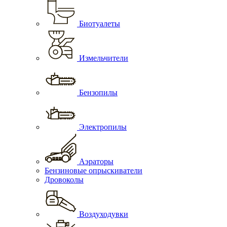
Биотуалеты
Измельчители
Бензопилы
Электропилы
Аэраторы
Бензиновые опрыскиватели
Дровоколы
Воздуходувки