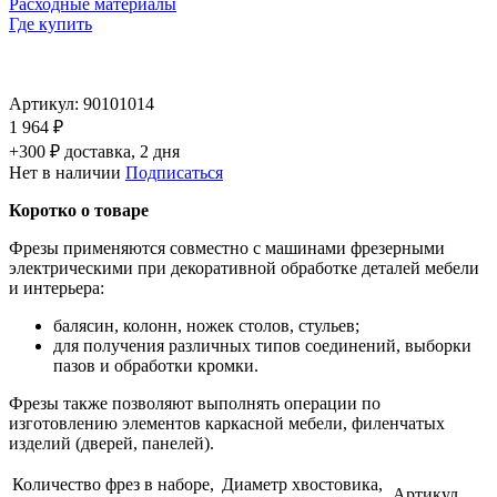
Расходные материалы
Где купить
Артикул:
90101014
1 964 ₽
+300 ₽ доставка, 2 дня
Нет в наличии
Подписаться
Коротко о товаре
Фрезы применяются совместно с машинами фрезерными
электрическими при декоративной обработке деталей мебели
и интерьера:
балясин, колонн, ножек столов, стульев;
для получения различных типов соединений, выборки
пазов и обработки кромки.
Фрезы также позволяют выполнять операции по
изготовлению элементов каркасной мебели, филенчатых
изделий (дверей, панелей).
Количество фрез в наборе,
Диаметр хвостовика,
Артикул