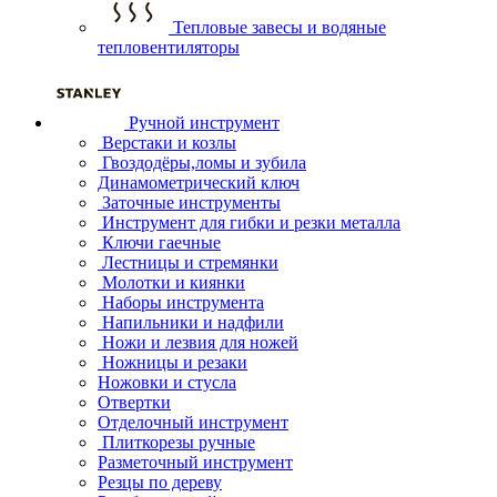
Тепловые завесы и водяные
тепловентиляторы
Ручной инструмент
Верстаки и козлы
Гвоздодёры,ломы и зубила
Динамометрический ключ
Заточные инструменты
Инструмент для гибки и резки металла
Ключи гаечные
Лестницы и стремянки
Молотки и киянки
Наборы инструмента
Напильники и надфили
Ножи и лезвия для ножей
Ножницы и резаки
Ножовки и стусла
Отвертки
Отделочный инструмент
Плиткорезы ручные
Разметочный инструмент
Резцы по дереву