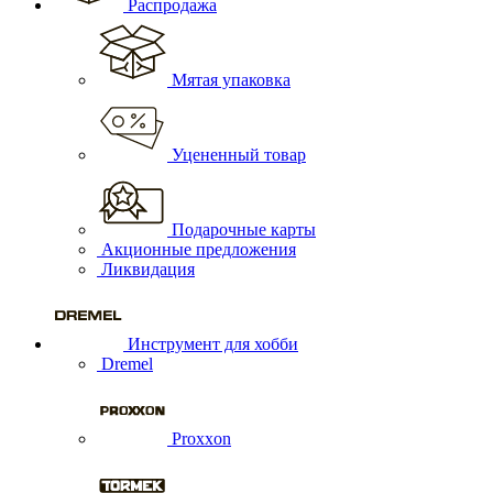
Распродажа
Мятая упаковка
Уцененный товар
Подарочные карты
Акционные предложения
Ликвидация
Инструмент для хобби
Dremel
Proxxon