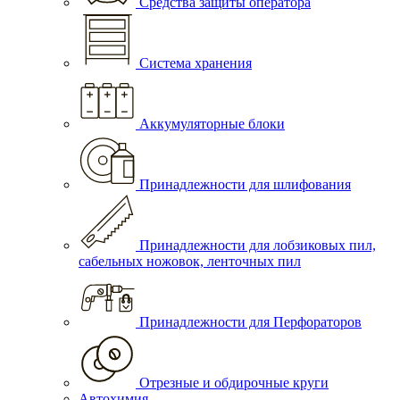
Средства защиты оператора
Система хранения
Аккумуляторные блоки
Принадлежности для шлифования
Принадлежности для лобзиковых пил,
сабельных ножовок, ленточных пил
Принадлежности для Перфораторов
Отрезные и обдирочные круги
Автохимия