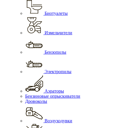
Биотуалеты
Измельчители
Бензопилы
Электропилы
Аэраторы
Бензиновые опрыскиватели
Дровоколы
Воздуходувки