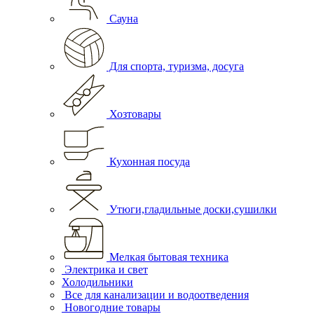
Сауна
Для спорта, туризма, досуга
Хозтовары
Кухонная посуда
Утюги,гладильные доски,сушилки
Мелкая бытовая техника
Электрика и свет
Холодильники
Все для канализации и водоотведения
Новогодние товары