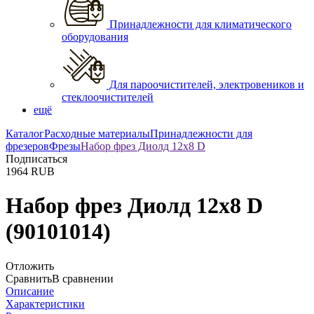
Принадлежности для климатического
оборудования
Для пароочистителей, электровеников и
стеклоочистителей
ещё
Каталог
Расходные материалы
Принадлежности для
фрезеров
Фрезы
Набор фрез Диолд 12x8 D
Подписаться
1964
RUB
Набор фрез Диолд 12x8 D
(90101014)
Отложить
Сравнить
В сравнении
Описание
Характеристики