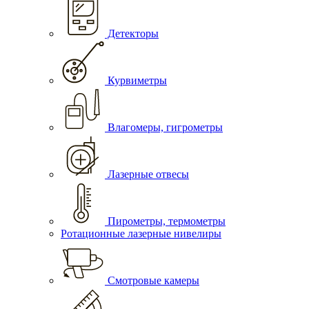
Детекторы
Курвиметры
Влагомеры, гигрометры
Лазерные отвесы
Пирометры, термометры
Ротационные лазерные нивелиры
Смотровые камеры