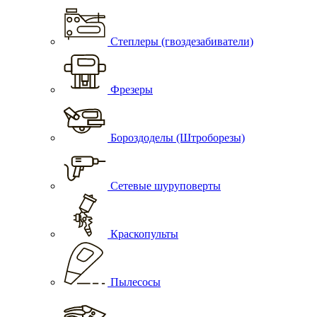
Степлеры (гвоздезабиватели)
Фрезеры
Бороздоделы (Штроборезы)
Сетевые шуруповерты
Краскопульты
Пылесосы