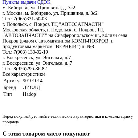
Пункты выдачи СДЭК
м. Бибирево, ул. Пришвина, д. 3с2
г. Москва, м. Бибирево, ул. Пришвина, д. 3с2
Тел.: 7(965)331-50-03
г. Подольск, c. Покров ТЦ "АВТОЗАПЧАСТИ"
Московская область, г. Подольск, c. Покров, ТЦ
"АВТОЗАПЧАСТИ" на Симферопольском ш., вблизи села
Покров (рядом с автомагазином КЭМП-ПОКРОВ, и
продуктовым маркетом "ВЕРНЫЙ") п. №8
Тел.: 7(903) 130-02-19
г. Воскресенск, ул. Энгельса, д.7
г. Воскресенск, ул. Энгельса, д. 7
Тел.: 8(926)296-86-82
Все характеристики
Артикул
90101014
Бренд
ДИОЛД
Тип
Набор
Перед покупкой уточняйте технические характеристики и комплектацию у
продавца.
С этим товаром часто покупают