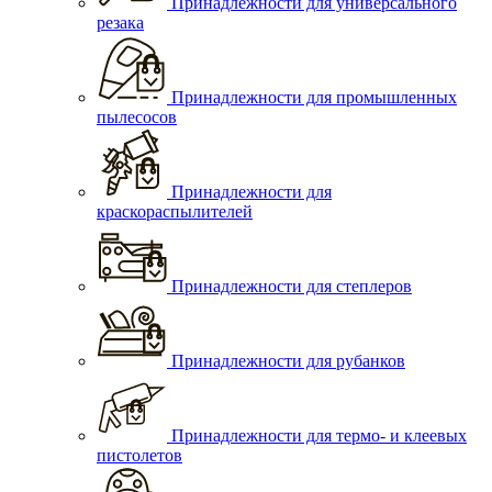
Принадлежности для универсального
резака
Принадлежности для промышленных
пылесосов
Принадлежности для
краскораспылителей
Принадлежности для степлеров
Принадлежности для рубанков
Принадлежности для термо- и клеевых
пистолетов