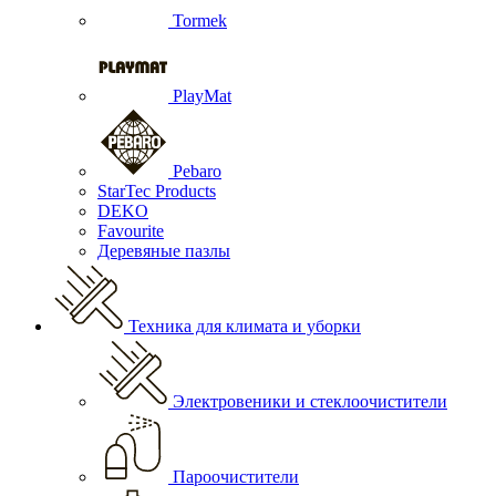
Tormek
PlayMat
Pebaro
StarTec Products
DEKO
Favourite
Деревяные пазлы
Техника для климата и уборки
Электровеники и стеклоочистители
Пароочистители