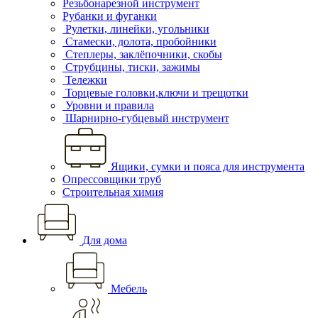
Резьбонарезной инструмент
Рубанки и фуганки
Рулетки, линейки, угольники
Стамески, долота, пробойники
Степлеры, заклёпочники, скобы
Струбцины, тиски, зажимы
Тележки
Торцевые головки,ключи и трещотки
Уровни и правила
Шарнирно-губцевый инструмент
Ящики, сумки и пояса для инструмента
Опрессовщики труб
Строительная химия
Для дома
Мебель