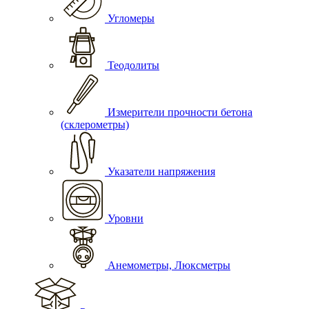
Угломеры
Теодолиты
Измерители прочности бетона
(склерометры)
Указатели напряжения
Уровни
Анемометры, Люксметры