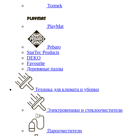
Tormek
PlayMat
Pebaro
StarTec Products
DEKO
Favourite
Деревяные пазлы
Техника для климата и уборки
Электровеники и стеклоочистители
Пароочистители