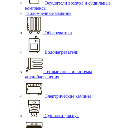
Осушители воздуха и сушильные
комплексы
Поломоечные машины
Обогреватели
Водонагреватели
Теплые полы и системы
антиобледенения
Электрические камины
Сушилки для рук