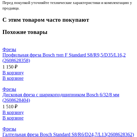
Перед покупкой уточняйте технические характеристики и комплектацию у
продавца.
С этим товаром часто покупают
Похожие товары
Фрезы
Профильная фреза Bosch тип F Standard S8/R9,5/D35/L16,2
(2608628358)
1 150 ₽
В корзину
В корзине
Фрезы
Дисковая фреза с шарикоподшипником Bosch 6/32/8 мм
(2608628404)
1 510 ₽
В корзину
В корзине
Фрезы
Галтельная фреза Bosch Standard S8/R6/D24,7/L13(2608628362)