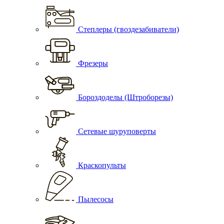
Степлеры (гвоздезабиватели)
Фрезеры
Бороздоделы (Штроборезы)
Сетевые шуруповерты
Краскопульты
Пылесосы