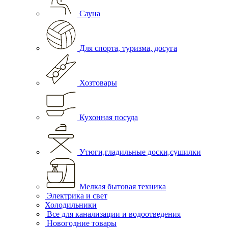
Сауна
Для спорта, туризма, досуга
Хозтовары
Кухонная посуда
Утюги,гладильные доски,сушилки
Мелкая бытовая техника
Электрика и свет
Холодильники
Все для канализации и водоотведения
Новогодние товары