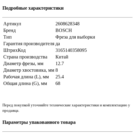
Подробные характеристики
Артикул
2608628348
Бренд
BOSCH
Тип
Фреза для выборки
Гарантия производителя
да
ШтрихКод
3165140358095
Страна производства
Китай
Диаметр фрезы, мм
12.7
Диаметр хвостовика, мм
8
Рабочая длина (L), мм
25.4
Общая длина (G), мм
68
Перед покупкой уточняйте технические характеристики и комплектацию у
продавца.
Параметры упакованного товара