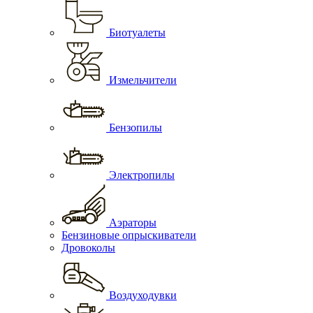
Биотуалеты
Измельчители
Бензопилы
Электропилы
Аэраторы
Бензиновые опрыскиватели
Дровоколы
Воздуходувки