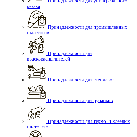
Принадлежности для универсального
резака
Принадлежности для промышленных
пылесосов
Принадлежности для
краскораспылителей
Принадлежности для степлеров
Принадлежности для рубанков
Принадлежности для термо- и клеевых
пистолетов