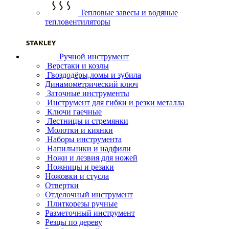
Тепловые завесы и водяные
тепловентиляторы
Ручной инструмент
Верстаки и козлы
Гвоздодёры,ломы и зубила
Динамометрический ключ
Заточные инструменты
Инструмент для гибки и резки металла
Ключи гаечные
Лестницы и стремянки
Молотки и киянки
Наборы инструмента
Напильники и надфили
Ножи и лезвия для ножей
Ножницы и резаки
Ножовки и стусла
Отвертки
Отделочный инструмент
Плиткорезы ручные
Разметочный инструмент
Резцы по дереву