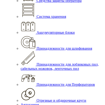
Средства защиты оператора
Система хранения
Аккумуляторные блоки
Принадлежности для шлифования
Принадлежности для лобзиковых пил,
сабельных ножовок, ленточных пил
Принадлежности для Перфораторов
Отрезные и обдирочные круги
Автохимия