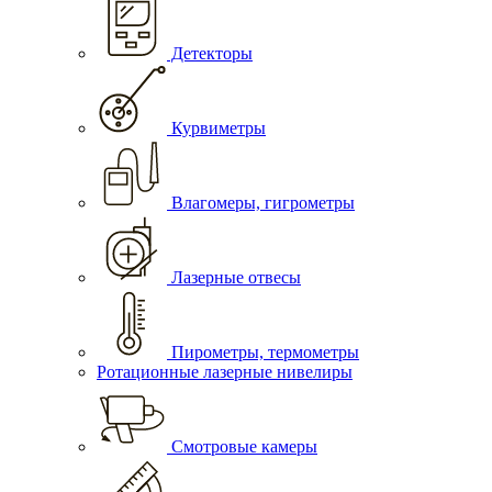
Детекторы
Курвиметры
Влагомеры, гигрометры
Лазерные отвесы
Пирометры, термометры
Ротационные лазерные нивелиры
Смотровые камеры