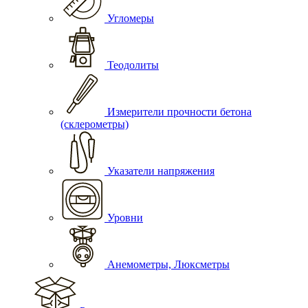
Угломеры
Теодолиты
Измерители прочности бетона
(склерометры)
Указатели напряжения
Уровни
Анемометры, Люксметры