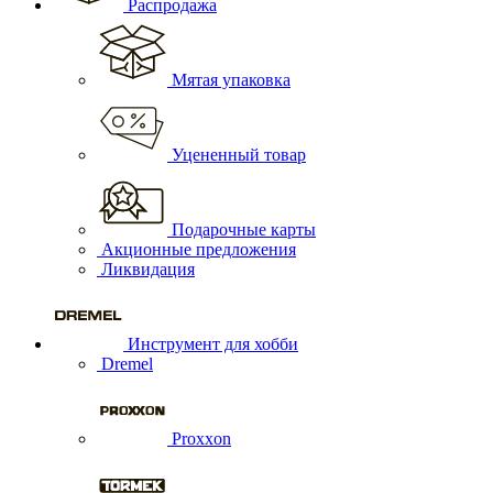
Распродажа
Мятая упаковка
Уцененный товар
Подарочные карты
Акционные предложения
Ликвидация
Инструмент для хобби
Dremel
Proxxon