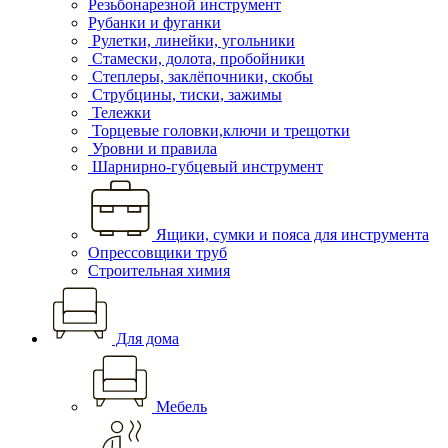
Резьбонарезной инструмент
Рубанки и фуганки
Рулетки, линейки, угольники
Стамески, долота, пробойники
Степлеры, заклёпочники, скобы
Струбцины, тиски, зажимы
Тележки
Торцевые головки,ключи и трещотки
Уровни и правила
Шарнирно-губцевый инструмент
Ящики, сумки и пояса для инструмента
Опрессовщики труб
Строительная химия
Для дома
Мебель