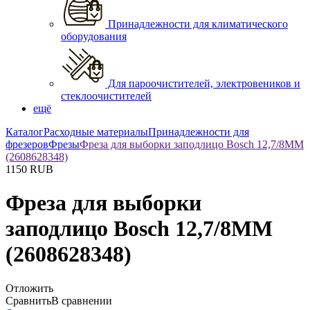
Принадлежности для климатического
оборудования
Для пароочистителей, электровеников и
стеклоочистителей
ещё
Каталог
Расходные материалы
Принадлежности для
фрезеров
Фрезы
Фреза для выборки заподлицо Bosch 12,7/8ММ
(2608628348)
1150
RUB
Фреза для выборки
заподлицо Bosch 12,7/8ММ
(2608628348)
Отложить
Сравнить
В сравнении