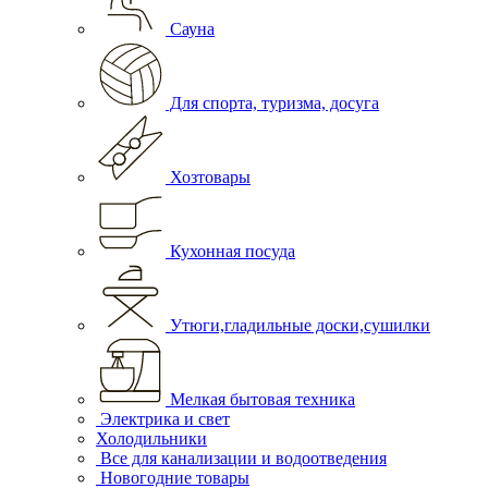
Сауна
Для спорта, туризма, досуга
Хозтовары
Кухонная посуда
Утюги,гладильные доски,сушилки
Мелкая бытовая техника
Электрика и свет
Холодильники
Все для канализации и водоотведения
Новогодние товары