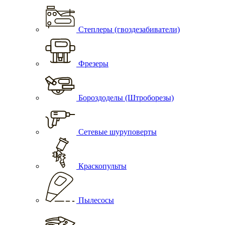
Степлеры (гвоздезабиватели)
Фрезеры
Бороздоделы (Штроборезы)
Сетевые шуруповерты
Краскопульты
Пылесосы