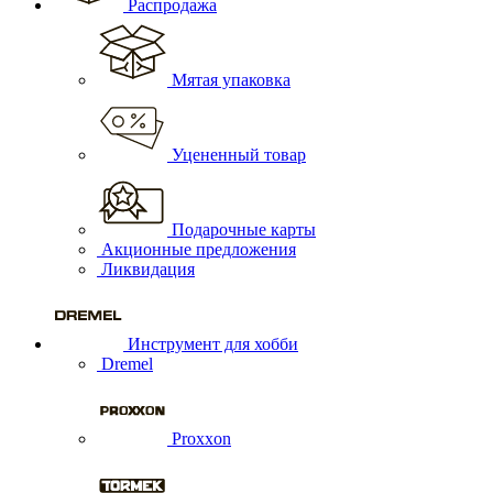
Распродажа
Мятая упаковка
Уцененный товар
Подарочные карты
Акционные предложения
Ликвидация
Инструмент для хобби
Dremel
Proxxon