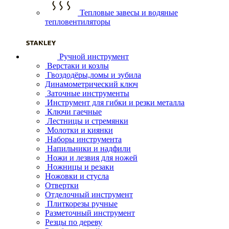
Тепловые завесы и водяные
тепловентиляторы
Ручной инструмент
Верстаки и козлы
Гвоздодёры,ломы и зубила
Динамометрический ключ
Заточные инструменты
Инструмент для гибки и резки металла
Ключи гаечные
Лестницы и стремянки
Молотки и киянки
Наборы инструмента
Напильники и надфили
Ножи и лезвия для ножей
Ножницы и резаки
Ножовки и стусла
Отвертки
Отделочный инструмент
Плиткорезы ручные
Разметочный инструмент
Резцы по дереву