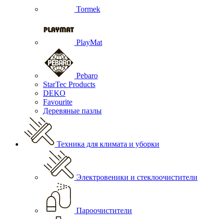
Tormek
PlayMat
Pebaro
StarTec Products
DEKO
Favourite
Деревяные пазлы
Техника для климата и уборки
Электровеники и стеклоочистители
Пароочистители