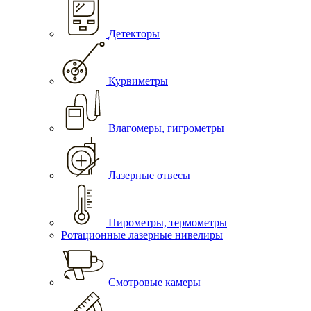
Детекторы
Курвиметры
Влагомеры, гигрометры
Лазерные отвесы
Пирометры, термометры
Ротационные лазерные нивелиры
Смотровые камеры