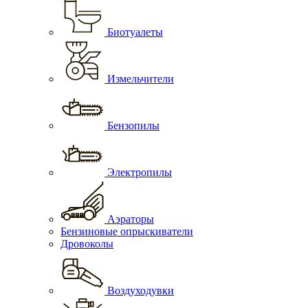
Биотуалеты
Измельчители
Бензопилы
Электропилы
Аэраторы
Бензиновые опрыскиватели
Дровоколы
Воздуходувки