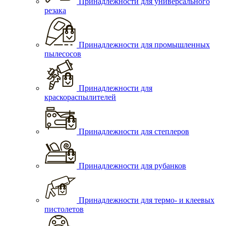
Принадлежности для универсального
резака
Принадлежности для промышленных
пылесосов
Принадлежности для
краскораспылителей
Принадлежности для степлеров
Принадлежности для рубанков
Принадлежности для термо- и клеевых
пистолетов