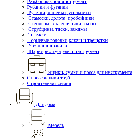
Резьбонарезной инструмент
Рубанки и фуганки
Рулетки, линейки, угольники
Стамески, долота, пробойники
Степлеры, заклёпочники, скобы
Струбцины, тиски, зажимы
Тележки
Торцевые головки,ключи и трещотки
Уровни и правила
Шарнирно-губцевый инструмент
Ящики, сумки и пояса для инструмента
Опрессовщики труб
Строительная химия
Для дома
Мебель