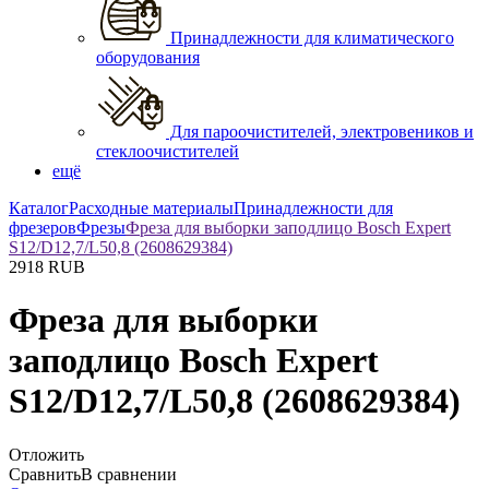
Принадлежности для климатического
оборудования
Для пароочистителей, электровеников и
стеклоочистителей
ещё
Каталог
Расходные материалы
Принадлежности для
фрезеров
Фрезы
Фреза для выборки заподлицо Bosch Expert
S12/D12,7/L50,8 (2608629384)
2918
RUB
Фреза для выборки
заподлицо Bosch Expert
S12/D12,7/L50,8 (2608629384)
Отложить
Сравнить
В сравнении