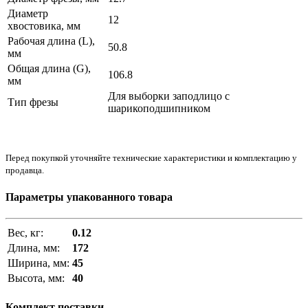
Диаметр
12
хвостовика, мм
Рабочая длина (L),
50.8
мм
Общая длина (G),
106.8
мм
Для выборки заподлицо с
Тип фрезы
шарикоподшипником
Перед покупкой уточняйте технические характеристики и комплектацию у
продавца.
Параметры упакованного товара
Вес, кг:
0.12
Длина, мм:
172
Ширина, мм:
45
Высота, мм:
40
Комплект поставки