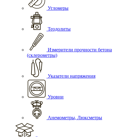
Угломеры
Теодолиты
Измерители прочности бетона
(склерометры)
Указатели напряжения
Уровни
Анемометры, Люксметры