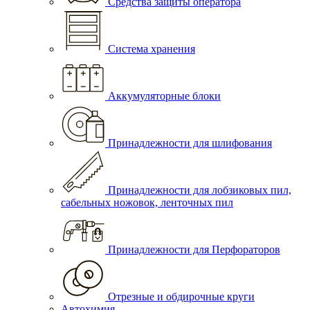
Средства защиты оператора
Система хранения
Аккумуляторные блоки
Принадлежности для шлифования
Принадлежности для лобзиковых пил,
сабельных ножовок, ленточных пил
Принадлежности для Перфораторов
Отрезные и обдирочные круги
Автохимия