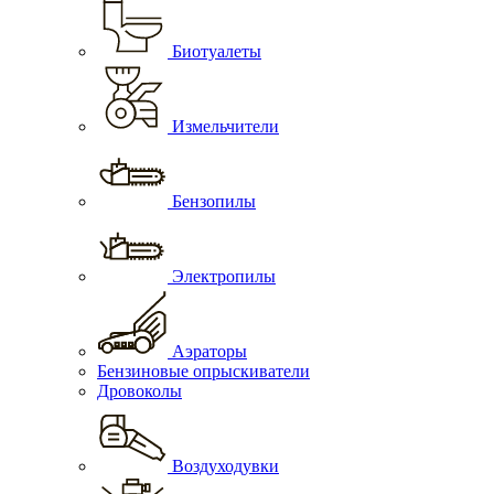
Биотуалеты
Измельчители
Бензопилы
Электропилы
Аэраторы
Бензиновые опрыскиватели
Дровоколы
Воздуходувки