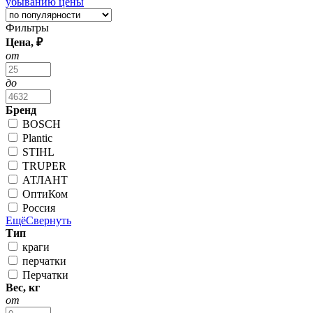
убыванию цены
Фильтры
Цена, ₽
от
до
Бренд
BOSCH
Plantic
STIHL
TRUPER
АТЛАНТ
ОптиКом
Россия
Ещё
Свернуть
Тип
краги
перчатки
Перчатки
Вес, кг
от