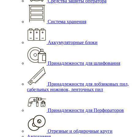
Средства защиты оператора
Система хранения
Аккумуляторные блоки
Принадлежности для шлифования
Принадлежности для лобзиковых пил,
сабельных ножовок, ленточных пил
Принадлежности для Перфораторов
Отрезные и обдирочные круги
Автохимия