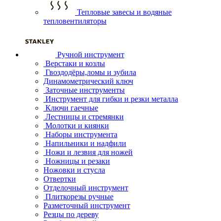
Тепловые завесы и водяные
тепловентиляторы
Ручной инструмент
Верстаки и козлы
Гвоздодёры,ломы и зубила
Динамометрический ключ
Заточные инструменты
Инструмент для гибки и резки металла
Ключи гаечные
Лестницы и стремянки
Молотки и киянки
Наборы инструмента
Напильники и надфили
Ножи и лезвия для ножей
Ножницы и резаки
Ножовки и стусла
Отвертки
Отделочный инструмент
Плиткорезы ручные
Разметочный инструмент
Резцы по дереву