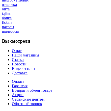
metabo+угловая
отвертка
бита
tajima
бочка
fiskars
насосы
пылесосы
Вы смотрели
О нас
Наши магазины
Статьи
Новости
Видеоотзывы
Доставка
Оплата
Гарантия
Возврат и обмен товара
Акции
Сервисные центры
Обратный звонок