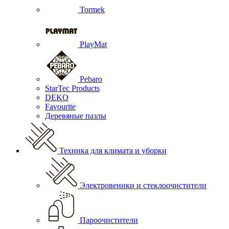
Tormek
PlayMat
Pebaro
StarTec Products
DEKO
Favourite
Деревяные пазлы
Техника для климата и уборки
Электровеники и стеклоочистители
Пароочистители