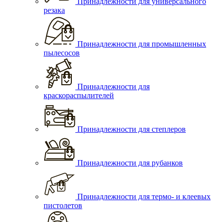
Принадлежности для универсального
резака
Принадлежности для промышленных
пылесосов
Принадлежности для
краскораспылителей
Принадлежности для степлеров
Принадлежности для рубанков
Принадлежности для термо- и клеевых
пистолетов