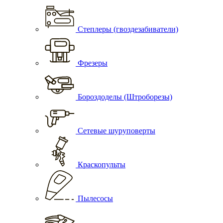
Степлеры (гвоздезабиватели)
Фрезеры
Бороздоделы (Штроборезы)
Сетевые шуруповерты
Краскопульты
Пылесосы