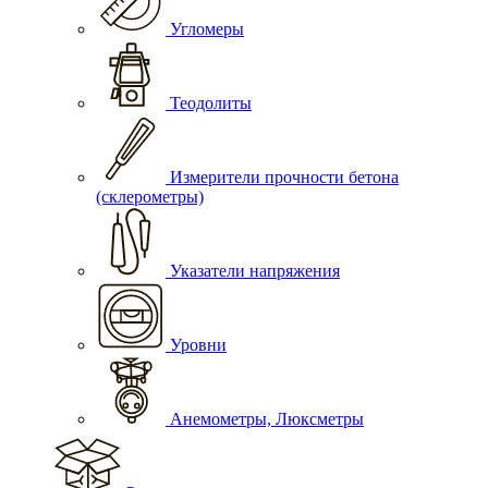
Угломеры
Теодолиты
Измерители прочности бетона
(склерометры)
Указатели напряжения
Уровни
Анемометры, Люксметры