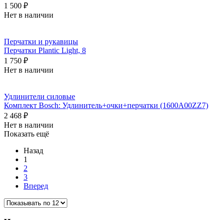
1 500 ₽
Нет в наличии
Перчатки и рукавицы
Перчатки Plantic Light, 8
1 750 ₽
Нет в наличии
Удлинители силовые
Комплект Bosch: Удлинитель+очки+перчатки (1600A00ZZ7)
2 468 ₽
Нет в наличии
Показать ещё
Назад
1
2
3
Вперед