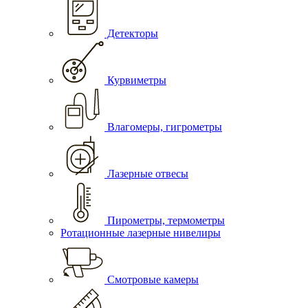
Детекторы
Курвиметры
Влагомеры, гигрометры
Лазерные отвесы
Пирометры, термометры
Ротационные лазерные нивелиры
Смотровые камеры