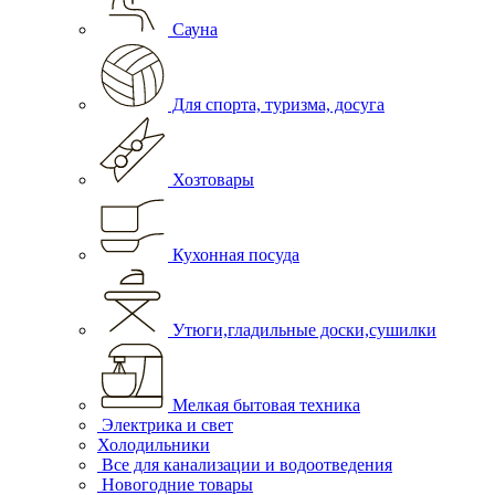
Сауна
Для спорта, туризма, досуга
Хозтовары
Кухонная посуда
Утюги,гладильные доски,сушилки
Мелкая бытовая техника
Электрика и свет
Холодильники
Все для канализации и водоотведения
Новогодние товары