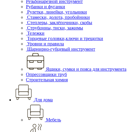
Резьбонарезной инструмент
Рубанки и фуганки
Рулетки, линейки, угольники
Стамески, долота, пробойники
Степлеры, заклёпочники, скобы
Струбцины, тиски, зажимы
Тележки
Торцевые головки,ключи и трещотки
Уровни и правила
Шарнирно-губцевый инструмент
Ящики, сумки и пояса для инструмента
Опрессовщики труб
Строительная химия
Для дома
Мебель