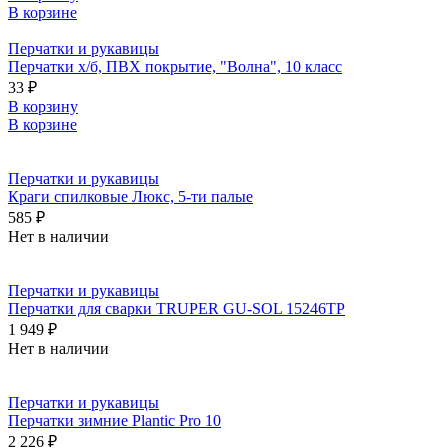
В корзине
Перчатки и рукавицы
Перчатки х/б, ПВХ покрытие, "Волна", 10 класс
33 ₽
В корзину
В корзине
Перчатки и рукавицы
Краги спилковые Люкс, 5-ти палые
585 ₽
Нет в наличии
Перчатки и рукавицы
Перчатки для сварки TRUPER GU-SOL 15246TP
1 949 ₽
Нет в наличии
Перчатки и рукавицы
Перчатки зимние Plantic Pro 10
2 226 ₽