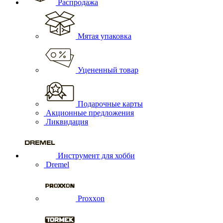
Распродажа
Мятая упаковка
Уцененный товар
Подарочные карты
Акционные предложения
Ликвидация
Инструмент для хобби
Dremel
Proxxon