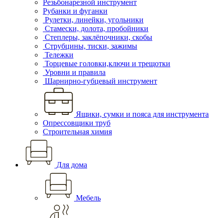
Резьбонарезной инструмент
Рубанки и фуганки
Рулетки, линейки, угольники
Стамески, долота, пробойники
Степлеры, заклёпочники, скобы
Струбцины, тиски, зажимы
Тележки
Торцевые головки,ключи и трещотки
Уровни и правила
Шарнирно-губцевый инструмент
Ящики, сумки и пояса для инструмента
Опрессовщики труб
Строительная химия
Для дома
Мебель