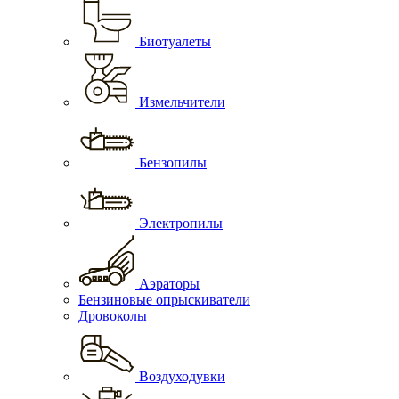
Биотуалеты
Измельчители
Бензопилы
Электропилы
Аэраторы
Бензиновые опрыскиватели
Дровоколы
Воздуходувки