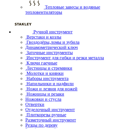
Тепловые завесы и водяные
тепловентиляторы
Ручной инструмент
Верстаки и козлы
Гвоздодёры,ломы и зубила
Динамометрический ключ
Заточные инструменты
Инструмент для гибки и резки металла
Ключи гаечные
Лестницы и стремянки
Молотки и киянки
Наборы инструмента
Напильники и надфили
Ножи и лезвия для ножей
Ножницы и резаки
Ножовки и стусла
Отвертки
Отделочный инструмент
Плиткорезы ручные
Разметочный инструмент
Резцы по дереву