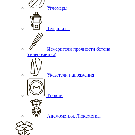
Угломеры
Теодолиты
Измерители прочности бетона
(склерометры)
Указатели напряжения
Уровни
Анемометры, Люксметры