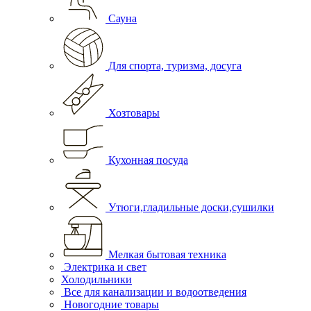
Сауна
Для спорта, туризма, досуга
Хозтовары
Кухонная посуда
Утюги,гладильные доски,сушилки
Мелкая бытовая техника
Электрика и свет
Холодильники
Все для канализации и водоотведения
Новогодние товары