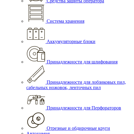
Средства защиты оператора
Система хранения
Аккумуляторные блоки
Принадлежности для шлифования
Принадлежности для лобзиковых пил,
сабельных ножовок, ленточных пил
Принадлежности для Перфораторов
Отрезные и обдирочные круги
Автохимия