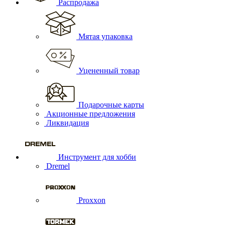
Распродажа
Мятая упаковка
Уцененный товар
Подарочные карты
Акционные предложения
Ликвидация
Инструмент для хобби
Dremel
Proxxon