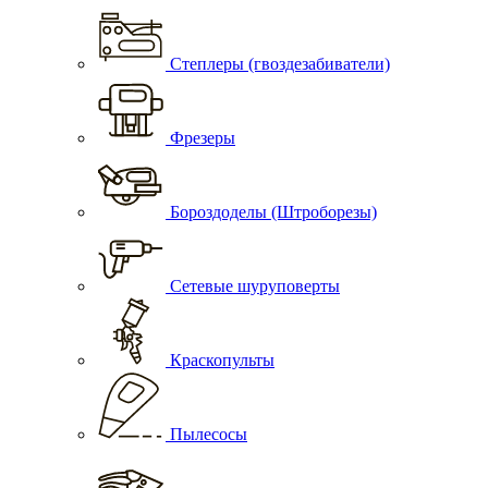
Степлеры (гвоздезабиватели)
Фрезеры
Бороздоделы (Штроборезы)
Сетевые шуруповерты
Краскопульты
Пылесосы