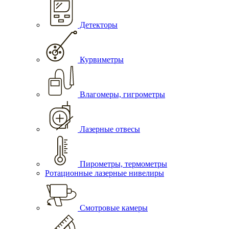
Детекторы
Курвиметры
Влагомеры, гигрометры
Лазерные отвесы
Пирометры, термометры
Ротационные лазерные нивелиры
Смотровые камеры