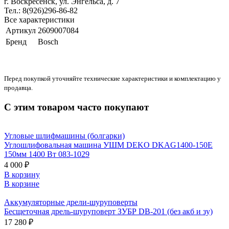
г. Воскресенск, ул. Энгельса, д. 7
Тел.: 8(926)296-86-82
Все характеристики
Артикул
2609007084
Бренд
Bosch
Перед покупкой уточняйте технические характеристики и комплектацию у
продавца.
С этим товаром часто покупают
Угловые шлифмашины (болгарки)
Углошлифовальная машина УШМ DEKO DKAG1400-150E
150мм 1400 Вт 083-1029
4 000 ₽
В корзину
В корзине
Аккумуляторные дрели-шуруповерты
Бесщеточная дрель-шуруповерт ЗУБР DB-201 (без акб и зу)
17 280 ₽