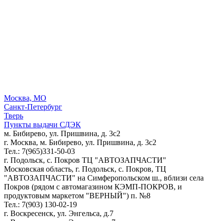
Москва, МО
Санкт-Петербург
Тверь
Пункты выдачи СДЭК
м. Бибирево, ул. Пришвина, д. 3с2
г. Москва, м. Бибирево, ул. Пришвина, д. 3с2
Тел.: 7(965)331-50-03
г. Подольск, c. Покров ТЦ "АВТОЗАПЧАСТИ"
Московская область, г. Подольск, c. Покров, ТЦ
"АВТОЗАПЧАСТИ" на Симферопольском ш., вблизи села
Покров (рядом с автомагазином КЭМП-ПОКРОВ, и
продуктовым маркетом "ВЕРНЫЙ") п. №8
Тел.: 7(903) 130-02-19
г. Воскресенск, ул. Энгельса, д.7