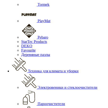
Tormek
PlayMat
Pebaro
StarTec Products
DEKO
Favourite
Деревяные пазлы
Техника для климата и уборки
Электровеники и стеклоочистители
Пароочистители