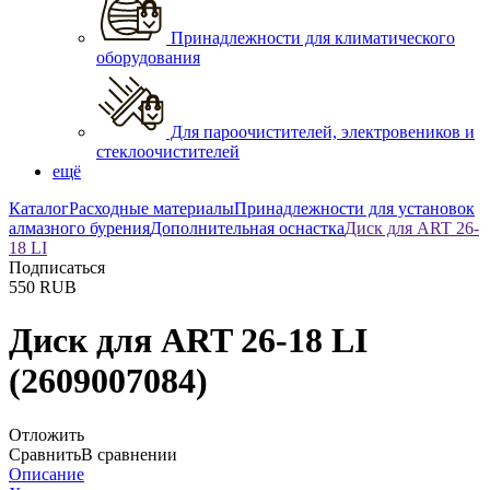
Принадлежности для климатического
оборудования
Для пароочистителей, электровеников и
стеклоочистителей
ещё
Каталог
Расходные материалы
Принадлежности для установок
алмазного бурения
Дополнительная оснастка
Диск для ART 26-
18 LI
Подписаться
550
RUB
Диск для ART 26-18 LI
(2609007084)
Отложить
Сравнить
В сравнении
Описание