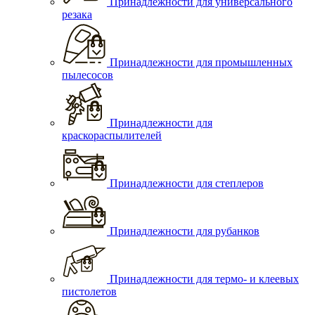
Принадлежности для универсального
резака
Принадлежности для промышленных
пылесосов
Принадлежности для
краскораспылителей
Принадлежности для степлеров
Принадлежности для рубанков
Принадлежности для термо- и клеевых
пистолетов