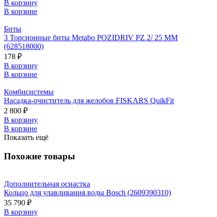
В корзину
В корзине
Биты
3 Торсионные биты Metabo POZIDRIV PZ 2/ 25 ММ
(628518000)
178 ₽
В корзину
В корзине
Комбисистемы
Насадка-очиститель для желобов FISKARS QuikFit
2 800 ₽
В корзину
В корзине
Показать ещё
Похожие товары
Дополнительная оснастка
Кольцо для улавливания воды Bosch (2609390310)
35 790 ₽
В корзину