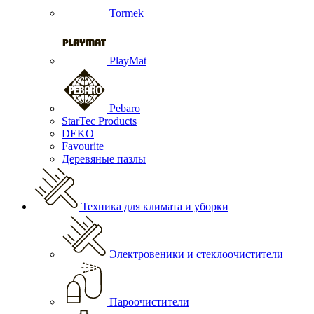
Tormek
PlayMat
Pebaro
StarTec Products
DEKO
Favourite
Деревяные пазлы
Техника для климата и уборки
Электровеники и стеклоочистители
Пароочистители