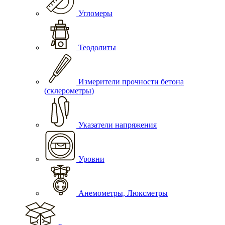
Угломеры
Теодолиты
Измерители прочности бетона
(склерометры)
Указатели напряжения
Уровни
Анемометры, Люксметры