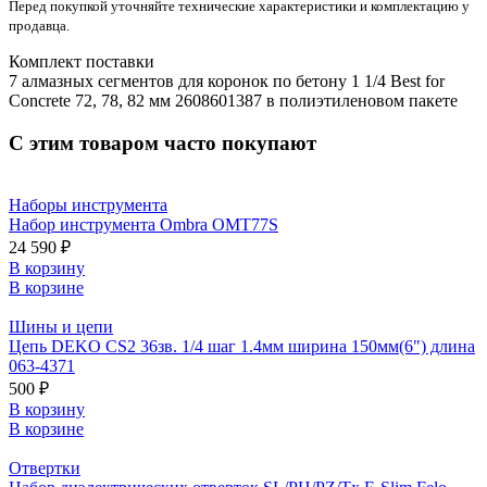
Перед покупкой уточняйте технические характеристики и комплектацию у
продавца.
Комплект поставки
7 алмазных сегментов для коронок по бетону 1 1/4 Best for
Concrete 72, 78, 82 мм 2608601387 в полиэтиленовом пакете
С этим товаром часто покупают
Наборы инструмента
Набор инструмента Ombra OMT77S
24 590 ₽
В корзину
В корзине
Шины и цепи
Цепь DEKO СS2 36зв. 1/4 шаг 1.4мм ширина 150мм(6") длина
063-4371
500 ₽
В корзину
В корзине
Отвертки