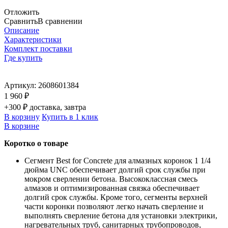
Отложить
Сравнить
В сравнении
Описание
Характеристики
Комплект поставки
Где купить
Артикул:
2608601384
1 960 ₽
+300 ₽ доставка, завтра
В корзину
Купить в 1 клик
В корзине
Коротко о товаре
Сегмент Best for Concrete для алмазных коронок 1 1/4
дюйма UNC обеспечивает долгий срок службы при
мокром сверлении бетона. Высококлассная смесь
алмазов и оптимизированная связка обеспечивает
долгий срок службы. Кроме того, сегменты верхней
части коронки позволяют легко начать сверление и
выполнять сверление бетона для установки электрики,
нагревательных труб, санитарных трубопроводов,