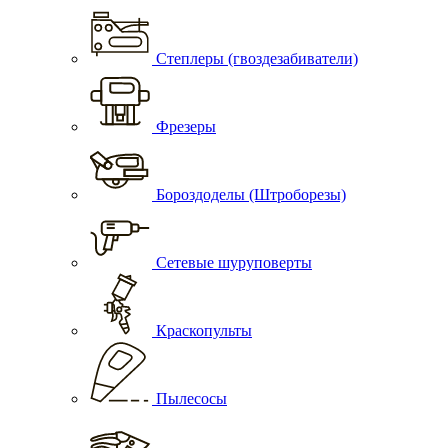
Степлеры (гвоздезабиватели)
Фрезеры
Бороздоделы (Штроборезы)
Сетевые шуруповерты
Краскопульты
Пылесосы