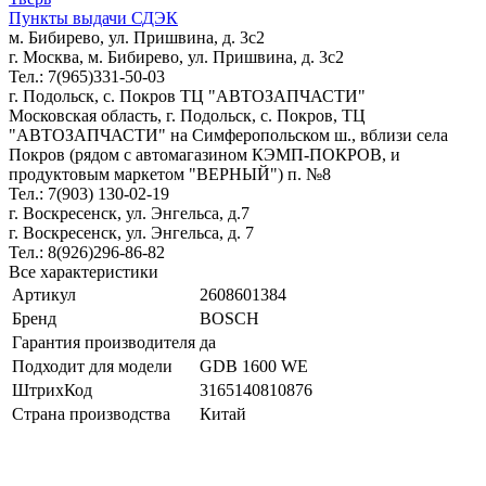
Пункты выдачи СДЭК
м. Бибирево, ул. Пришвина, д. 3с2
г. Москва, м. Бибирево, ул. Пришвина, д. 3с2
Тел.: 7(965)331-50-03
г. Подольск, c. Покров ТЦ "АВТОЗАПЧАСТИ"
Московская область, г. Подольск, c. Покров, ТЦ
"АВТОЗАПЧАСТИ" на Симферопольском ш., вблизи села
Покров (рядом с автомагазином КЭМП-ПОКРОВ, и
продуктовым маркетом "ВЕРНЫЙ") п. №8
Тел.: 7(903) 130-02-19
г. Воскресенск, ул. Энгельса, д.7
г. Воскресенск, ул. Энгельса, д. 7
Тел.: 8(926)296-86-82
Все характеристики
Артикул
2608601384
Бренд
BOSCH
Гарантия производителя
да
Подходит для модели
GDB 1600 WE
ШтрихКод
3165140810876
Страна производства
Китай