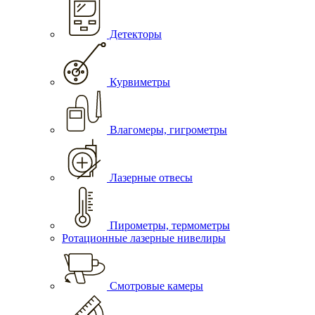
Детекторы
Курвиметры
Влагомеры, гигрометры
Лазерные отвесы
Пирометры, термометры
Ротационные лазерные нивелиры
Смотровые камеры