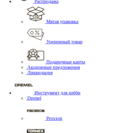
Распродажа
Мятая упаковка
Уцененный товар
Подарочные карты
Акционные предложения
Ликвидация
Инструмент для хобби
Dremel
Proxxon