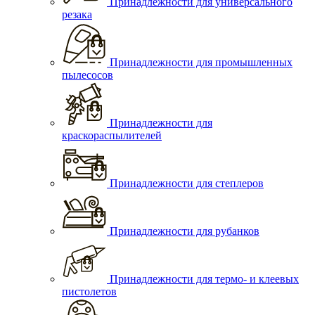
Принадлежности для универсального
резака
Принадлежности для промышленных
пылесосов
Принадлежности для
краскораспылителей
Принадлежности для степлеров
Принадлежности для рубанков
Принадлежности для термо- и клеевых
пистолетов