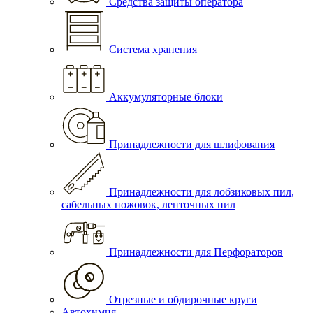
Средства защиты оператора
Система хранения
Аккумуляторные блоки
Принадлежности для шлифования
Принадлежности для лобзиковых пил,
сабельных ножовок, ленточных пил
Принадлежности для Перфораторов
Отрезные и обдирочные круги
Автохимия