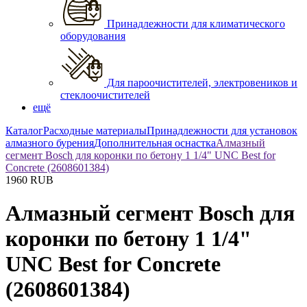
Принадлежности для климатического
оборудования
Для пароочистителей, электровеников и
стеклоочистителей
ещё
Каталог
Расходные материалы
Принадлежности для установок
алмазного бурения
Дополнительная оснастка
Алмазный
сегмент Bosch для коронки по бетону 1 1/4" UNC Best for
Concrete (2608601384)
1960
RUB
Алмазный сегмент Bosch для
коронки по бетону 1 1/4"
UNC Best for Concrete
(2608601384)