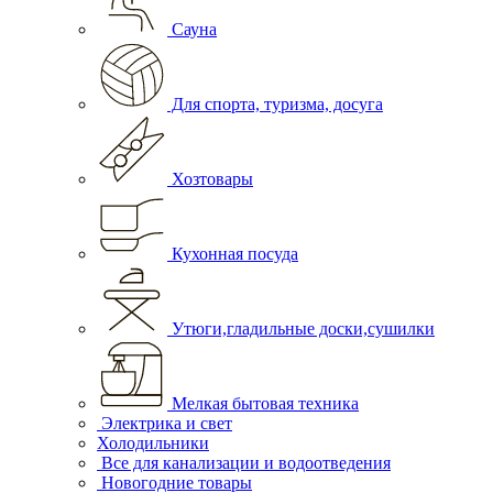
Сауна
Для спорта, туризма, досуга
Хозтовары
Кухонная посуда
Утюги,гладильные доски,сушилки
Мелкая бытовая техника
Электрика и свет
Холодильники
Все для канализации и водоотведения
Новогодние товары