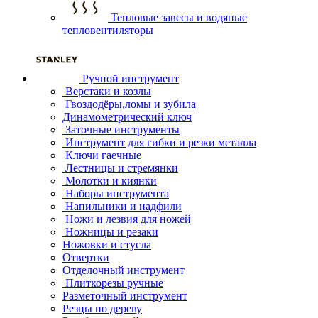
Тепловые завесы и водяные
тепловентиляторы
Ручной инструмент
Верстаки и козлы
Гвоздодёры,ломы и зубила
Динамометрический ключ
Заточные инструменты
Инструмент для гибки и резки металла
Ключи гаечные
Лестницы и стремянки
Молотки и киянки
Наборы инструмента
Напильники и надфили
Ножи и лезвия для ножей
Ножницы и резаки
Ножовки и стусла
Отвертки
Отделочный инструмент
Плиткорезы ручные
Разметочный инструмент
Резцы по дереву