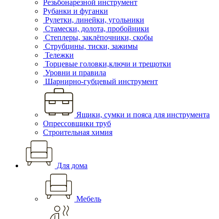
Резьбонарезной инструмент
Рубанки и фуганки
Рулетки, линейки, угольники
Стамески, долота, пробойники
Степлеры, заклёпочники, скобы
Струбцины, тиски, зажимы
Тележки
Торцевые головки,ключи и трещотки
Уровни и правила
Шарнирно-губцевый инструмент
Ящики, сумки и пояса для инструмента
Опрессовщики труб
Строительная химия
Для дома
Мебель