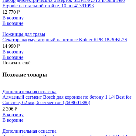
Набор диэлектрических отверток SL/PH/PZ/Tx E-Slim Felo
Ergonic на стальной стойке, 10 шт 41391093
12 770 ₽
В корзину
В корзине
Ножницы для травы
Секатор аккумуляторный на штанге Kolner KPR 18-30BL2S
14 990 ₽
В корзину
В корзине
Показать ещё
Похожие товары
Дополнительная оснастка
Алмазный сегмент Bosch для коронки по бетону 1 1/4 Best for
Concrete, 62 мм, 6 сегментов (2608601386)
2 396 ₽
В корзину
В корзине
Дополнительная оснастка