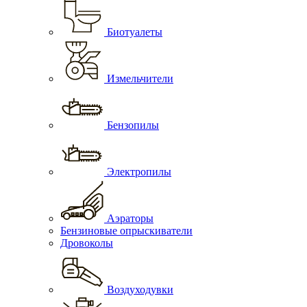
Биотуалеты
Измельчители
Бензопилы
Электропилы
Аэраторы
Бензиновые опрыскиватели
Дровоколы
Воздуходувки