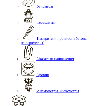
Угломеры
Теодолиты
Измерители прочности бетона
(склерометры)
Указатели напряжения
Уровни
Анемометры, Люксметры