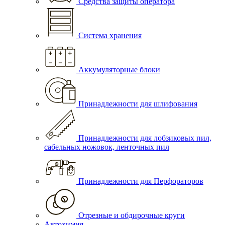
Средства защиты оператора
Система хранения
Аккумуляторные блоки
Принадлежности для шлифования
Принадлежности для лобзиковых пил,
сабельных ножовок, ленточных пил
Принадлежности для Перфораторов
Отрезные и обдирочные круги
Автохимия