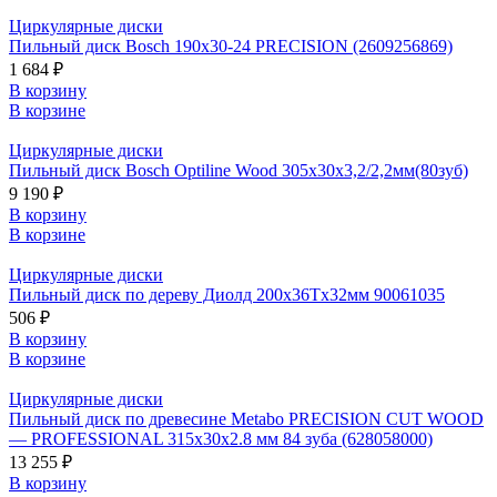
Циркулярные диски
Пильный диск Bosch 190х30-24 PRECISION (2609256869)
1 684 ₽
В корзину
В корзине
Циркулярные диски
Пильный диск Bosch Optiline Wood 305х30х3,2/2,2мм(80зуб)
9 190 ₽
В корзину
В корзине
Циркулярные диски
Пильный диск по дереву Диолд 200x36Tx32мм 90061035
506 ₽
В корзину
В корзине
Циркулярные диски
Пильный диск по древесине Metabo PRECISION CUT WOOD
— PROFESSIONAL 315х30х2.8 мм 84 зуба (628058000)
13 255 ₽
В корзину