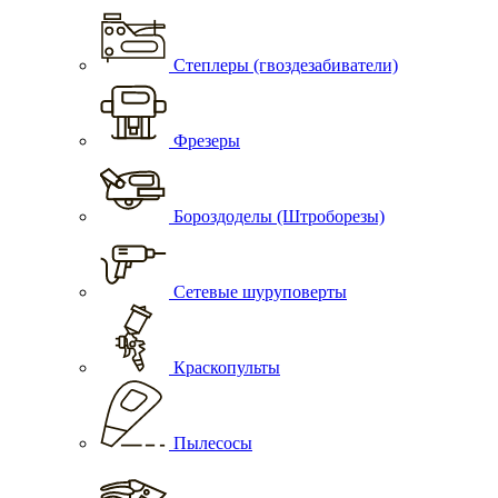
Степлеры (гвоздезабиватели)
Фрезеры
Бороздоделы (Штроборезы)
Сетевые шуруповерты
Краскопульты
Пылесосы