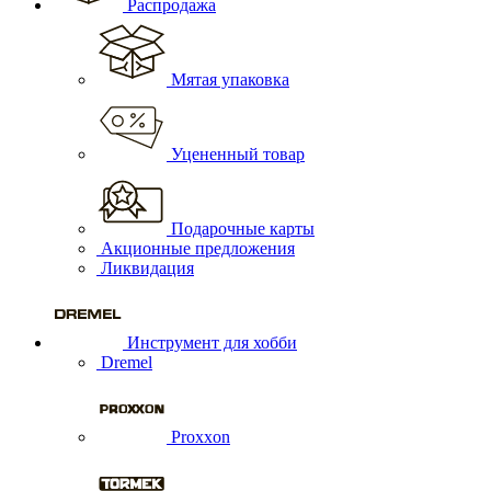
Распродажа
Мятая упаковка
Уцененный товар
Подарочные карты
Акционные предложения
Ликвидация
Инструмент для хобби
Dremel
Proxxon