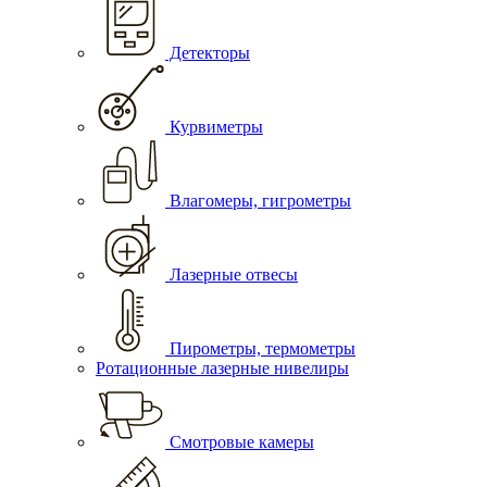
Детекторы
Курвиметры
Влагомеры, гигрометры
Лазерные отвесы
Пирометры, термометры
Ротационные лазерные нивелиры
Смотровые камеры