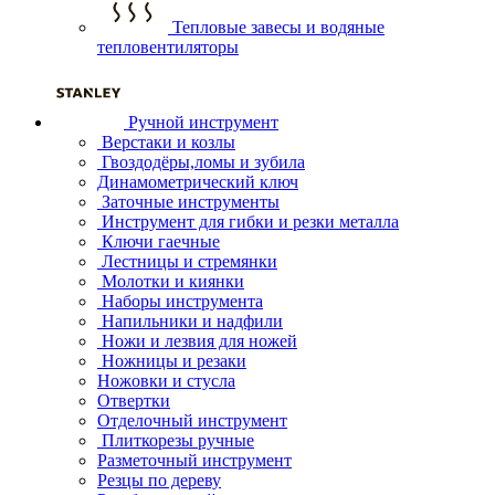
Тепловые завесы и водяные
тепловентиляторы
Ручной инструмент
Верстаки и козлы
Гвоздодёры,ломы и зубила
Динамометрический ключ
Заточные инструменты
Инструмент для гибки и резки металла
Ключи гаечные
Лестницы и стремянки
Молотки и киянки
Наборы инструмента
Напильники и надфили
Ножи и лезвия для ножей
Ножницы и резаки
Ножовки и стусла
Отвертки
Отделочный инструмент
Плиткорезы ручные
Разметочный инструмент
Резцы по дереву