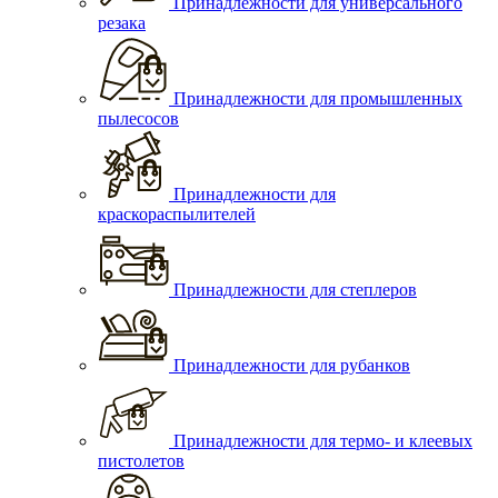
Принадлежности для универсального
резака
Принадлежности для промышленных
пылесосов
Принадлежности для
краскораспылителей
Принадлежности для степлеров
Принадлежности для рубанков
Принадлежности для термо- и клеевых
пистолетов