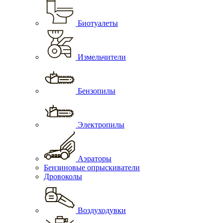
Биотуалеты
Измельчители
Бензопилы
Электропилы
Аэраторы
Бензиновые опрыскиватели
Дровоколы
Воздуходувки