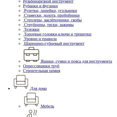
Резьбонарезной инструмент
Рубанки и фуганки
Рулетки, линейки, угольники
Стамески, долота, пробойники
Степлеры, заклёпочники, скобы
Струбцины, тиски, зажимы
Тележки
Торцевые головки,ключи и трещотки
Уровни и правила
Шарнирно-губцевый инструмент
Ящики, сумки и пояса для инструмента
Опрессовщики труб
Строительная химия
Для дома
Мебель