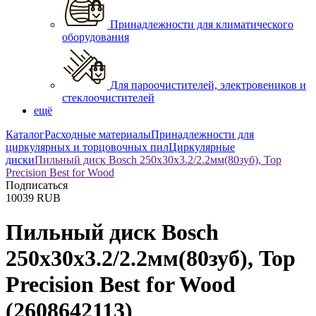
Принадлежности для климатического
оборудования
Для пароочистителей, электровеников и
стеклоочистителей
ещё
Каталог
Расходные материалы
Принадлежности для
циркулярных и торцовочных пил
Циркулярные
диски
Пильный диск Bosch 250x30x3.2/2.2мм(80зуб), Top
Precision Best for Wood
Подписаться
10039
RUB
Пильный диск Bosch
250x30x3.2/2.2мм(80зуб), Top
Precision Best for Wood
(2608642113)