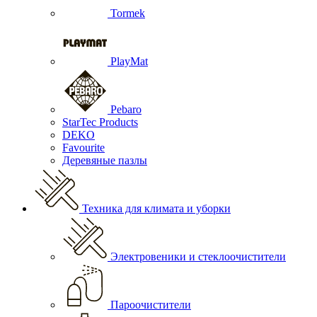
Tormek
PlayMat
Pebaro
StarTec Products
DEKO
Favourite
Деревяные пазлы
Техника для климата и уборки
Электровеники и стеклоочистители
Пароочистители