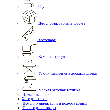
Сауна
Для спорта, туризма, досуга
Хозтовары
Кухонная посуда
Утюги,гладильные доски,сушилки
Мелкая бытовая техника
Электрика и свет
Холодильники
Все для канализации и водоотведения
Новогодние товары