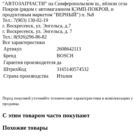
"АВТОЗАПЧАСТИ" на Симферопольском ш., вблизи села
Покров (рядом с автомагазином КЭМП-ПОКРОВ, и
продуктовым маркетом "ВЕРНЫЙ") п. №8
Тел.: 7(903) 130-02-19
г. Воскресенск, ул. Энгельса, д.7
г. Воскресенск, ул. Энгельса, д. 7
Тел.: 8(926)296-86-82
Все характеристики
Артикул
2608642113
Бренд
BOSCH
Гарантия производителя
да
ШтрихКод
3165140574532
Страна производства
Италия
Перед покупкой уточняйте технические характеристики и комплектацию у
продавца.
С этим товаром часто покупают
Похожие товары