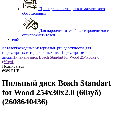
Принадлежности для климатического
оборудования
Для пароочистителей, электровеников и
стеклоочистителей
ещё
Каталог
Расходные материалы
Принадлежности для
циркулярных и торцовочных пил
Циркулярные
диски
Пильный диск Bosch Standart for Wood 254x30x2.0
(60зуб)
Подписаться
6989
RUB
Пильный диск Bosch Standart
for Wood 254x30x2.0 (60зуб)
(2608640436)