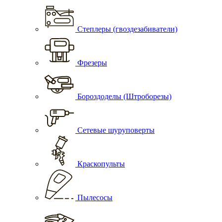
Степлеры (гвоздезабиватели)
Фрезеры
Бороздоделы (Штроборезы)
Сетевые шуруповерты
Краскопульты
Пылесосы