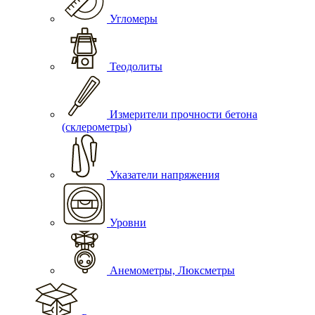
Угломеры
Теодолиты
Измерители прочности бетона
(склерометры)
Указатели напряжения
Уровни
Анемометры, Люксметры