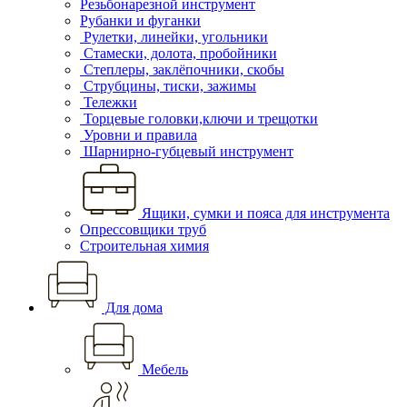
Резьбонарезной инструмент
Рубанки и фуганки
Рулетки, линейки, угольники
Стамески, долота, пробойники
Степлеры, заклёпочники, скобы
Струбцины, тиски, зажимы
Тележки
Торцевые головки,ключи и трещотки
Уровни и правила
Шарнирно-губцевый инструмент
Ящики, сумки и пояса для инструмента
Опрессовщики труб
Строительная химия
Для дома
Мебель