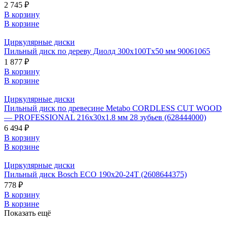
2 745 ₽
В корзину
В корзине
Циркулярные диски
Пильный диск по дереву Диолд 300x100Tx50 мм 90061065
1 877 ₽
В корзину
В корзине
Циркулярные диски
Пильный диск по древесине Metabo CORDLESS CUT WOOD
— PROFESSIONAL 216х30х1.8 мм 28 зубьев (628444000)
6 494 ₽
В корзину
В корзине
Циркулярные диски
Пильный диск Bosch ECO 190x20-24T (2608644375)
778 ₽
В корзину
В корзине
Показать ещё