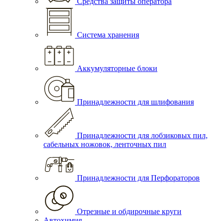
Средства защиты оператора
Система хранения
Аккумуляторные блоки
Принадлежности для шлифования
Принадлежности для лобзиковых пил,
сабельных ножовок, ленточных пил
Принадлежности для Перфораторов
Отрезные и обдирочные круги
Автохимия