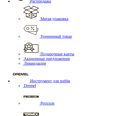
Распродажа
Мятая упаковка
Уцененный товар
Подарочные карты
Акционные предложения
Ликвидация
Инструмент для хобби
Dremel
Proxxon