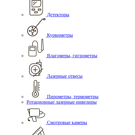
Детекторы
Курвиметры
Влагомеры, гигрометры
Лазерные отвесы
Пирометры, термометры
Ротационные лазерные нивелиры
Смотровые камеры