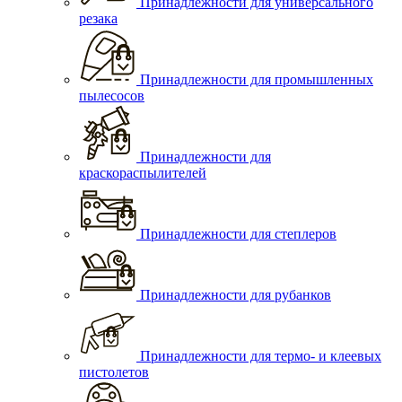
Принадлежности для универсального
резака
Принадлежности для промышленных
пылесосов
Принадлежности для
краскораспылителей
Принадлежности для степлеров
Принадлежности для рубанков
Принадлежности для термо- и клеевых
пистолетов