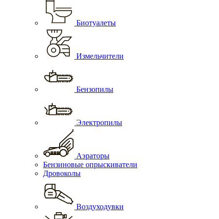
Биотуалеты
Измельчители
Бензопилы
Электропилы
Аэраторы
Бензиновые опрыскиватели
Дровоколы
Воздуходувки