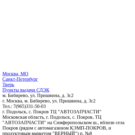
Москва, МО
Санкт-Петербург
Тверь
Пункты выдачи СДЭК
м. Бибирево, ул. Пришвина, д. 3с2
г. Москва, м. Бибирево, ул. Пришвина, д. 3с2
Тел.: 7(965)331-50-03
г. Подольск, c. Покров ТЦ "АВТОЗАПЧАСТИ"
Московская область, г. Подольск, c. Покров, ТЦ
"АВТОЗАПЧАСТИ" на Симферопольском ш., вблизи села
Покров (рядом с автомагазином КЭМП-ПОКРОВ, и
продуктовым маркетом "ВЕРНЫЙ") п. №8