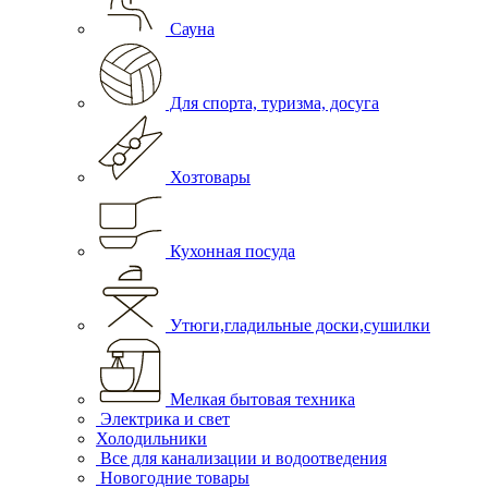
Сауна
Для спорта, туризма, досуга
Хозтовары
Кухонная посуда
Утюги,гладильные доски,сушилки
Мелкая бытовая техника
Электрика и свет
Холодильники
Все для канализации и водоотведения
Новогодние товары