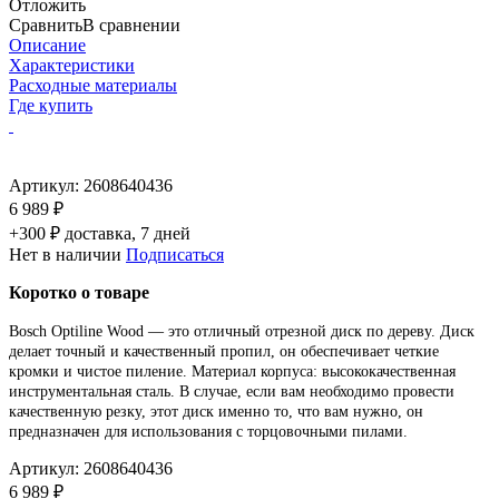
Отложить
Сравнить
В сравнении
Описание
Характеристики
Расходные материалы
Где купить
Артикул:
2608640436
6 989 ₽
+300 ₽ доставка, 7 дней
Нет в наличии
Подписаться
Коротко о товаре
Bosch Optiline Wood
— это отличный отрезной диск по дереву. Диск
делает точный и качественный пропил, он обеспечивает четкие
кромки и чистое пиление. Материал корпуса: высококачественная
инструментальная сталь. В случае, если вам необходимо провести
качественную резку, этот диск именно то, что вам нужно, он
предназначен для использования с торцовочными пилами.
Артикул:
2608640436
6 989 ₽