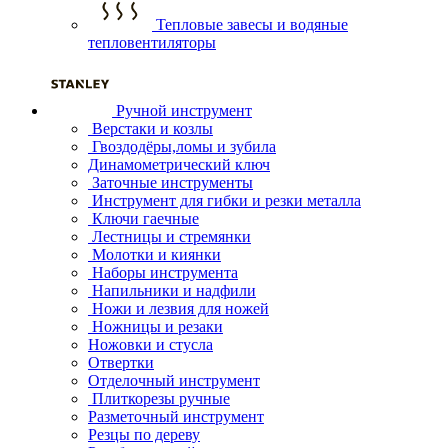
Тепловые завесы и водяные
тепловентиляторы
Ручной инструмент
Верстаки и козлы
Гвоздодёры,ломы и зубила
Динамометрический ключ
Заточные инструменты
Инструмент для гибки и резки металла
Ключи гаечные
Лестницы и стремянки
Молотки и киянки
Наборы инструмента
Напильники и надфили
Ножи и лезвия для ножей
Ножницы и резаки
Ножовки и стусла
Отвертки
Отделочный инструмент
Плиткорезы ручные
Разметочный инструмент
Резцы по дереву