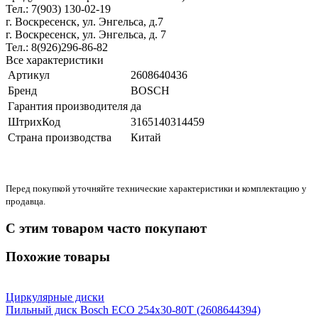
Тел.: 7(903) 130-02-19
г. Воскресенск, ул. Энгельса, д.7
г. Воскресенск, ул. Энгельса, д. 7
Тел.: 8(926)296-86-82
Все характеристики
Артикул
2608640436
Бренд
BOSCH
Гарантия производителя
да
ШтрихКод
3165140314459
Страна производства
Китай
Перед покупкой уточняйте технические характеристики и комплектацию у
продавца.
С этим товаром часто покупают
Похожие товары
Циркулярные диски
Пильный диск Bosch ECO 254x30-80T (2608644394)