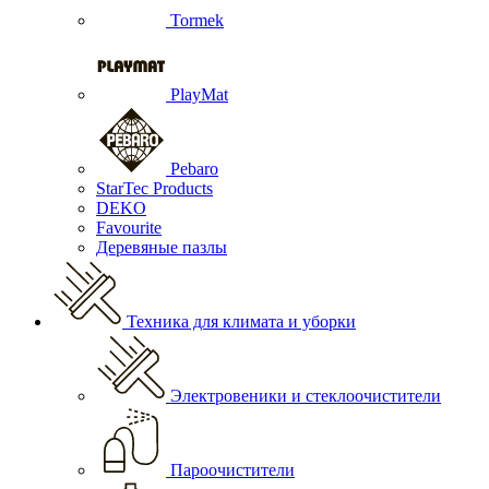
Tormek
PlayMat
Pebaro
StarTec Products
DEKO
Favourite
Деревяные пазлы
Техника для климата и уборки
Электровеники и стеклоочистители
Пароочистители