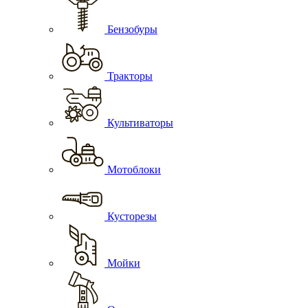
Бензобуры
Тракторы
Культиваторы
Мотоблоки
Кусторезы
Мойки