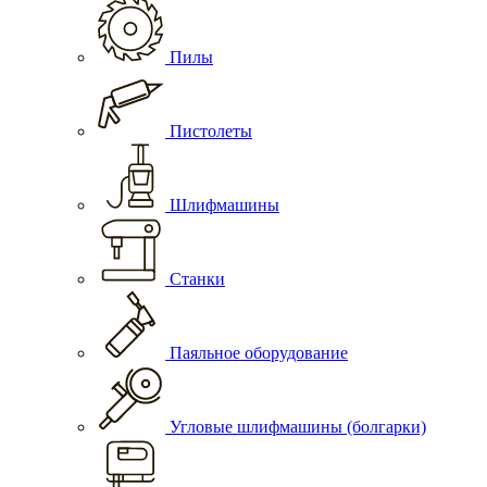
Пилы
Пистолеты
Шлифмашины
Станки
Паяльное оборудование
Угловые шлифмашины (болгарки)