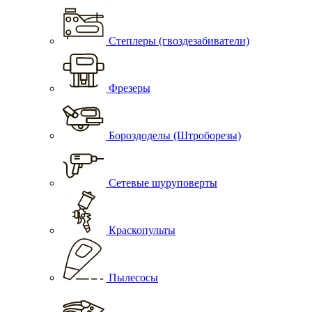
Степлеры (гвоздезабиватели)
Фрезеры
Бороздоделы (Штроборезы)
Сетевые шуруповерты
Краскопульты
Пылесосы