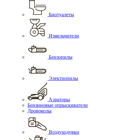
Биотуалеты
Измельчители
Бензопилы
Электропилы
Аэраторы
Бензиновые опрыскиватели
Дровоколы
Воздуходувки