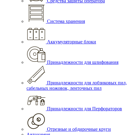
Средства защиты оператора
Система хранения
Аккумуляторные блоки
Принадлежности для шлифования
Принадлежности для лобзиковых пил,
сабельных ножовок, ленточных пил
Принадлежности для Перфораторов
Отрезные и обдирочные круги
Автохимия