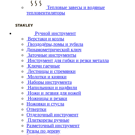
Тепловые завесы и водяные
тепловентиляторы
Ручной инструмент
Верстаки и козлы
Гвоздодёры,ломы и зубила
Динамометрический ключ
Заточные инструменты
Инструмент для гибки и резки металла
Ключи гаечные
Лестницы и стремянки
Молотки и киянки
Наборы инструмента
Напильники и надфили
Ножи и лезвия для ножей
Ножницы и резаки
Ножовки и стусла
Отвертки
Отделочный инструмент
Плиткорезы ручные
Разметочный инструмент
Резцы по дереву