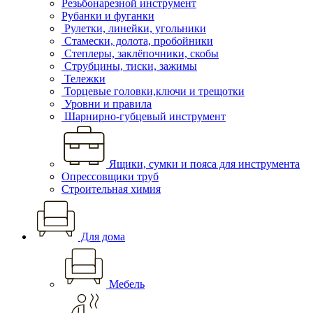
Резьбонарезной инструмент
Рубанки и фуганки
Рулетки, линейки, угольники
Стамески, долота, пробойники
Степлеры, заклёпочники, скобы
Струбцины, тиски, зажимы
Тележки
Торцевые головки,ключи и трещотки
Уровни и правила
Шарнирно-губцевый инструмент
Ящики, сумки и пояса для инструмента
Опрессовщики труб
Строительная химия
Для дома
Мебель