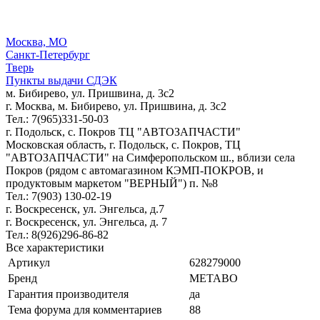
Москва, МО
Санкт-Петербург
Тверь
Пункты выдачи СДЭК
м. Бибирево, ул. Пришвина, д. 3с2
г. Москва, м. Бибирево, ул. Пришвина, д. 3с2
Тел.: 7(965)331-50-03
г. Подольск, c. Покров ТЦ "АВТОЗАПЧАСТИ"
Московская область, г. Подольск, c. Покров, ТЦ
"АВТОЗАПЧАСТИ" на Симферопольском ш., вблизи села
Покров (рядом с автомагазином КЭМП-ПОКРОВ, и
продуктовым маркетом "ВЕРНЫЙ") п. №8
Тел.: 7(903) 130-02-19
г. Воскресенск, ул. Энгельса, д.7
г. Воскресенск, ул. Энгельса, д. 7
Тел.: 8(926)296-86-82
Все характеристики
Артикул
628279000
Бренд
METABO
Гарантия производителя
да
Тема форума для комментариев
88