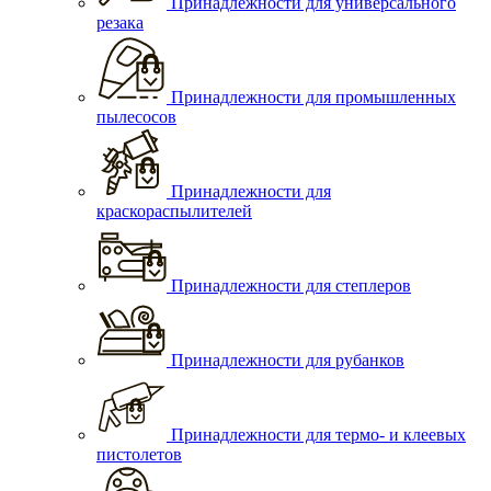
Принадлежности для универсального
резака
Принадлежности для промышленных
пылесосов
Принадлежности для
краскораспылителей
Принадлежности для степлеров
Принадлежности для рубанков
Принадлежности для термо- и клеевых
пистолетов