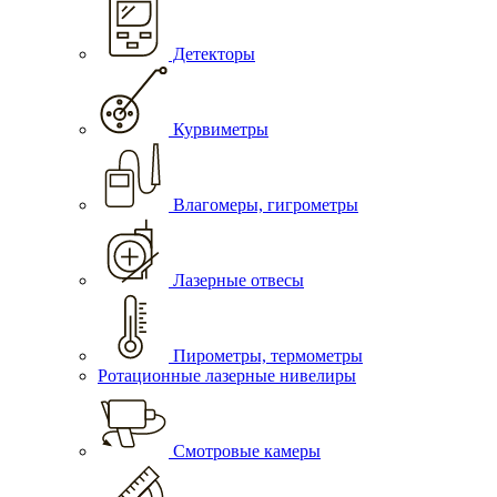
Детекторы
Курвиметры
Влагомеры, гигрометры
Лазерные отвесы
Пирометры, термометры
Ротационные лазерные нивелиры
Смотровые камеры