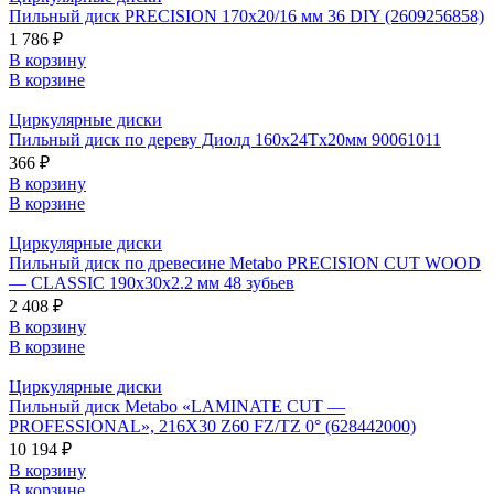
Пильный диск PRECISION 170x20/16 мм 36 DIY (2609256858)
1 786 ₽
В корзину
В корзине
Циркулярные диски
Пильный диск по дереву Диолд 160x24Tx20мм 90061011
366 ₽
В корзину
В корзине
Циркулярные диски
Пильный диск по древесине Metabo PRECISION CUT WOOD
— CLASSIC 190х30х2.2 мм 48 зубьев
2 408 ₽
В корзину
В корзине
Циркулярные диски
Пильный диск Metabo «LAMINATE CUT —
PROFESSIONAL», 216X30 Z60 FZ/TZ 0° (628442000)
10 194 ₽
В корзину
В корзине