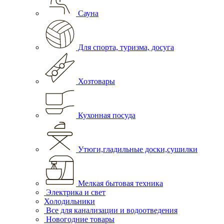
Сауна
Для спорта, туризма, досуга
Хозтовары
Кухонная посуда
Утюги,гладильные доски,сушилки
Мелкая бытовая техника
Электрика и свет
Холодильники
Все для канализации и водоотведения
Новогодние товары