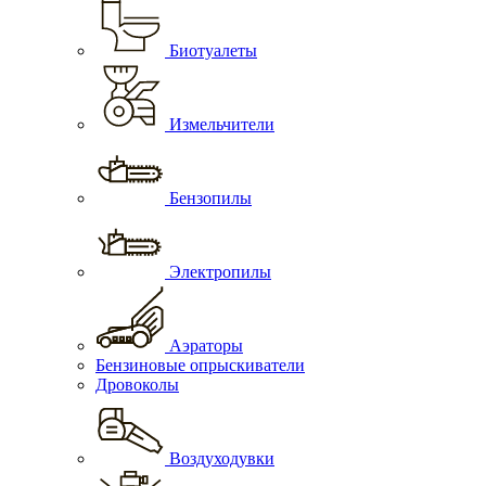
Биотуалеты
Измельчители
Бензопилы
Электропилы
Аэраторы
Бензиновые опрыскиватели
Дровоколы
Воздуходувки