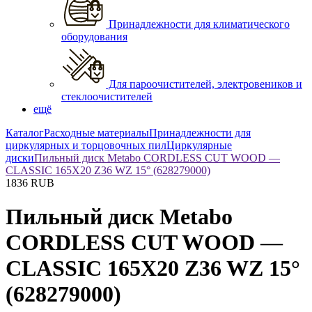
Принадлежности для климатического
оборудования
Для пароочистителей, электровеников и
стеклоочистителей
ещё
Каталог
Расходные материалы
Принадлежности для
циркулярных и торцовочных пил
Циркулярные
диски
Пильный диск Metabo CORDLESS CUT WOOD —
CLASSIC 165X20 Z36 WZ 15° (628279000)
1836
RUB
Пильный диск Metabo
CORDLESS CUT WOOD —
CLASSIC 165X20 Z36 WZ 15°
(628279000)