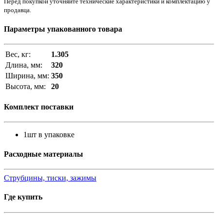
Перед покупкой уточняйте технические характеристики и комплектацию у
продавца.
Параметры упакованного товара
Вес, кг:
1.305
Длина, мм:
320
Ширина, мм:
350
Высота, мм:
20
Комплект поставки
1шт в упаковке
Расходные материалы
Струбцины, тиски, зажимы
Где купить