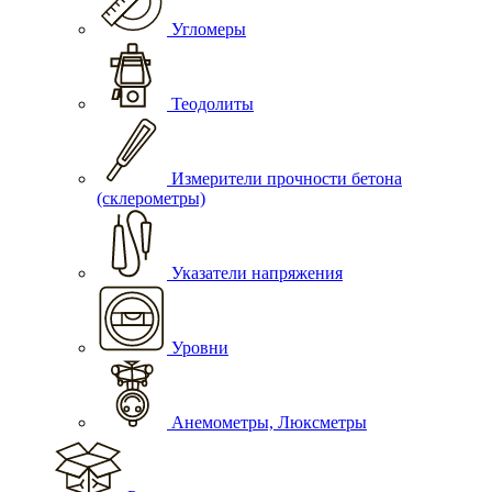
Угломеры
Теодолиты
Измерители прочности бетона
(склерометры)
Указатели напряжения
Уровни
Анемометры, Люксметры