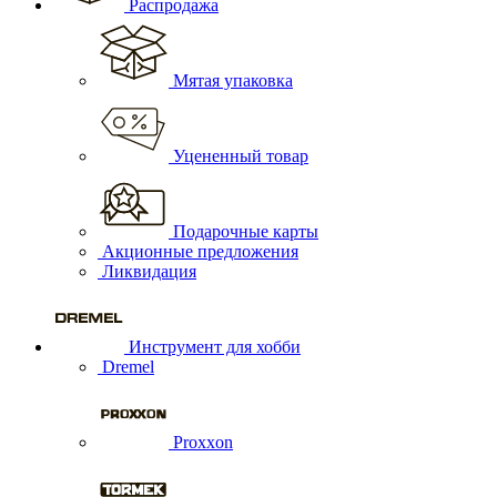
Распродажа
Мятая упаковка
Уцененный товар
Подарочные карты
Акционные предложения
Ликвидация
Инструмент для хобби
Dremel
Proxxon