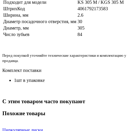
Подходит для модели
KS 305 M / KGS 305 M
ШтрихКод
4061792173583
Ширина, мм
2.6
Диаметр посадочного отверстия, мм
30
Диаметр, мм
305
Число зубьев
84
Перед покупкой уточняйте технические характеристики и комплектацию у
продавца.
Комплект поставки
1шт в упаковке
С этим товаром часто покупают
Похожие товары
Циркулярные диски