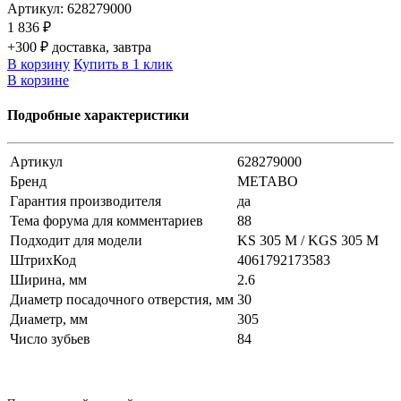
Артикул:
628279000
1 836 ₽
+300 ₽ доставка, завтра
В корзину
Купить в 1 клик
В корзине
Подробные характеристики
Артикул
628279000
Бренд
METABO
Гарантия производителя
да
Тема форума для комментариев
88
Подходит для модели
KS 305 M / KGS 305 M
ШтрихКод
4061792173583
Ширина, мм
2.6
Диаметр посадочного отверстия, мм
30
Диаметр, мм
305
Число зубьев
84