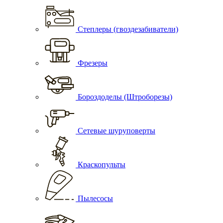
Степлеры (гвоздезабиватели)
Фрезеры
Бороздоделы (Штроборезы)
Сетевые шуруповерты
Краскопульты
Пылесосы