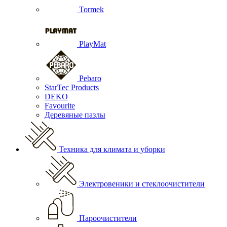
Tormek
PlayMat
Pebaro
StarTec Products
DEKO
Favourite
Деревяные пазлы
Техника для климата и уборки
Электровеники и стеклоочистители
Пароочистители