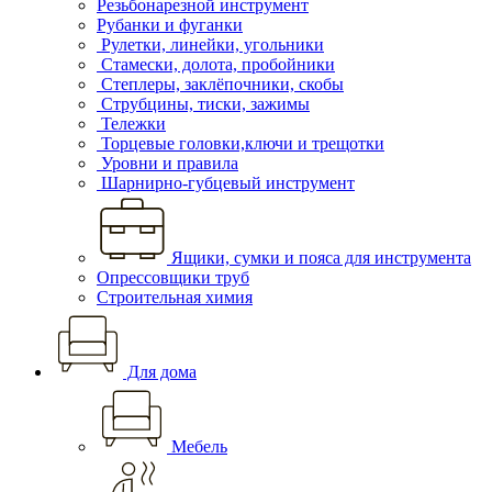
Резьбонарезной инструмент
Рубанки и фуганки
Рулетки, линейки, угольники
Стамески, долота, пробойники
Степлеры, заклёпочники, скобы
Струбцины, тиски, зажимы
Тележки
Торцевые головки,ключи и трещотки
Уровни и правила
Шарнирно-губцевый инструмент
Ящики, сумки и пояса для инструмента
Опрессовщики труб
Строительная химия
Для дома
Мебель