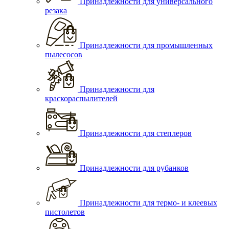
Принадлежности для универсального
резака
Принадлежности для промышленных
пылесосов
Принадлежности для
краскораспылителей
Принадлежности для степлеров
Принадлежности для рубанков
Принадлежности для термо- и клеевых
пистолетов