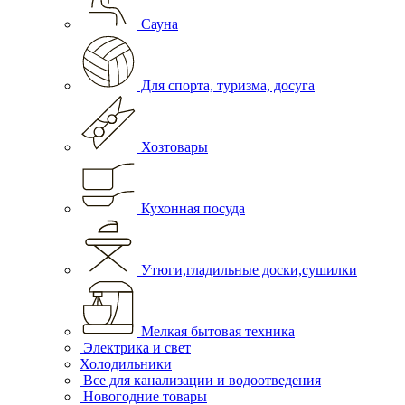
Сауна
Для спорта, туризма, досуга
Хозтовары
Кухонная посуда
Утюги,гладильные доски,сушилки
Мелкая бытовая техника
Электрика и свет
Холодильники
Все для канализации и водоотведения
Новогодние товары