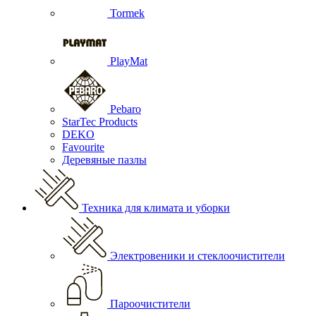
Tormek
PlayMat
Pebaro
StarTec Products
DEKO
Favourite
Деревяные пазлы
Техника для климата и уборки
Электровеники и стеклоочистители
Пароочистители