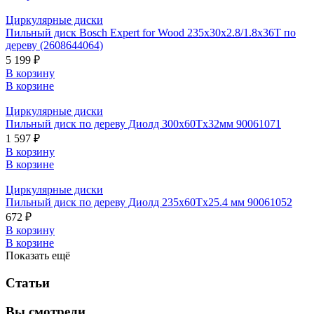
Циркулярные диски
Пильный диск Bosch Expert for Wood 235x30x2.8/1.8x36T по
дереву (2608644064)
5 199 ₽
В корзину
В корзине
Циркулярные диски
Пильный диск по дереву Диолд 300x60Tx32мм 90061071
1 597 ₽
В корзину
В корзине
Циркулярные диски
Пильный диск по дереву Диолд 235x60Tx25.4 мм 90061052
672 ₽
В корзину
В корзине
Показать ещё
Статьи
Вы смотрели