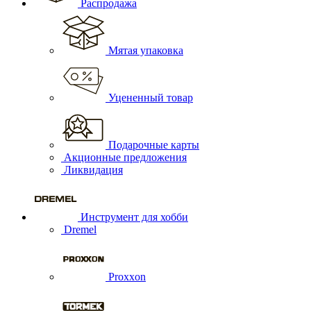
Распродажа
Мятая упаковка
Уцененный товар
Подарочные карты
Акционные предложения
Ликвидация
Инструмент для хобби
Dremel
Proxxon