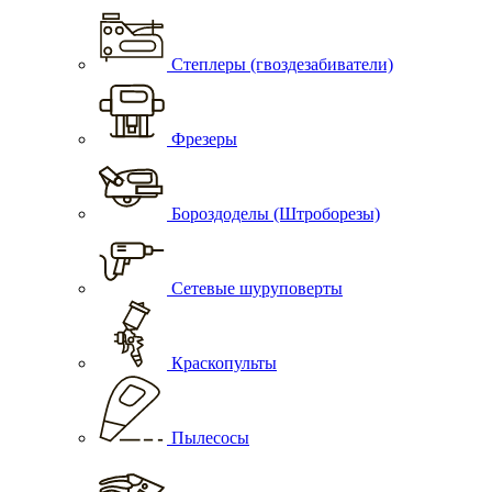
Степлеры (гвоздезабиватели)
Фрезеры
Бороздоделы (Штроборезы)
Сетевые шуруповерты
Краскопульты
Пылесосы