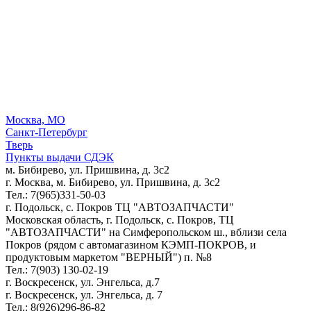
Москва, МО
Санкт-Петербург
Тверь
Пункты выдачи СДЭК
м. Бибирево, ул. Пришвина, д. 3с2
г. Москва, м. Бибирево, ул. Пришвина, д. 3с2
Тел.: 7(965)331-50-03
г. Подольск, c. Покров ТЦ "АВТОЗАПЧАСТИ"
Московская область, г. Подольск, c. Покров, ТЦ
"АВТОЗАПЧАСТИ" на Симферопольском ш., вблизи села
Покров (рядом с автомагазином КЭМП-ПОКРОВ, и
продуктовым маркетом "ВЕРНЫЙ") п. №8
Тел.: 7(903) 130-02-19
г. Воскресенск, ул. Энгельса, д.7
г. Воскресенск, ул. Энгельса, д. 7
Тел.: 8(926)296-86-82