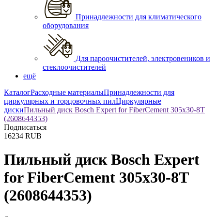
Принадлежности для климатического
оборудования
Для пароочистителей, электровеников и
стеклоочистителей
ещё
Каталог
Расходные материалы
Принадлежности для
циркулярных и торцовочных пил
Циркулярные
диски
Пильный диск Bosch Expert for FiberCement 305x30-8T
(2608644353)
Подписаться
16234
RUB
Пильный диск Bosch Expert
for FiberCement 305x30-8T
(2608644353)