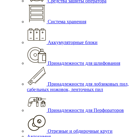
Средства защиты оператора
Система хранения
Аккумуляторные блоки
Принадлежности для шлифования
Принадлежности для лобзиковых пил,
сабельных ножовок, ленточных пил
Принадлежности для Перфораторов
Отрезные и обдирочные круги
Автохимия