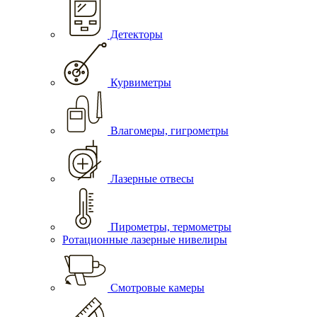
Детекторы
Курвиметры
Влагомеры, гигрометры
Лазерные отвесы
Пирометры, термометры
Ротационные лазерные нивелиры
Смотровые камеры