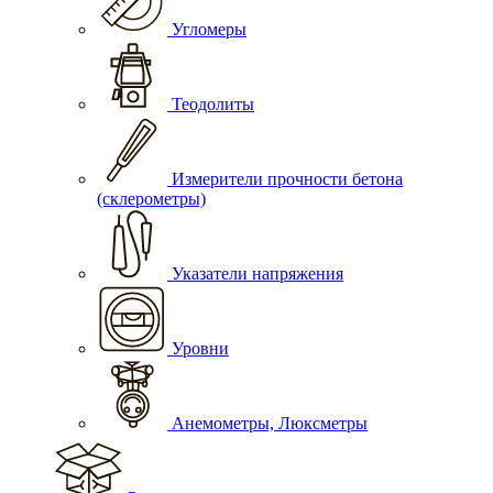
Угломеры
Теодолиты
Измерители прочности бетона
(склерометры)
Указатели напряжения
Уровни
Анемометры, Люксметры