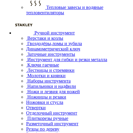
Тепловые завесы и водяные
тепловентиляторы
Ручной инструмент
Верстаки и козлы
Гвоздодёры,ломы и зубила
Динамометрический ключ
Заточные инструменты
Инструмент для гибки и резки металла
Ключи гаечные
Лестницы и стремянки
Молотки и киянки
Наборы инструмента
Напильники и надфили
Ножи и лезвия для ножей
Ножницы и резаки
Ножовки и стусла
Отвертки
Отделочный инструмент
Плиткорезы ручные
Разметочный инструмент
Резцы по дереву