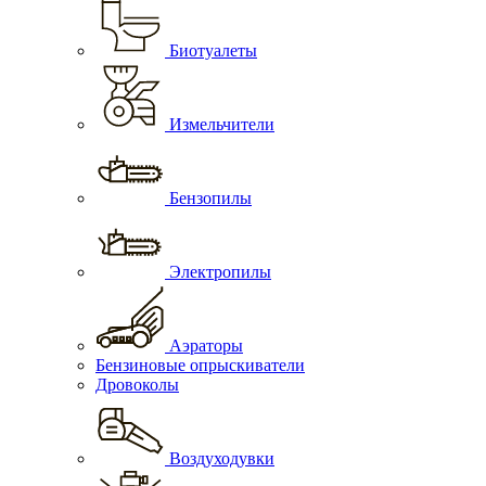
Биотуалеты
Измельчители
Бензопилы
Электропилы
Аэраторы
Бензиновые опрыскиватели
Дровоколы
Воздуходувки