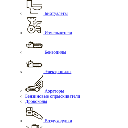
Биотуалеты
Измельчители
Бензопилы
Электропилы
Аэраторы
Бензиновые опрыскиватели
Дровоколы
Воздуходувки