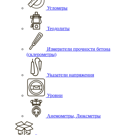
Угломеры
Теодолиты
Измерители прочности бетона
(склерометры)
Указатели напряжения
Уровни
Анемометры, Люксметры