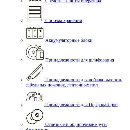
Средства защиты оператора
Система хранения
Аккумуляторные блоки
Принадлежности для шлифования
Принадлежности для лобзиковых пил,
сабельных ножовок, ленточных пил
Принадлежности для Перфораторов
Отрезные и обдирочные круги
Автохимия