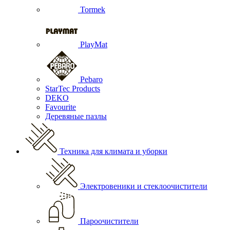
Tormek
PlayMat
Pebaro
StarTec Products
DEKO
Favourite
Деревяные пазлы
Техника для климата и уборки
Электровеники и стеклоочистители
Пароочистители