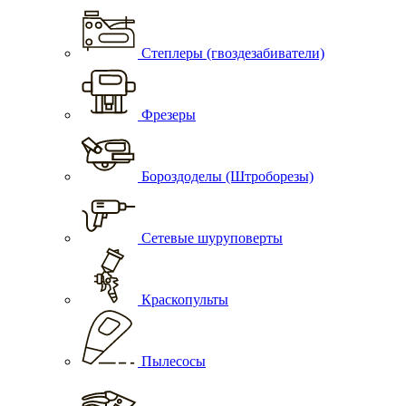
Степлеры (гвоздезабиватели)
Фрезеры
Бороздоделы (Штроборезы)
Сетевые шуруповерты
Краскопульты
Пылесосы