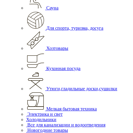
Сауна
Для спорта, туризма, досуга
Хозтовары
Кухонная посуда
Утюги,гладильные доски,сушилки
Мелкая бытовая техника
Электрика и свет
Холодильники
Все для канализации и водоотведения
Новогодние товары