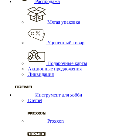
Распродажа
Мятая упаковка
Уцененный товар
Подарочные карты
Акционные предложения
Ликвидация
Инструмент для хобби
Dremel
Proxxon