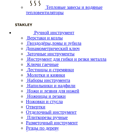
Тепловые завесы и водяные
тепловентиляторы
Ручной инструмент
Верстаки и козлы
Гвоздодёры,ломы и зубила
Динамометрический ключ
Заточные инструменты
Инструмент для гибки и резки металла
Ключи гаечные
Лестницы и стремянки
Молотки и киянки
Наборы инструмента
Напильники и надфили
Ножи и лезвия для ножей
Ножницы и резаки
Ножовки и стусла
Отвертки
Отделочный инструмент
Плиткорезы ручные
Разметочный инструмент
Резцы по дереву