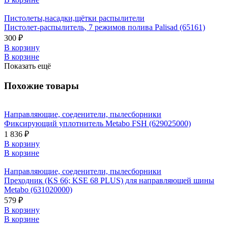
Пистолеты,насадки,щётки распылители
Пистолет-распылитель, 7 режимов полива Palisad (65161)
300 ₽
В корзину
В корзине
Показать ещё
Похожие товары
Направляющие, соеденители, пылесборники
Фиксирующий уплотнитель Metabo FSH (629025000)
1 836 ₽
В корзину
В корзине
Направляющие, соеденители, пылесборники
Преходник (KS 66; KSE 68 PLUS) для направляющей шины
Metabo (631020000)
579 ₽
В корзину
В корзине