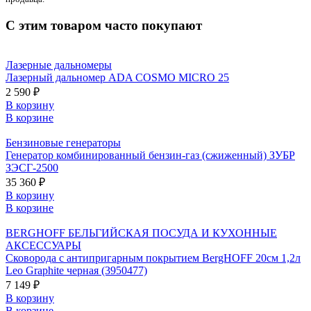
С этим товаром часто покупают
Лазерные дальномеры
Лазерный дальномер ADA COSMO MICRO 25
2 590 ₽
В корзину
В корзине
Бензиновые генераторы
Генератор комбинированный бензин-газ (сжиженный) ЗУБР
ЗЭСГ-2500
35 360 ₽
В корзину
В корзине
BERGHOFF БЕЛЬГИЙСКАЯ ПОСУДА И КУХОННЫЕ
АКСЕССУАРЫ
Сковорода с антипригарным покрытием BergHOFF 20см 1,2л
Leo Graphite черная (3950477)
7 149 ₽
В корзину
В корзине