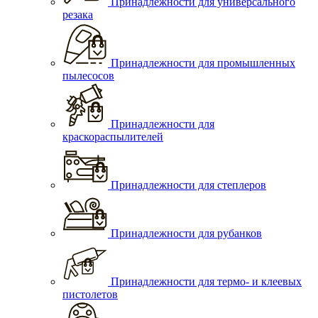
Принадлежности для универсального
резака
Принадлежности для промышленных
пылесосов
Принадлежности для
краскораспылителей
Принадлежности для степлеров
Принадлежности для рубанков
Принадлежности для термо- и клеевых
пистолетов