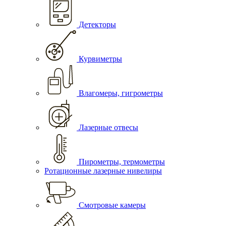
Детекторы
Курвиметры
Влагомеры, гигрометры
Лазерные отвесы
Пирометры, термометры
Ротационные лазерные нивелиры
Смотровые камеры