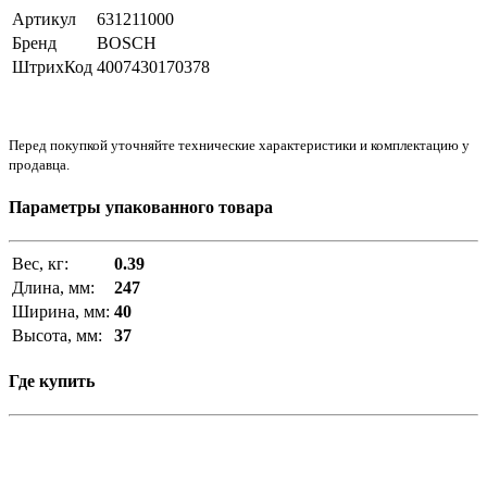
Артикул
631211000
Бренд
BOSCH
ШтрихКод
4007430170378
Перед покупкой уточняйте технические характеристики и комплектацию у
продавца.
Параметры упакованного товара
Вес, кг:
0.39
Длина, мм:
247
Ширина, мм:
40
Высота, мм:
37
Где купить