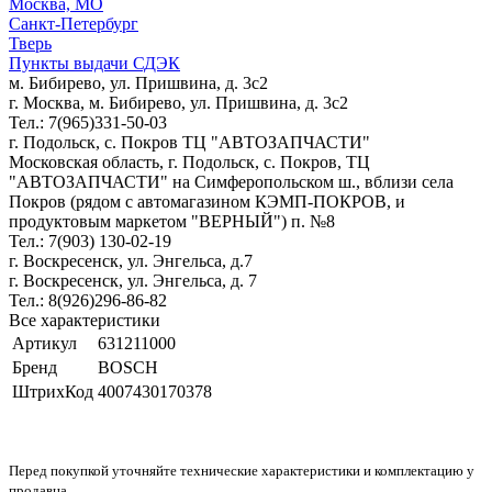
Москва, МО
Санкт-Петербург
Тверь
Пункты выдачи СДЭК
м. Бибирево, ул. Пришвина, д. 3с2
г. Москва, м. Бибирево, ул. Пришвина, д. 3с2
Тел.: 7(965)331-50-03
г. Подольск, c. Покров ТЦ "АВТОЗАПЧАСТИ"
Московская область, г. Подольск, c. Покров, ТЦ
"АВТОЗАПЧАСТИ" на Симферопольском ш., вблизи села
Покров (рядом с автомагазином КЭМП-ПОКРОВ, и
продуктовым маркетом "ВЕРНЫЙ") п. №8
Тел.: 7(903) 130-02-19
г. Воскресенск, ул. Энгельса, д.7
г. Воскресенск, ул. Энгельса, д. 7
Тел.: 8(926)296-86-82
Все характеристики
Артикул
631211000
Бренд
BOSCH
ШтрихКод
4007430170378
Перед покупкой уточняйте технические характеристики и комплектацию у
продавца.