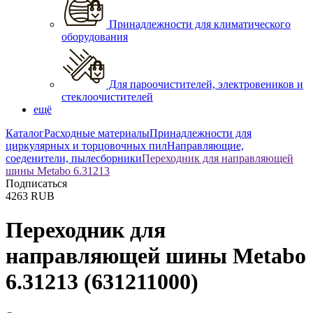
Принадлежности для климатического
оборудования
Для пароочистителей, электровеников и
стеклоочистителей
ещё
Каталог
Расходные материалы
Принадлежности для
циркулярных и торцовочных пил
Направляющие,
соеденители, пылесборники
Переходник для направляющей
шины Metabo 6.31213
Подписаться
4263
RUB
Переходник для
направляющей шины Metabo
6.31213
(631211000)