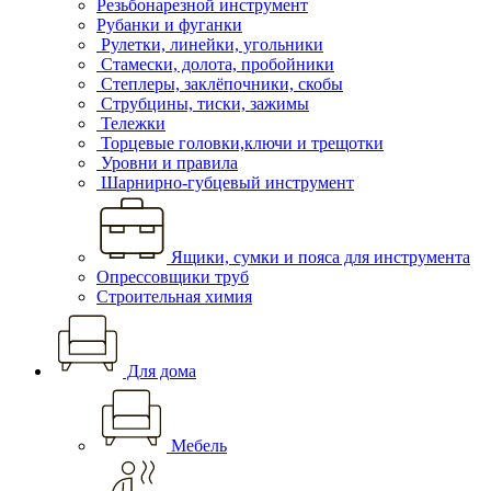
Резьбонарезной инструмент
Рубанки и фуганки
Рулетки, линейки, угольники
Стамески, долота, пробойники
Степлеры, заклёпочники, скобы
Струбцины, тиски, зажимы
Тележки
Торцевые головки,ключи и трещотки
Уровни и правила
Шарнирно-губцевый инструмент
Ящики, сумки и пояса для инструмента
Опрессовщики труб
Строительная химия
Для дома
Мебель