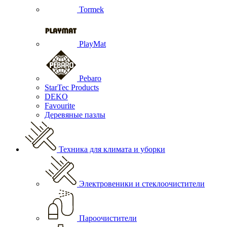
Tormek
PlayMat
Pebaro
StarTec Products
DEKO
Favourite
Деревяные пазлы
Техника для климата и уборки
Электровеники и стеклоочистители
Пароочистители