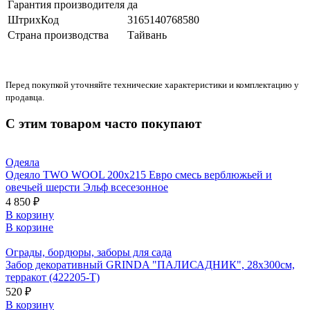
Гарантия производителя
да
ШтрихКод
3165140768580
Страна производства
Тайвань
Перед покупкой уточняйте технические характеристики и комплектацию у
продавца.
С этим товаром часто покупают
Одеяла
Одеяло TWO WOOL 200х215 Евро смесь верблюжьей и
овечьей шерсти Эльф всесезонное
4 850 ₽
В корзину
В корзине
Ограды, бордюры, заборы для сада
Забор декоративный GRINDA "ПАЛИСАДНИК", 28x300см,
терракот (422205-T)
520 ₽
В корзину