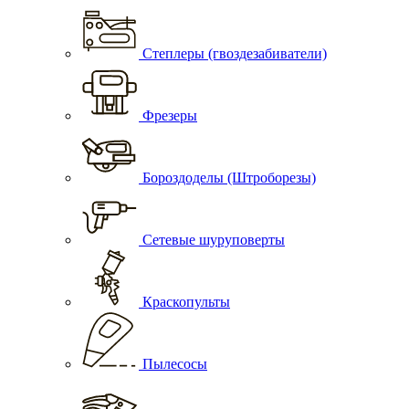
Степлеры (гвоздезабиватели)
Фрезеры
Бороздоделы (Штроборезы)
Сетевые шуруповерты
Краскопульты
Пылесосы