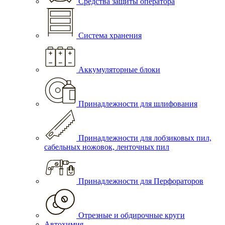
Средства защиты оператора
Система хранения
Аккумуляторные блоки
Принадлежности для шлифования
Принадлежности для лобзиковых пил,
сабельных ножовок, ленточных пил
Принадлежности для Перфораторов
Отрезные и обдирочные круги
Автохимия