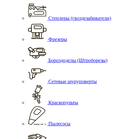
Степлеры (гвоздезабиватели)
Фрезеры
Бороздоделы (Штроборезы)
Сетевые шуруповерты
Краскопульты
Пылесосы