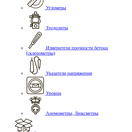
Угломеры
Теодолиты
Измерители прочности бетона
(склерометры)
Указатели напряжения
Уровни
Анемометры, Люксметры