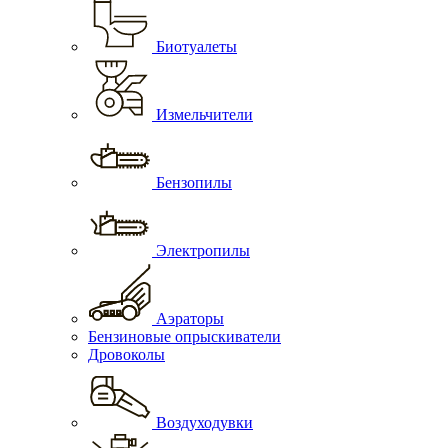
Биотуалеты
Измельчители
Бензопилы
Электропилы
Аэраторы
Бензиновые опрыскиватели
Дровоколы
Воздуходувки