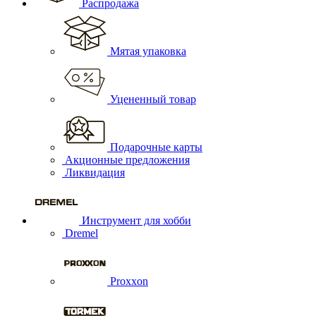
Распродажа
Мятая упаковка
Уцененный товар
Подарочные карты
Акционные предложения
Ликвидация
Инструмент для хобби
Dremel
Proxxon