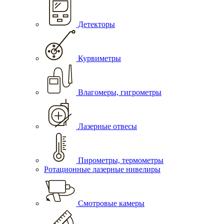
Детекторы
Курвиметры
Влагомеры, гигрометры
Лазерные отвесы
Пирометры, термометры
Ротационные лазерные нивелиры
Смотровые камеры