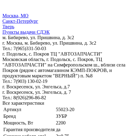
Москва, МО
Санкт-Петербург
Тверь
Пункты выдачи СДЭК
м. Бибирево, ул. Пришвина, д. 3с2
г. Москва, м. Бибирево, ул. Пришвина, д. 3с2
Тел.: 7(965)331-50-03
г. Подольск, c. Покров ТЦ "АВТОЗАПЧАСТИ"
Московская область, г. Подольск, c. Покров, ТЦ
"АВТОЗАПЧАСТИ" на Симферопольском ш., вблизи села
Покров (рядом с автомагазином КЭМП-ПОКРОВ, и
продуктовым маркетом "ВЕРНЫЙ") п. №8
Тел.: 7(903) 130-02-19
г. Воскресенск, ул. Энгельса, д.7
г. Воскресенск, ул. Энгельса, д. 7
Тел.: 8(926)296-86-82
Все характеристики
Артикул
55023-20
Бренд
ЗУБР
Мощность, Вт
2200
Гарантия производителя
да