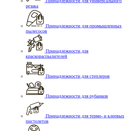
Принадлежности для универсального
резака
Принадлежности для промышленных
пылесосов
Принадлежности для
краскораспылителей
Принадлежности для степлеров
Принадлежности для рубанков
Принадлежности для термо- и клеевых
пистолетов