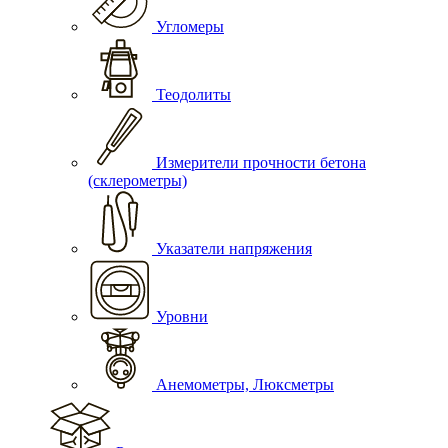
Угломеры
Теодолиты
Измерители прочности бетона
(склерометры)
Указатели напряжения
Уровни
Анемометры, Люксметры