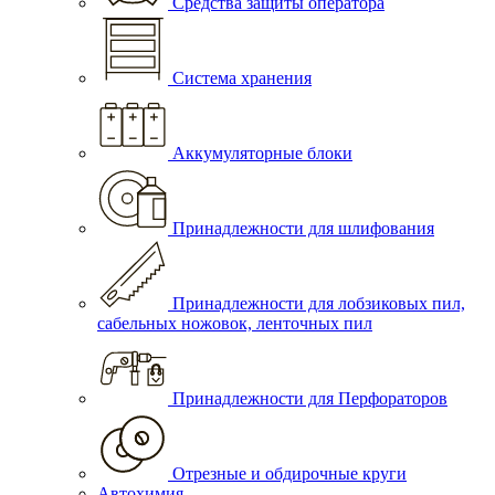
Средства защиты оператора
Система хранения
Аккумуляторные блоки
Принадлежности для шлифования
Принадлежности для лобзиковых пил,
сабельных ножовок, ленточных пил
Принадлежности для Перфораторов
Отрезные и обдирочные круги
Автохимия