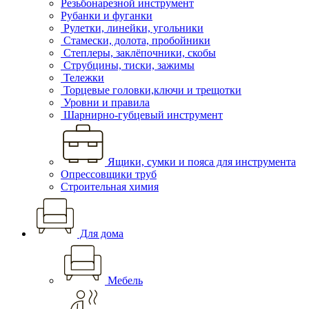
Резьбонарезной инструмент
Рубанки и фуганки
Рулетки, линейки, угольники
Стамески, долота, пробойники
Степлеры, заклёпочники, скобы
Струбцины, тиски, зажимы
Тележки
Торцевые головки,ключи и трещотки
Уровни и правила
Шарнирно-губцевый инструмент
Ящики, сумки и пояса для инструмента
Опрессовщики труб
Строительная химия
Для дома
Мебель