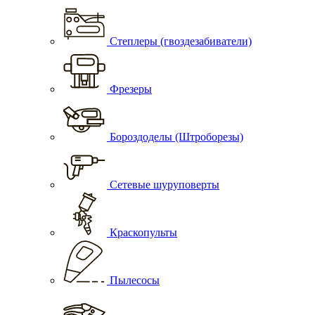
Степлеры (гвоздезабиватели)
Фрезеры
Бороздоделы (Штроборезы)
Сетевые шуруповерты
Краскопульты
Пылесосы