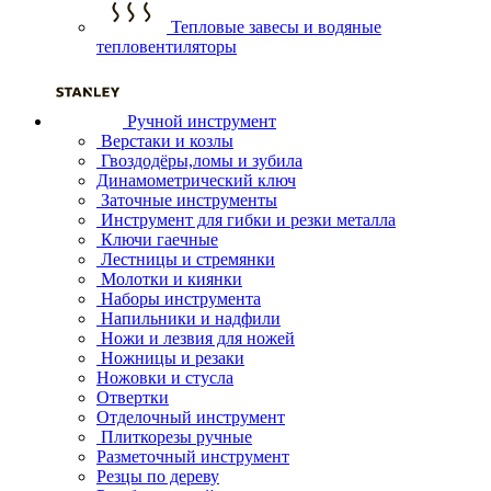
Тепловые завесы и водяные
тепловентиляторы
Ручной инструмент
Верстаки и козлы
Гвоздодёры,ломы и зубила
Динамометрический ключ
Заточные инструменты
Инструмент для гибки и резки металла
Ключи гаечные
Лестницы и стремянки
Молотки и киянки
Наборы инструмента
Напильники и надфили
Ножи и лезвия для ножей
Ножницы и резаки
Ножовки и стусла
Отвертки
Отделочный инструмент
Плиткорезы ручные
Разметочный инструмент
Резцы по дереву