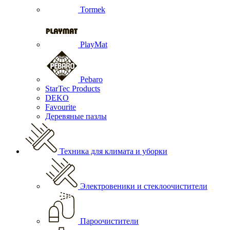
Tormek
PlayMat
Pebaro
StarTec Products
DEKO
Favourite
Деревяные пазлы
Техника для климата и уборки
Электровеники и стеклоочистители
Пароочистители