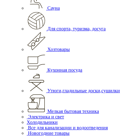
Сауна
Для спорта, туризма, досуга
Хозтовары
Кухонная посуда
Утюги,гладильные доски,сушилки
Мелкая бытовая техника
Электрика и свет
Холодильники
Все для канализации и водоотведения
Новогодние товары