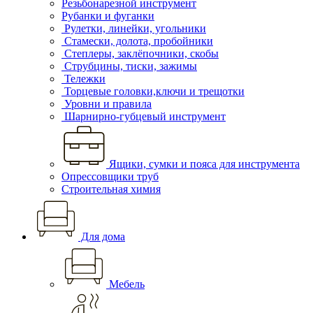
Резьбонарезной инструмент
Рубанки и фуганки
Рулетки, линейки, угольники
Стамески, долота, пробойники
Степлеры, заклёпочники, скобы
Струбцины, тиски, зажимы
Тележки
Торцевые головки,ключи и трещотки
Уровни и правила
Шарнирно-губцевый инструмент
Ящики, сумки и пояса для инструмента
Опрессовщики труб
Строительная химия
Для дома
Мебель