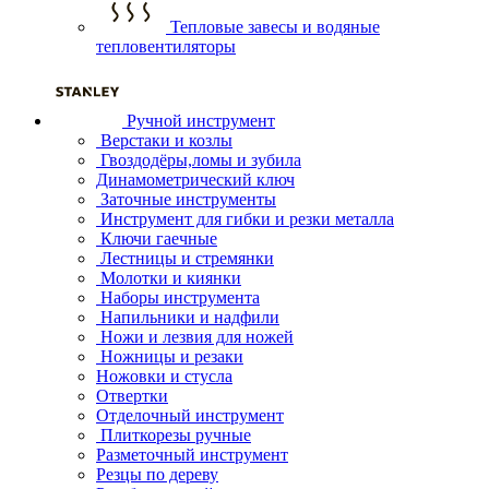
Тепловые завесы и водяные
тепловентиляторы
Ручной инструмент
Верстаки и козлы
Гвоздодёры,ломы и зубила
Динамометрический ключ
Заточные инструменты
Инструмент для гибки и резки металла
Ключи гаечные
Лестницы и стремянки
Молотки и киянки
Наборы инструмента
Напильники и надфили
Ножи и лезвия для ножей
Ножницы и резаки
Ножовки и стусла
Отвертки
Отделочный инструмент
Плиткорезы ручные
Разметочный инструмент
Резцы по дереву