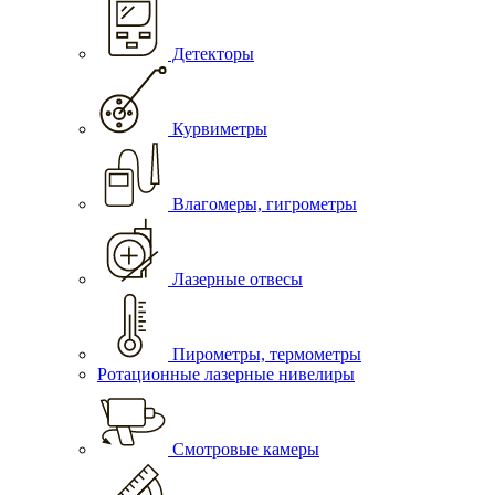
Детекторы
Курвиметры
Влагомеры, гигрометры
Лазерные отвесы
Пирометры, термометры
Ротационные лазерные нивелиры
Смотровые камеры