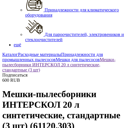
Принадлежности для климатического
оборудования
Для пароочистителей, электровеников и
стеклоочистителей
ещё
Каталог
Расходные материалы
Принадлежности для
промышленных пылесосов
Мешки для пылесосов
Мешки-
пылесборники ИНТЕРСКОЛ 20 л синтетические,
стандартные (3 шт)
Подписаться
600
RUB
Мешки-пылесборники
ИНТЕРСКОЛ 20 л
синтетические, стандартные
(3 шт)
(61120.303)