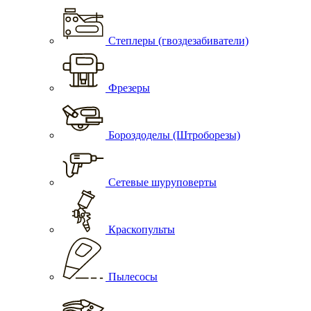
Степлеры (гвоздезабиватели)
Фрезеры
Бороздоделы (Штроборезы)
Сетевые шуруповерты
Краскопульты
Пылесосы