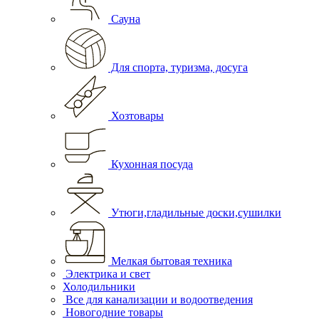
Сауна
Для спорта, туризма, досуга
Хозтовары
Кухонная посуда
Утюги,гладильные доски,сушилки
Мелкая бытовая техника
Электрика и свет
Холодильники
Все для канализации и водоотведения
Новогодние товары