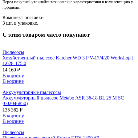
Перед покупкой уточняйте технические характеристики и комплектацию у
продавца.
Комплект поставки
3 шт. в упаковке.
С этим товаром часто покупают
Пылесосы
Хозяйственный пылесос Karcher WD 3 P V-17/4/20 Workshop |
1.628-175.0
14 160 ₽
В корзину
В корзине
Аккумуляторные пылесосы
Аккумуляторный пылесос Metabo ASR 36-18 BL 25 M SC
(602046850)
135 362 ₽
В корзину
В корзине
Пылесосы
Пылесос универсальный Диолд ПВУ-1400-60