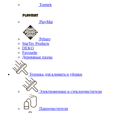
Tormek
PlayMat
Pebaro
StarTec Products
DEKO
Favourite
Деревяные пазлы
Техника для климата и уборки
Электровеники и стеклоочистители
Пароочистители