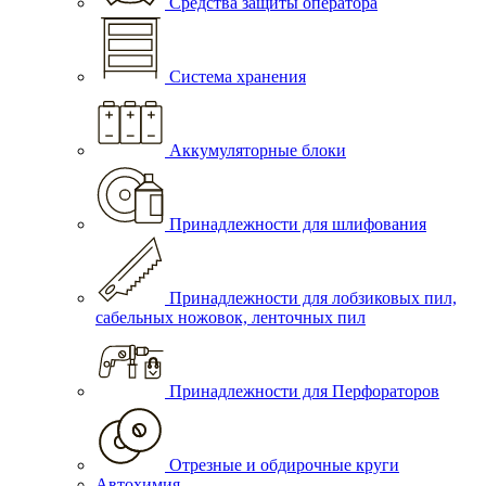
Средства защиты оператора
Система хранения
Аккумуляторные блоки
Принадлежности для шлифования
Принадлежности для лобзиковых пил,
сабельных ножовок, ленточных пил
Принадлежности для Перфораторов
Отрезные и обдирочные круги
Автохимия