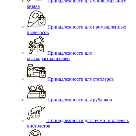
Принадлежности для универсального
резака
Принадлежности для промышленных
пылесосов
Принадлежности для
краскораспылителей
Принадлежности для степлеров
Принадлежности для рубанков
Принадлежности для термо- и клеевых
пистолетов