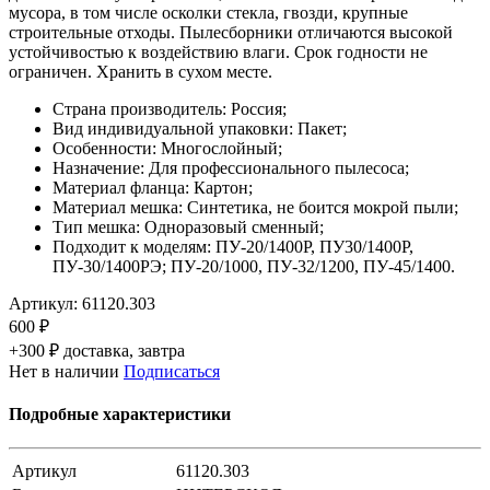
мусора, в том числе осколки стекла, гвозди, крупные
строительные отходы. Пылесборники отличаются высокой
устойчивостью к воздействию влаги. Срок годности не
ограничен. Хранить в сухом месте.
Страна производитель: Россия;
Вид индивидуальной упаковки: Пакет;
Особенности: Многослойный;
Назначение: Для профессионального пылесоса;
Материал фланца: Картон;
Материал мешка: Синтетика, не боится мокрой пыли;
Тип мешка: Одноразовый сменный;
Подходит к моделям: ПУ-20/1400Р, ПУ30/1400Р,
ПУ-30/1400РЭ; ПУ-20/1000, ПУ-32/1200, ПУ-45/1400.
Артикул:
61120.303
600 ₽
+300 ₽ доставка, завтра
Нет в наличии
Подписаться
Подробные характеристики
Артикул
61120.303