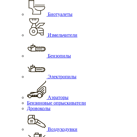
Биотуалеты
Измельчители
Бензопилы
Электропилы
Аэраторы
Бензиновые опрыскиватели
Дровоколы
Воздуходувки