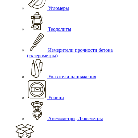
Угломеры
Теодолиты
Измерители прочности бетона
(склерометры)
Указатели напряжения
Уровни
Анемометры, Люксметры