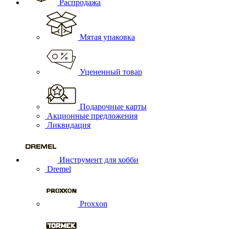
Распродажа
Мятая упаковка
Уцененный товар
Подарочные карты
Акционные предложения
Ликвидация
Инструмент для хобби
Dremel
Proxxon