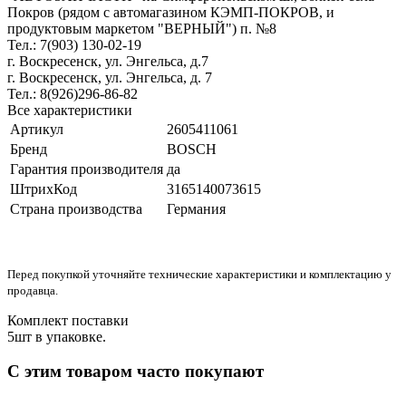
Покров (рядом с автомагазином КЭМП-ПОКРОВ, и
продуктовым маркетом "ВЕРНЫЙ") п. №8
Тел.: 7(903) 130-02-19
г. Воскресенск, ул. Энгельса, д.7
г. Воскресенск, ул. Энгельса, д. 7
Тел.: 8(926)296-86-82
Все характеристики
Артикул
2605411061
Бренд
BOSCH
Гарантия производителя
да
ШтрихКод
3165140073615
Страна производства
Германия
Перед покупкой уточняйте технические характеристики и комплектацию у
продавца.
Комплект поставки
5шт в упаковке.
С этим товаром часто покупают