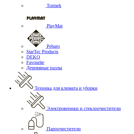
Tormek
PlayMat
Pebaro
StarTec Products
DEKO
Favourite
Деревяные пазлы
Техника для климата и уборки
Электровеники и стеклоочистители
Пароочистители