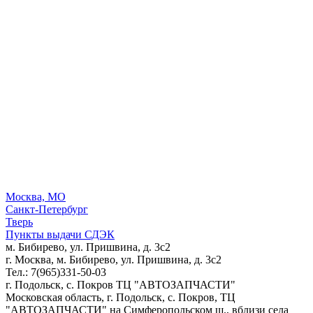
Москва, МО
Санкт-Петербург
Тверь
Пункты выдачи СДЭК
м. Бибирево, ул. Пришвина, д. 3с2
г. Москва, м. Бибирево, ул. Пришвина, д. 3с2
Тел.: 7(965)331-50-03
г. Подольск, c. Покров ТЦ "АВТОЗАПЧАСТИ"
Московская область, г. Подольск, c. Покров, ТЦ
"АВТОЗАПЧАСТИ" на Симферопольском ш., вблизи села