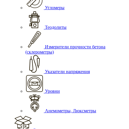
Угломеры
Теодолиты
Измерители прочности бетона
(склерометры)
Указатели напряжения
Уровни
Анемометры, Люксметры