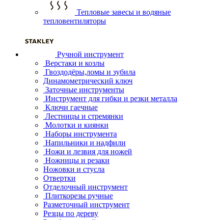
Тепловые завесы и водяные
тепловентиляторы
Ручной инструмент
Верстаки и козлы
Гвоздодёры,ломы и зубила
Динамометрический ключ
Заточные инструменты
Инструмент для гибки и резки металла
Ключи гаечные
Лестницы и стремянки
Молотки и киянки
Наборы инструмента
Напильники и надфили
Ножи и лезвия для ножей
Ножницы и резаки
Ножовки и стусла
Отвертки
Отделочный инструмент
Плиткорезы ручные
Разметочный инструмент
Резцы по дереву