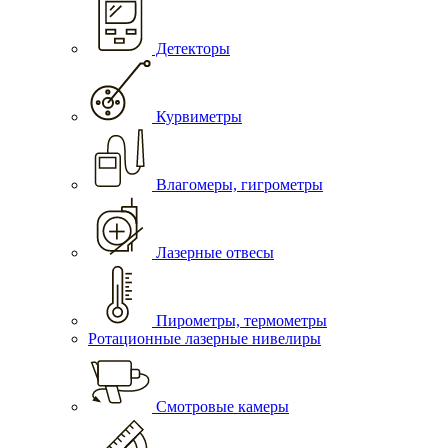
Детекторы
Курвиметры
Влагомеры, гигрометры
Лазерные отвесы
Пирометры, термометры
Ротационные лазерные нивелиры
Смотровые камеры