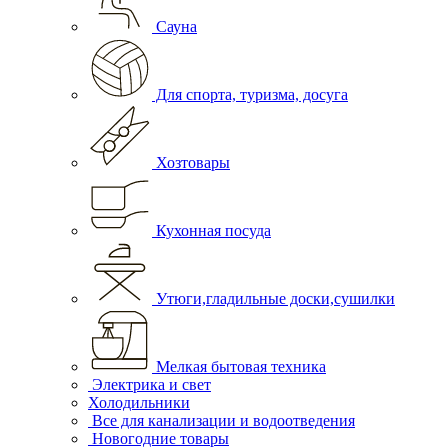
Сауна
Для спорта, туризма, досуга
Хозтовары
Кухонная посуда
Утюги,гладильные доски,сушилки
Мелкая бытовая техника
Электрика и свет
Холодильники
Все для канализации и водоотведения
Новогодние товары