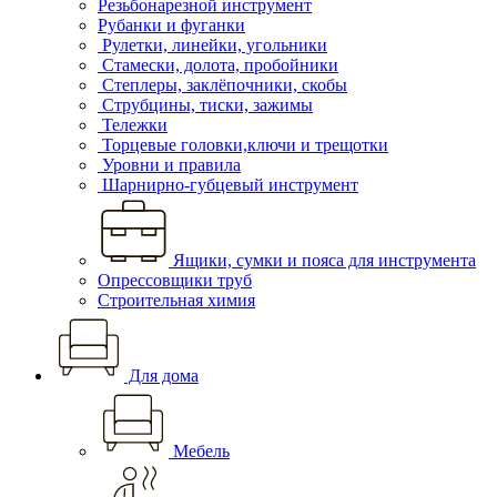
Резьбонарезной инструмент
Рубанки и фуганки
Рулетки, линейки, угольники
Стамески, долота, пробойники
Степлеры, заклёпочники, скобы
Струбцины, тиски, зажимы
Тележки
Торцевые головки,ключи и трещотки
Уровни и правила
Шарнирно-губцевый инструмент
Ящики, сумки и пояса для инструмента
Опрессовщики труб
Строительная химия
Для дома
Мебель