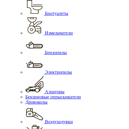
Биотуалеты
Измельчители
Бензопилы
Электропилы
Аэраторы
Бензиновые опрыскиватели
Дровоколы
Воздуходувки