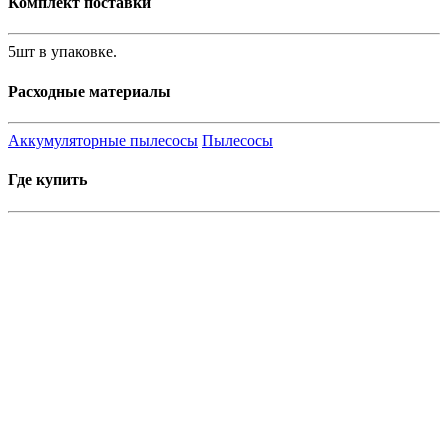
Комплект поставки
5шт в упаковке.
Расходные материалы
Аккумуляторные пылесосы
Пылесосы
Где купить