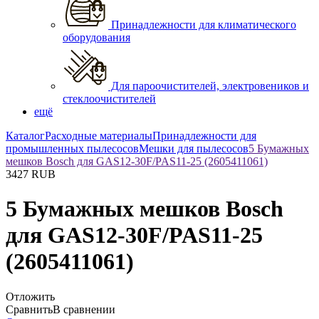
Принадлежности для климатического
оборудования
Для пароочистителей, электровеников и
стеклоочистителей
ещё
Каталог
Расходные материалы
Принадлежности для
промышленных пылесосов
Мешки для пылесосов
5 Бумажных
мешков Bosch для GAS12-30F/PAS11-25 (2605411061)
3427
RUB
5 Бумажных мешков Bosch
для GAS12-30F/PAS11-25
(2605411061)
Отложить
Сравнить
В сравнении