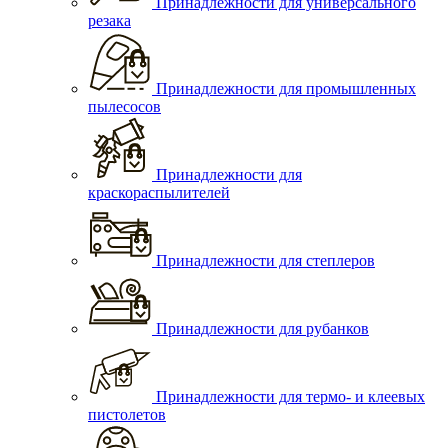
Принадлежности для универсального
резака
Принадлежности для промышленных
пылесосов
Принадлежности для
краскораспылителей
Принадлежности для степлеров
Принадлежности для рубанков
Принадлежности для термо- и клеевых
пистолетов