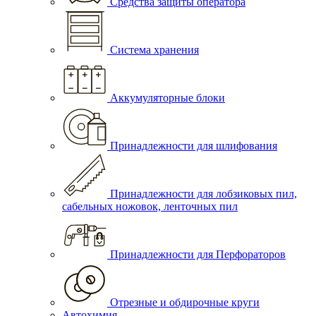
Средства защиты оператора
Система хранения
Аккумуляторные блоки
Принадлежности для шлифования
Принадлежности для лобзиковых пил,
сабельных ножовок, ленточных пил
Принадлежности для Перфораторов
Отрезные и обдирочные круги
Автохимия