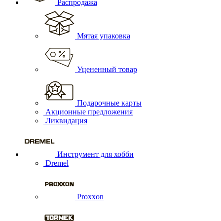
Распродажа
Мятая упаковка
Уцененный товар
Подарочные карты
Акционные предложения
Ликвидация
Инструмент для хобби
Dremel
Proxxon