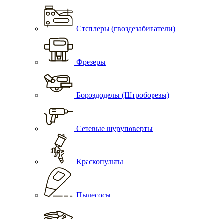
Степлеры (гвоздезабиватели)
Фрезеры
Бороздоделы (Штроборезы)
Сетевые шуруповерты
Краскопульты
Пылесосы