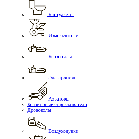
Биотуалеты
Измельчители
Бензопилы
Электропилы
Аэраторы
Бензиновые опрыскиватели
Дровоколы
Воздуходувки