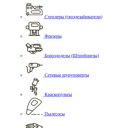
Степлеры (гвоздезабиватели)
Фрезеры
Бороздоделы (Штроборезы)
Сетевые шуруповерты
Краскопульты
Пылесосы