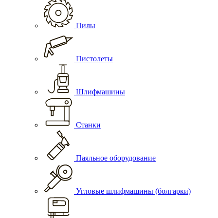
Пилы
Пистолеты
Шлифмашины
Станки
Паяльное оборудование
Угловые шлифмашины (болгарки)