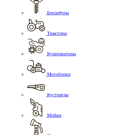
Бензобуры
Тракторы
Культиваторы
Мотоблоки
Кусторезы
Мойки