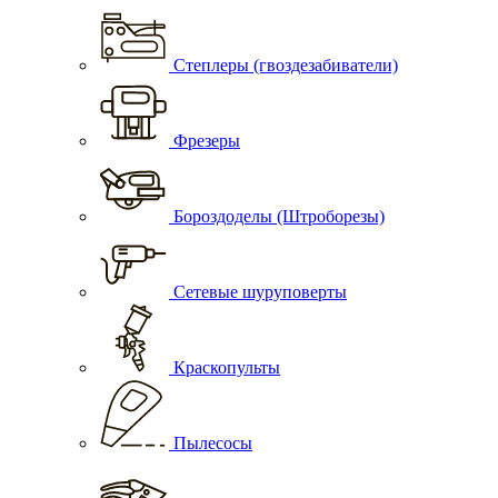
Степлеры (гвоздезабиватели)
Фрезеры
Бороздоделы (Штроборезы)
Сетевые шуруповерты
Краскопульты
Пылесосы