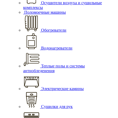
Осушители воздуха и сушильные
комплексы
Поломоечные машины
Обогреватели
Водонагреватели
Теплые полы и системы
антиобледенения
Электрические камины
Сушилки для рук