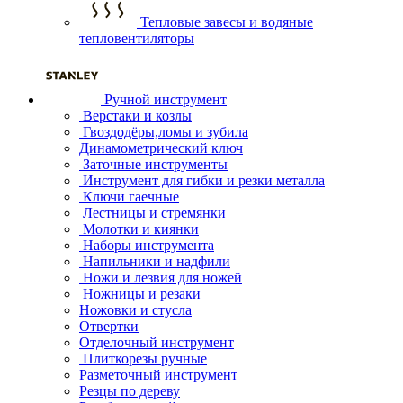
Тепловые завесы и водяные
тепловентиляторы
Ручной инструмент
Верстаки и козлы
Гвоздодёры,ломы и зубила
Динамометрический ключ
Заточные инструменты
Инструмент для гибки и резки металла
Ключи гаечные
Лестницы и стремянки
Молотки и киянки
Наборы инструмента
Напильники и надфили
Ножи и лезвия для ножей
Ножницы и резаки
Ножовки и стусла
Отвертки
Отделочный инструмент
Плиткорезы ручные
Разметочный инструмент
Резцы по дереву