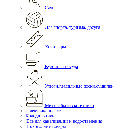
Сауна
Для спорта, туризма, досуга
Хозтовары
Кухонная посуда
Утюги,гладильные доски,сушилки
Мелкая бытовая техника
Электрика и свет
Холодильники
Все для канализации и водоотведения
Новогодние товары