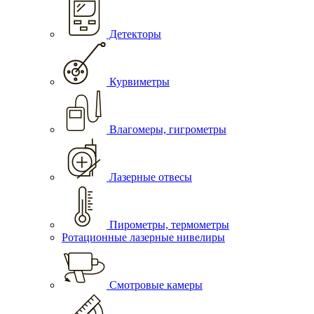
Детекторы
Курвиметры
Влагомеры, гигрометры
Лазерные отвесы
Пирометры, термометры
Ротационные лазерные нивелиры
Смотровые камеры