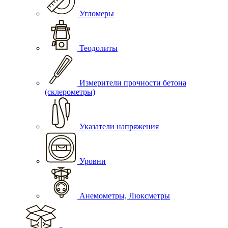
Угломеры
Теодолиты
Измерители прочности бетона
(склерометры)
Указатели напряжения
Уровни
Анемометры, Люксметры