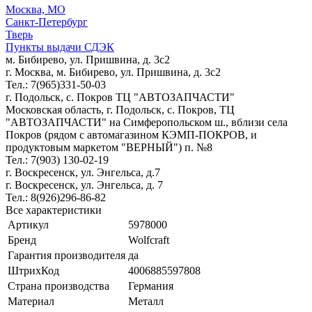
Москва, МО
Санкт-Петербург
Тверь
Пункты выдачи СДЭК
м. Бибирево, ул. Пришвина, д. 3с2
г. Москва, м. Бибирево, ул. Пришвина, д. 3с2
Тел.: 7(965)331-50-03
г. Подольск, c. Покров ТЦ "АВТОЗАПЧАСТИ"
Московская область, г. Подольск, c. Покров, ТЦ
"АВТОЗАПЧАСТИ" на Симферопольском ш., вблизи села
Покров (рядом с автомагазином КЭМП-ПОКРОВ, и
продуктовым маркетом "ВЕРНЫЙ") п. №8
Тел.: 7(903) 130-02-19
г. Воскресенск, ул. Энгельса, д.7
г. Воскресенск, ул. Энгельса, д. 7
Тел.: 8(926)296-86-82
Все характеристики
Артикул
5978000
Бренд
Wolfcraft
Гарантия производителя
да
ШтрихКод
4006885597808
Страна производства
Германия
Материал
Металл