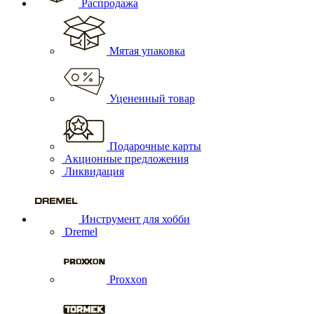
Распродажа
Мятая упаковка
Уцененный товар
Подарочные карты
Акционные предложения
Ликвидация
Инструмент для хобби
Dremel
Proxxon