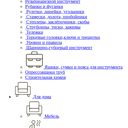
Резьбонарезной инструмент
Рубанки и фуганки
Рулетки, линейки, угольники
Стамески, долота, пробойники
Степлеры, заклёпочники, скобы
Струбцины, тиски, зажимы
Тележки
Торцевые головки,ключи и трещотки
Уровни и правила
Шарнирно-губцевый инструмент
Ящики, сумки и пояса для инструмента
Опрессовщики труб
Строительная химия
Для дома
Мебель