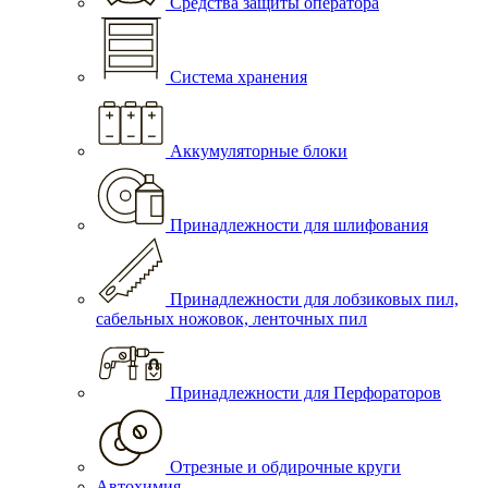
Средства защиты оператора
Система хранения
Аккумуляторные блоки
Принадлежности для шлифования
Принадлежности для лобзиковых пил,
сабельных ножовок, ленточных пил
Принадлежности для Перфораторов
Отрезные и обдирочные круги
Автохимия