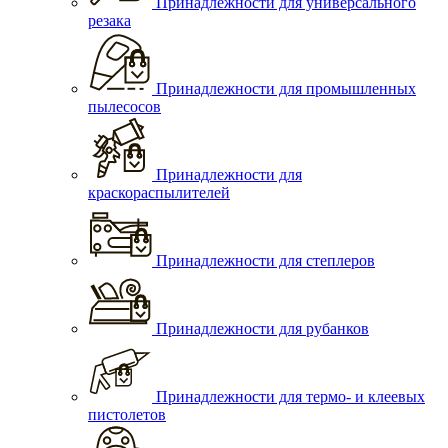
Принадлежности для универсального
резака
Принадлежности для промышленных
пылесосов
Принадлежности для
краскораспылителей
Принадлежности для степлеров
Принадлежности для рубанков
Принадлежности для термо- и клеевых
пистолетов