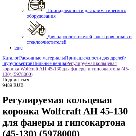
Принадлежности для климатического
оборудования
Для пароочистителей, электровеников и
стеклоочистителей
ещё
Каталог
Расходные материалы
Принадлежности для дрелей/
шуруповертов
Пильные венцы
Регулируемая кольцевая
коронка Wolfcraft AH 45-130 для фанеры и гипсокартона (45-
130) (5978000)
Подписаться
9489
RUB
Регулируемая кольцевая
коронка Wolfcraft AH 45-130
для фанеры и гипсокартона
(45-130) (5978000)