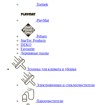
Tormek
PlayMat
Pebaro
StarTec Products
DEKO
Favourite
Деревяные пазлы
Техника для климата и уборки
Электровеники и стеклоочистители
Пароочистители