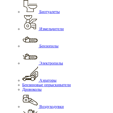
Биотуалеты
Измельчители
Бензопилы
Электропилы
Аэраторы
Бензиновые опрыскиватели
Дровоколы
Воздуходувки