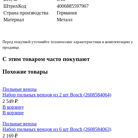
ШтрихКод
4006885597907
Страна производства
Германия
Материал
Металл
Перед покупкой уточняйте технические характеристики и комплектацию у
продавца.
С этим товаром часто покупают
Похожие товары
Пильные венцы
Набор пильных венцов из 2 шт Bosch (2608584064)
2 549 ₽
В корзину
В корзине
Пильные венцы
Набор пильных венцов из 6 шт Bosch (2608584063)
2 169 ₽