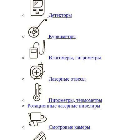
Детекторы
Курвиметры
Влагомеры, гигрометры
Лазерные отвесы
Пирометры, термометры
Ротационные лазерные нивелиры
Смотровые камеры