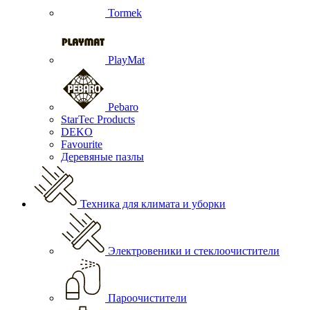
Tormek
PlayMat
Pebaro
StarTec Products
DEKO
Favourite
Деревяные пазлы
Техника для климата и уборки
Электровеники и стеклоочистители
Пароочистители