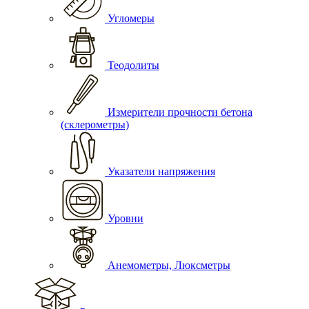
Угломеры
Теодолиты
Измерители прочности бетона
(склерометры)
Указатели напряжения
Уровни
Анемометры, Люксметры