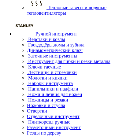
Тепловые завесы и водяные
тепловентиляторы
Ручной инструмент
Верстаки и козлы
Гвоздодёры,ломы и зубила
Динамометрический ключ
Заточные инструменты
Инструмент для гибки и резки металла
Ключи гаечные
Лестницы и стремянки
Молотки и киянки
Наборы инструмента
Напильники и надфили
Ножи и лезвия для ножей
Ножницы и резаки
Ножовки и стусла
Отвертки
Отделочный инструмент
Плиткорезы ручные
Разметочный инструмент
Резцы по дереву