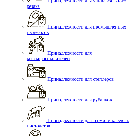
Принадлежности для универсального
резака
Принадлежности для промышленных
пылесосов
Принадлежности для
краскораспылителей
Принадлежности для степлеров
Принадлежности для рубанков
Принадлежности для термо- и клеевых
пистолетов