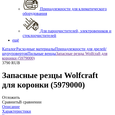
Принадлежности для климатического
оборудования
Для пароочистителей, электровеников и
стеклоочистителей
ещё
Каталог
Расходные материалы
Принадлежности для дрелей/
шуруповертов
Пильные венцы
Запасные резцы Wolfcraft для
коронки (5979000)
3790
RUB
Запасные резцы Wolfcraft
для коронки (5979000)
Отложить
Сравнить
В сравнении
Описание
Характеристики