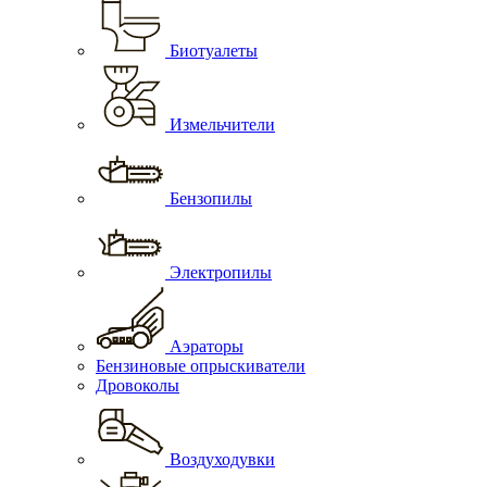
Биотуалеты
Измельчители
Бензопилы
Электропилы
Аэраторы
Бензиновые опрыскиватели
Дровоколы
Воздуходувки