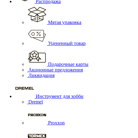
Распродажа
Мятая упаковка
Уцененный товар
Подарочные карты
Акционные предложения
Ликвидация
Инструмент для хобби
Dremel
Proxxon