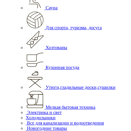
Сауна
Для спорта, туризма, досуга
Хозтовары
Кухонная посуда
Утюги,гладильные доски,сушилки
Мелкая бытовая техника
Электрика и свет
Холодильники
Все для канализации и водоотведения
Новогодние товары