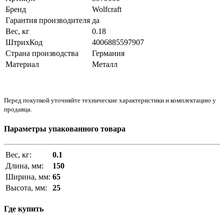
Бренд
Wolfcraft
Гарантия производителя
да
Вес, кг
0.18
ШтрихКод
4006885597907
Страна производства
Германия
Материал
Металл
Перед покупкой уточняйте технические характеристики и комплектацию у
продавца.
Параметры упакованного товара
Вес, кг:
0.1
Длина, мм:
150
Ширина, мм:
65
Высота, мм:
25
Где купить