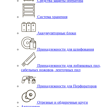
Средства защиты оператора
Система хранения
Аккумуляторные блоки
Принадлежности для шлифования
Принадлежности для лобзиковых пил,
сабельных ножовок, ленточных пил
Принадлежности для Перфораторов
Отрезные и обдирочные круги
Автохимия