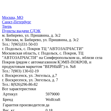
Москва, МО
Санкт-Петербург
Тверь
Пункты выдачи СДЭК
м. Бибирево, ул. Пришвина, д. 3с2
г. Москва, м. Бибирево, ул. Пришвина, д. 3с2
Тел.: 7(965)331-50-03
г. Подольск, c. Покров ТЦ "АВТОЗАПЧАСТИ"
Московская область, г. Подольск, c. Покров, ТЦ
"АВТОЗАПЧАСТИ" на Симферопольском ш., вблизи села
Покров (рядом с автомагазином КЭМП-ПОКРОВ, и
продуктовым маркетом "ВЕРНЫЙ") п. №8
Тел.: 7(903) 130-02-19
г. Воскресенск, ул. Энгельса, д.7
г. Воскресенск, ул. Энгельса, д. 7
Тел.: 8(926)296-86-82
Все характеристики
Артикул
5979000
Бренд
Wolfcraft
Гарантия производителя
да
Вес, кг
0.18