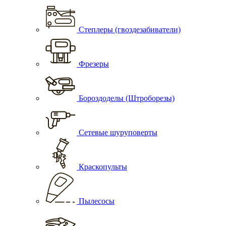
Степлеры (гвоздезабиватели)
Фрезеры
Бороздоделы (Штроборезы)
Сетевые шуруповерты
Краскопульты
Пылесосы