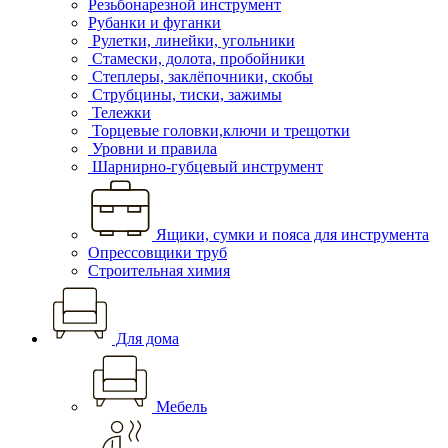
Резьбонарезной инструмент
Рубанки и фуганки
Рулетки, линейки, угольники
Стамески, долота, пробойники
Степлеры, заклёпочники, скобы
Струбцины, тиски, зажимы
Тележки
Торцевые головки,ключи и трещотки
Уровни и правила
Шарнирно-губцевый инструмент
Ящики, сумки и пояса для инструмента
Опрессовщики труб
Строительная химия
Для дома
Мебель