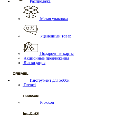
Распродажа
Мятая упаковка
Уцененный товар
Подарочные карты
Акционные предложения
Ликвидация
Инструмент для хобби
Dremel
Proxxon