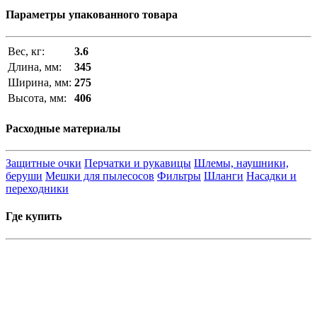
Параметры упакованного товара
Вес, кг:
3.6
Длина, мм:
345
Ширина, мм:
275
Высота, мм:
406
Расходные материалы
Защитные очки
Перчатки и рукавицы
Шлемы, наушники,
беруши
Мешки для пылесосов
Фильтры
Шланги
Насадки и
переходники
Где купить