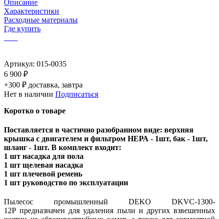
Описание
Характеристики
Расходные материалы
Где купить
Артикул:
015-0035
6 900 ₽
+300 ₽ доставка, завтра
Нет в наличии
Подписаться
Коротко о товаре
Поставляется в частично разобранном виде: верхняя
крышка с двигателем и фильтром НЕРА - 1шт, бак - 1шт,
шланг - 1шт. В комплект входит:
1 шт насадка для пола
1 шт щелевая насадка
1 шт плечевой ремень
1 шт руководство по эксплуатации
Пылесос промышленный DEKO DKVC-1300-
12P предназначен для удаления пыли и других взвешенных