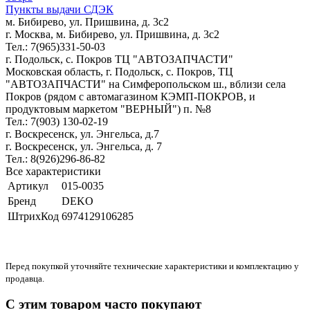
Пункты выдачи СДЭК
м. Бибирево, ул. Пришвина, д. 3с2
г. Москва, м. Бибирево, ул. Пришвина, д. 3с2
Тел.: 7(965)331-50-03
г. Подольск, c. Покров ТЦ "АВТОЗАПЧАСТИ"
Московская область, г. Подольск, c. Покров, ТЦ
"АВТОЗАПЧАСТИ" на Симферопольском ш., вблизи села
Покров (рядом с автомагазином КЭМП-ПОКРОВ, и
продуктовым маркетом "ВЕРНЫЙ") п. №8
Тел.: 7(903) 130-02-19
г. Воскресенск, ул. Энгельса, д.7
г. Воскресенск, ул. Энгельса, д. 7
Тел.: 8(926)296-86-82
Все характеристики
Артикул
015-0035
Бренд
DEKO
ШтрихКод
6974129106285
Перед покупкой уточняйте технические характеристики и комплектацию у
продавца.
С этим товаром часто покупают