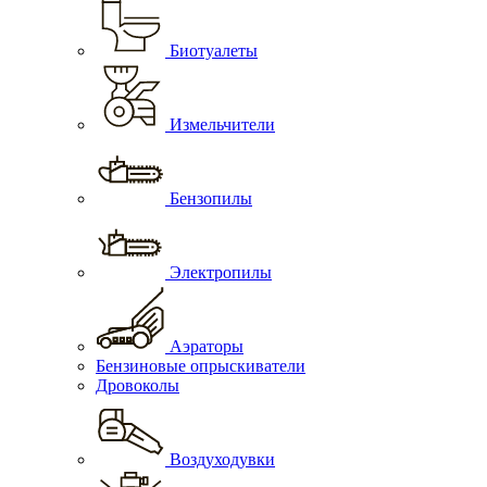
Биотуалеты
Измельчители
Бензопилы
Электропилы
Аэраторы
Бензиновые опрыскиватели
Дровоколы
Воздуходувки