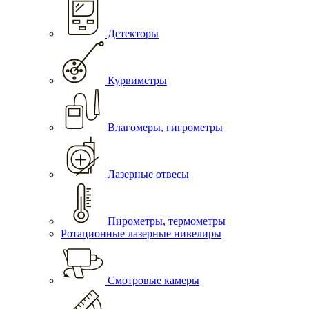
Детекторы
Курвиметры
Влагомеры, гигрометры
Лазерные отвесы
Пирометры, термометры
Ротационные лазерные нивелиры
Смотровые камеры