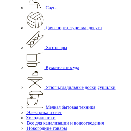
Сауна
Для спорта, туризма, досуга
Хозтовары
Кухонная посуда
Утюги,гладильные доски,сушилки
Мелкая бытовая техника
Электрика и свет
Холодильники
Все для канализации и водоотведения
Новогодние товары