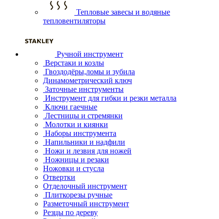
Тепловые завесы и водяные
тепловентиляторы
Ручной инструмент
Верстаки и козлы
Гвоздодёры,ломы и зубила
Динамометрический ключ
Заточные инструменты
Инструмент для гибки и резки металла
Ключи гаечные
Лестницы и стремянки
Молотки и киянки
Наборы инструмента
Напильники и надфили
Ножи и лезвия для ножей
Ножницы и резаки
Ножовки и стусла
Отвертки
Отделочный инструмент
Плиткорезы ручные
Разметочный инструмент
Резцы по дереву