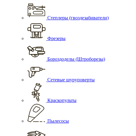
Степлеры (гвоздезабиватели)
Фрезеры
Бороздоделы (Штроборезы)
Сетевые шуруповерты
Краскопульты
Пылесосы