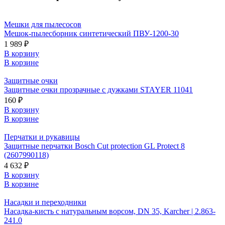
Мешки для пылесосов
Мешок-пылесборник синтетический ПВУ-1200-30
1 989 ₽
В корзину
В корзине
Защитные очки
Защитные очки прозрачные с дужками STAYER 11041
160 ₽
В корзину
В корзине
Перчатки и рукавицы
Защитные перчатки Bosch Cut protection GL Protect 8
(2607990118)
4 632 ₽
В корзину
В корзине
Насадки и переходники
Насадка-кисть с натуральным ворсом, DN 35, Karcher | 2.863-
241.0