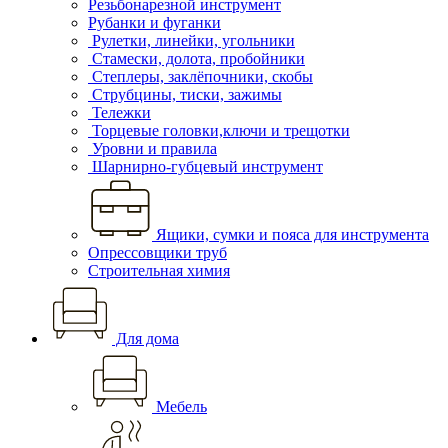
Резьбонарезной инструмент
Рубанки и фуганки
Рулетки, линейки, угольники
Стамески, долота, пробойники
Степлеры, заклёпочники, скобы
Струбцины, тиски, зажимы
Тележки
Торцевые головки,ключи и трещотки
Уровни и правила
Шарнирно-губцевый инструмент
Ящики, сумки и пояса для инструмента
Опрессовщики труб
Строительная химия
Для дома
Мебель