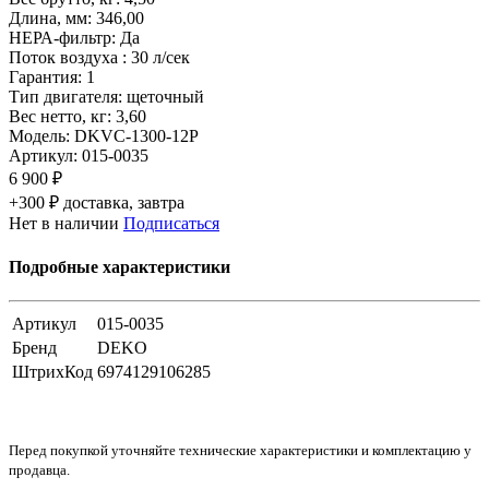
Длина, мм: 346,00
НЕРА-фильтр: Да
Поток воздуха : 30 л/сек
Гарантия: 1
Тип двигателя: щеточный
Вес нетто, кг: 3,60
Модель: DKVC-1300-12P
Артикул:
015-0035
6 900 ₽
+300 ₽ доставка, завтра
Нет в наличии
Подписаться
Подробные характеристики
Артикул
015-0035
Бренд
DEKO
ШтрихКод
6974129106285
Перед покупкой уточняйте технические характеристики и комплектацию у
продавца.