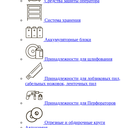
Средства защиты оператора
Система хранения
Аккумуляторные блоки
Принадлежности для шлифования
Принадлежности для лобзиковых пил,
сабельных ножовок, ленточных пил
Принадлежности для Перфораторов
Отрезные и обдирочные круги
Автохимия