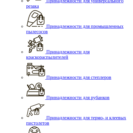
Принадлежности для универсального
резака
Принадлежности для промышленных
пылесосов
Принадлежности для
краскораспылителей
Принадлежности для степлеров
Принадлежности для рубанков
Принадлежности для термо- и клеевых
пистолетов