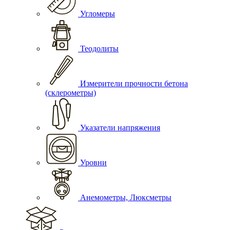
Угломеры
Теодолиты
Измерители прочности бетона
(склерометры)
Указатели напряжения
Уровни
Анемометры, Люксметры