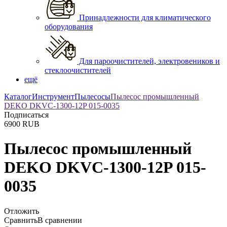
Принадлежности для климатического
оборудования
Для пароочистителей, электровеников и
стеклоочистителей
ещё
Каталог
Инструмент
Пылесосы
Пылесос промышленный
DEKO DKVC-1300-12P 015-0035
Подписаться
6900
RUB
Пылесос промышленный
DEKO DKVC-1300-12P 015-
0035
Отложить
Сравнить
В сравнении