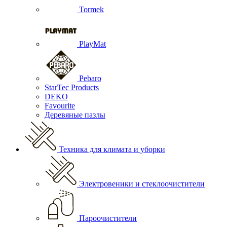
Tormek
PlayMat
Pebaro
StarTec Products
DEKO
Favourite
Деревяные пазлы
Техника для климата и уборки
Электровеники и стеклоочистители
Пароочистители