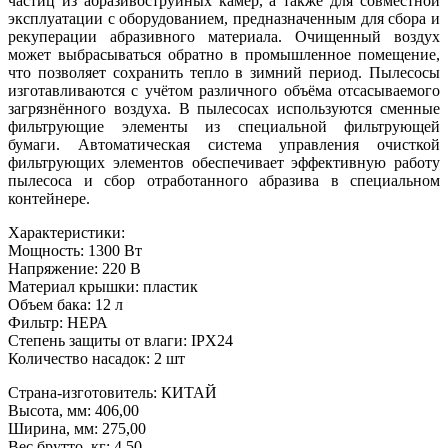
частиц из абразивоструйных камер, а также для совместной
эксплуатации с оборудованием, предназначенным для сбора и
рекуперации абразивного материала. Очищенный воздух
может выбрасываться обратно в промышленное помещение,
что позволяет сохранить тепло в зимний период. Пылесосы
изготавливаются с учётом различного объёма отсасываемого
загрязнённого воздуха. В пылесосах используются сменные
фильтрующие элементы из специальной фильтрующей
бумаги. Автоматическая система управления очисткой
фильтрующих элементов обеспечивает эффективную работу
пылесоса и сбор отработанного абразива в специальном
контейнере.
Характеристики:
Мощность: 1300 Вт
Напряжение: 220 В
Материал крышки: пластик
Объем бака: 12 л
Фильтр: НЕРА
Степень защиты от влаги: IPX24
Количество насадок: 2 шт
Страна-изготовитель: КИТАЙ
Высота, мм: 406,00
Ширина, мм: 275,00
Вес брутто, кг: 4,50