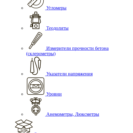
Угломеры
Теодолиты
Измерители прочности бетона
(склерометры)
Указатели напряжения
Уровни
Анемометры, Люксметры