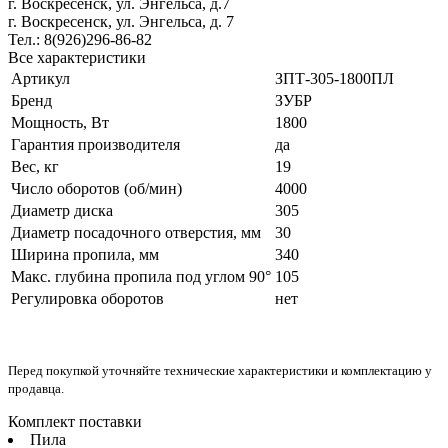
г. Воскресенск, ул. Энгельса, д.7
г. Воскресенск, ул. Энгельса, д. 7
Тел.: 8(926)296-86-82
Все характеристики
Артикул
ЗПТ-305-1800ПЛ
Бренд
ЗУБР
Мощность, Вт
1800
Гарантия производителя
да
Вес, кг
19
Число оборотов (об/мин)
4000
Диаметр диска
305
Диаметр посадочного отверстия, мм
30
Ширина пропила, мм
340
Макс. глубина пропила под углом 90°
105
Регулировка оборотов
нет
Перед покупкой уточняйте технические характеристики и комплектацию у
продавца.
Комплект поставки
Пила