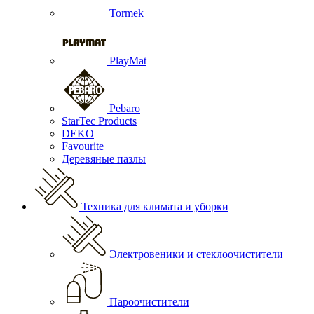
Tormek
PlayMat
Pebaro
StarTec Products
DEKO
Favourite
Деревяные пазлы
Техника для климата и уборки
Электровеники и стеклоочистители
Пароочистители