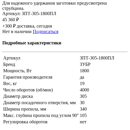
Для надежного удержания заготовки предусмотрена
струбцина.
Артикул:
ЗПТ-305-1800ПЛ
45 360 ₽
+300 ₽ доставка, сегодня
Нет в наличии
Подписаться
Подробные характеристики
Артикул
ЗПТ-305-1800ПЛ
Бренд
ЗУБР
Мощность, Вт
1800
Гарантия производителя
да
Вес, кг
19
Число оборотов (об/мин)
4000
Диаметр диска
305
Диаметр посадочного отверстия, мм
30
Ширина пропила, мм
340
Макс. глубина пропила под углом 90°
105
Регулировка оборотов
нет