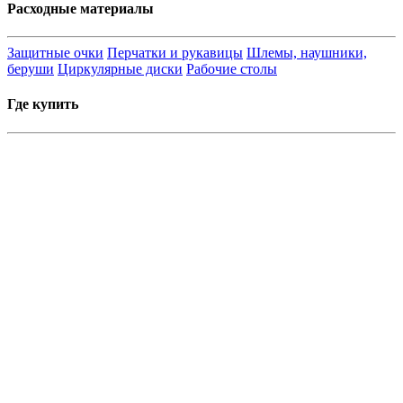
Расходные материалы
Защитные очки
Перчатки и рукавицы
Шлемы, наушники,
беруши
Циркулярные диски
Рабочие столы
Где купить