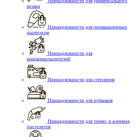
Принадлежности для универсального
резака
Принадлежности для промышленных
пылесосов
Принадлежности для
краскораспылителей
Принадлежности для степлеров
Принадлежности для рубанков
Принадлежности для термо- и клеевых
пистолетов