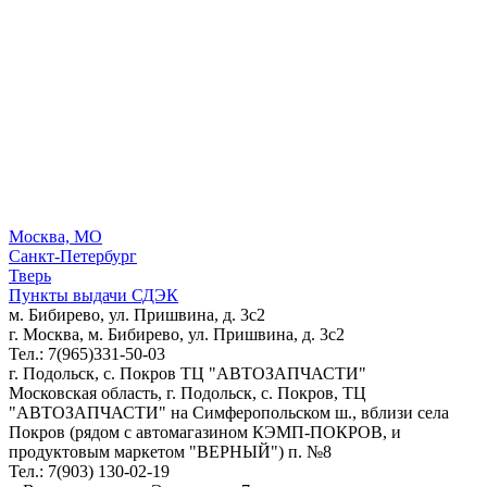
Москва, МО
Санкт-Петербург
Тверь
Пункты выдачи СДЭК
м. Бибирево, ул. Пришвина, д. 3с2
г. Москва, м. Бибирево, ул. Пришвина, д. 3с2
Тел.: 7(965)331-50-03
г. Подольск, c. Покров ТЦ "АВТОЗАПЧАСТИ"
Московская область, г. Подольск, c. Покров, ТЦ
"АВТОЗАПЧАСТИ" на Симферопольском ш., вблизи села
Покров (рядом с автомагазином КЭМП-ПОКРОВ, и
продуктовым маркетом "ВЕРНЫЙ") п. №8
Тел.: 7(903) 130-02-19