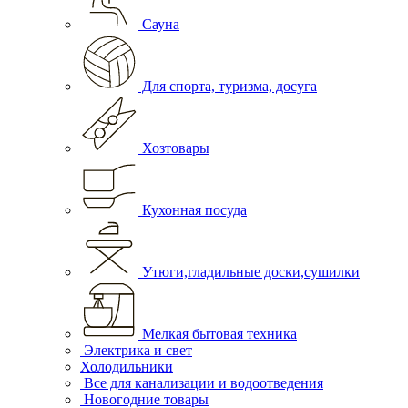
Сауна
Для спорта, туризма, досуга
Хозтовары
Кухонная посуда
Утюги,гладильные доски,сушилки
Мелкая бытовая техника
Электрика и свет
Холодильники
Все для канализации и водоотведения
Новогодние товары