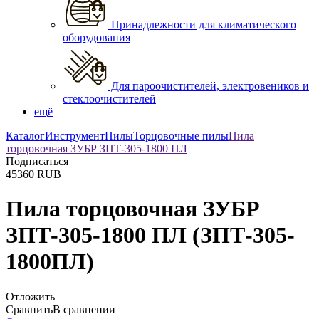
Принадлежности для климатического
оборудования
Для пароочистителей, электровеников и
стеклоочистителей
ещё
Каталог
Инструмент
Пилы
Торцовочные пилы
Пила
торцовочная ЗУБР ЗПТ-305-1800 ПЛ
Подписаться
45360
RUB
Пила торцовочная ЗУБР
ЗПТ-305-1800 ПЛ
(ЗПТ-305-
1800ПЛ)
Отложить
Сравнить
В сравнении