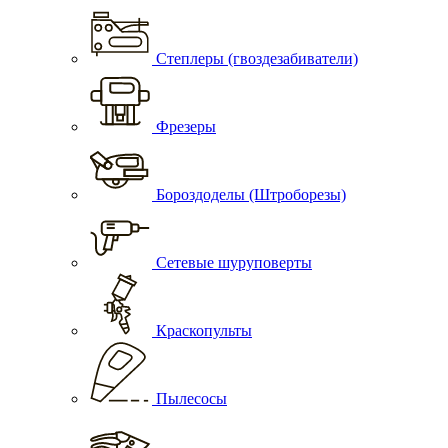
Степлеры (гвоздезабиватели)
Фрезеры
Бороздоделы (Штроборезы)
Сетевые шуруповерты
Краскопульты
Пылесосы