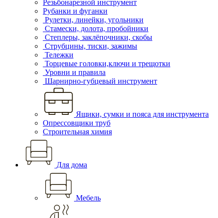
Резьбонарезной инструмент
Рубанки и фуганки
Рулетки, линейки, угольники
Стамески, долота, пробойники
Степлеры, заклёпочники, скобы
Струбцины, тиски, зажимы
Тележки
Торцевые головки,ключи и трещотки
Уровни и правила
Шарнирно-губцевый инструмент
Ящики, сумки и пояса для инструмента
Опрессовщики труб
Строительная химия
Для дома
Мебель