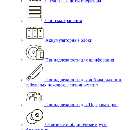
Средства защиты оператора
Система хранения
Аккумуляторные блоки
Принадлежности для шлифования
Принадлежности для лобзиковых пил,
сабельных ножовок, ленточных пил
Принадлежности для Перфораторов
Отрезные и обдирочные круги
Автохимия