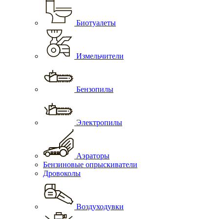
Биотуалеты
Измельчители
Бензопилы
Электропилы
Аэраторы
Бензиновые опрыскиватели
Дровоколы
Воздуходувки