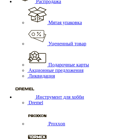
Распродажа
Мятая упаковка
Уцененный товар
Подарочные карты
Акционные предложения
Ликвидация
Инструмент для хобби
Dremel
Proxxon