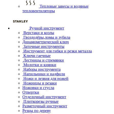
Тепловые завесы и водяные
тепловентиляторы
Ручной инструмент
Верстаки и козлы
Гвоздодёры,ломы и зубила
Динамометрический ключ
Заточные инструменты
Инструмент для гибки и резки металла
Ключи гаечные
Лестницы и стремянки
Молотки и киянки
Наборы инструмента
Напильники и надфили
Ножи и лезвия для ножей
Ножницы и резаки
Ножовки и стусла
Отвертки
Отделочный инструмент
Плиткорезы ручные
Разметочный инструмент
Резцы по дереву