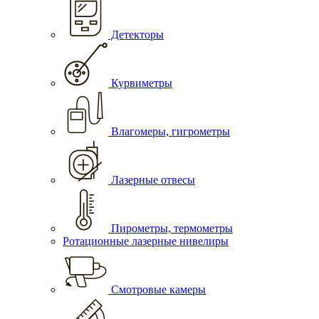
Детекторы
Курвиметры
Влагомеры, гигрометры
Лазерные отвесы
Пирометры, термометры
Ротационные лазерные нивелиры
Смотровые камеры