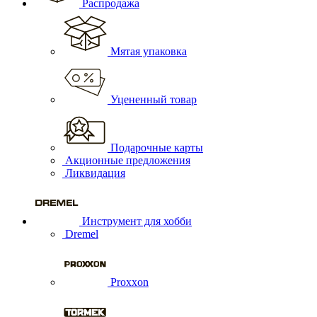
Распродажа
Мятая упаковка
Уцененный товар
Подарочные карты
Акционные предложения
Ликвидация
Инструмент для хобби
Dremel
Proxxon