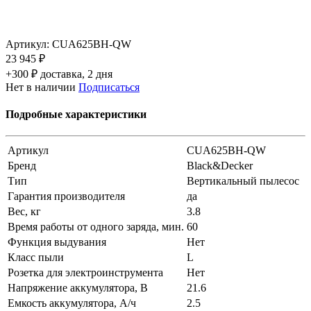
Артикул:
CUA625BH-QW
23 945 ₽
+300 ₽ доставка, 2 дня
Нет в наличии
Подписаться
Подробные характеристики
Артикул
CUA625BH-QW
Бренд
Black&Decker
Тип
Вертикальный пылесос
Гарантия производителя
да
Вес, кг
3.8
Время работы от одного заряда, мин.
60
Функция выдувания
Нет
Класс пыли
L
Розетка для электроинструмента
Нет
Напряжение аккумулятора, В
21.6
Емкость аккумулятора, А/ч
2.5