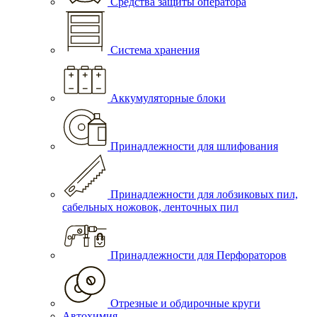
Средства защиты оператора
Система хранения
Аккумуляторные блоки
Принадлежности для шлифования
Принадлежности для лобзиковых пил,
сабельных ножовок, ленточных пил
Принадлежности для Перфораторов
Отрезные и обдирочные круги
Автохимия