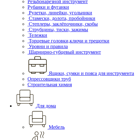
Резьбонарезной инструмент
Рубанки и фуганки
Рулетки, линейки, угольники
Стамески, долота, пробойники
Степлеры, заклёпочники, скобы
Струбцины, тиски, зажимы
Тележки
Торцевые головки,ключи и трещотки
Уровни и правила
Шарнирно-губцевый инструмент
Ящики, сумки и пояса для инструмента
Опрессовщики труб
Строительная химия
Для дома
Мебель