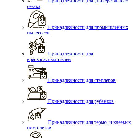
Принадлежности для универсального
резака
Принадлежности для промышленных
пылесосов
Принадлежности для
краскораспылителей
Принадлежности для степлеров
Принадлежности для рубанков
Принадлежности для термо- и клеевых
пистолетов