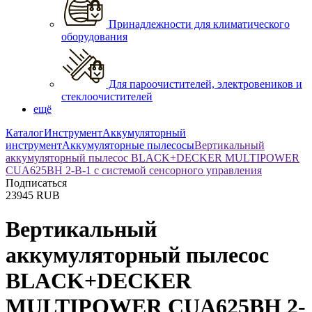
Принадлежности для климатического
оборудования
Для пароочистителей, электровеников и
стеклоочистителей
ещё
Каталог
Инструмент
Аккумуляторный
инструмент
Аккумуляторные пылесосы
Вертикальный
аккумуляторный пылесос BLACK+DECKER MULTIPOWER
CUA625BH 2-В-1 с системой сенсорного управления
Подписаться
23945
RUB
Вертикальный
аккумуляторный пылесос
BLACK+DECKER
MULTIPOWER CUA625BH 2-