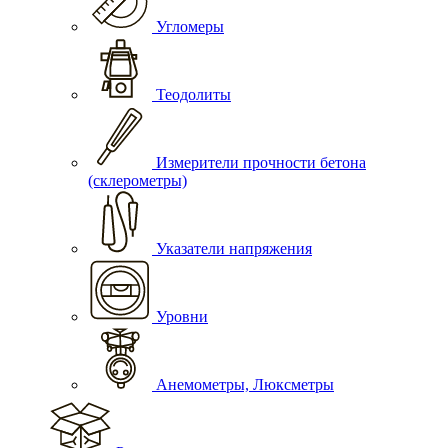
Угломеры
Теодолиты
Измерители прочности бетона
(склерометры)
Указатели напряжения
Уровни
Анемометры, Люксметры