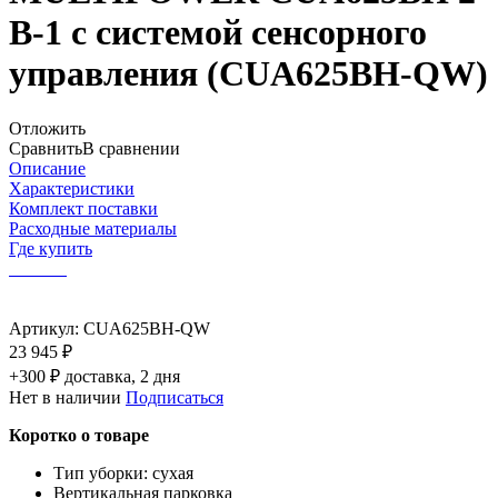
В-1 с системой сенсорного
управления
(CUA625BH-QW)
Отложить
Сравнить
В сравнении
Описание
Характеристики
Комплект поставки
Расходные материалы
Где купить
Артикул:
CUA625BH-QW
23 945 ₽
+300 ₽ доставка, 2 дня
Нет в наличии
Подписаться
Коротко о товаре
Тип уборки: сухая
Вертикальная парковка