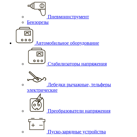
Пневмоинструмент
Бензорезы
Автомобильное оборудование
Стабилизаторы напряжения
Лебедки рычажные, тельферы
электрические
Преобразователи напряжения
Пуско-зарядные устройства