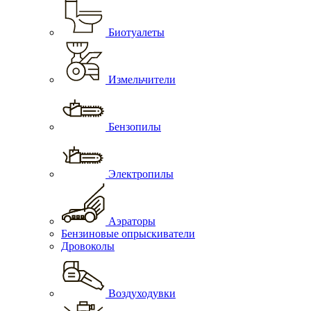
Биотуалеты
Измельчители
Бензопилы
Электропилы
Аэраторы
Бензиновые опрыскиватели
Дровоколы
Воздуходувки