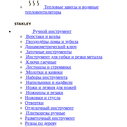
Тепловые завесы и водяные
тепловентиляторы
Ручной инструмент
Верстаки и козлы
Гвоздодёры,ломы и зубила
Динамометрический ключ
Заточные инструменты
Инструмент для гибки и резки металла
Ключи гаечные
Лестницы и стремянки
Молотки и киянки
Наборы инструмента
Напильники и надфили
Ножи и лезвия для ножей
Ножницы и резаки
Ножовки и стусла
Отвертки
Отделочный инструмент
Плиткорезы ручные
Разметочный инструмент
Резцы по дереву