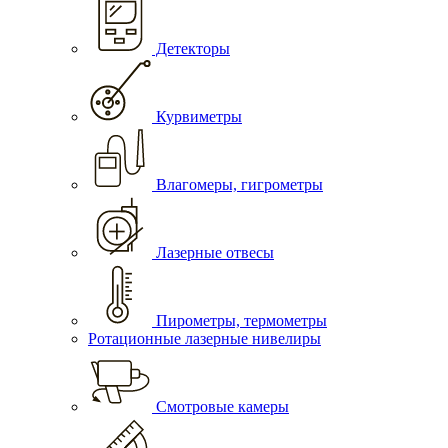
Детекторы
Курвиметры
Влагомеры, гигрометры
Лазерные отвесы
Пирометры, термометры
Ротационные лазерные нивелиры
Смотровые камеры