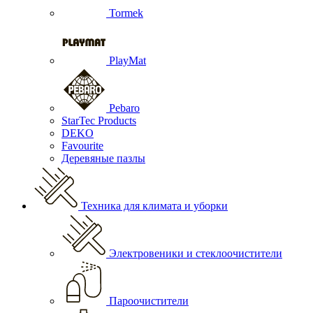
Tormek
PlayMat
Pebaro
StarTec Products
DEKO
Favourite
Деревяные пазлы
Техника для климата и уборки
Электровеники и стеклоочистители
Пароочистители