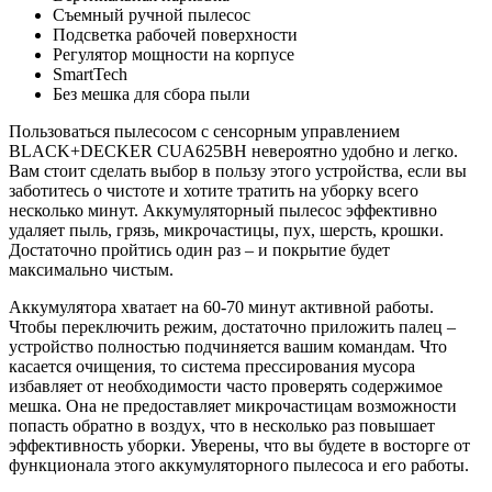
Съемный ручной пылесос
Подсветка рабочей поверхности
Регулятор мощности на корпусе
SmartTech
Без мешка для сбора пыли
Пользоваться пылесосом с сенсорным управлением
BLACK+DECKER CUA625BH невероятно удобно и легко.
Вам стоит сделать выбор в пользу этого устройства, если вы
заботитесь о чистоте и хотите тратить на уборку всего
несколько минут. Аккумуляторный пылесос эффективно
удаляет пыль, грязь, микрочастицы, пух, шерсть, крошки.
Достаточно пройтись один раз – и покрытие будет
максимально чистым.
Аккумулятора хватает на 60-70 минут активной работы.
Чтобы переключить режим, достаточно приложить палец –
устройство полностью подчиняется вашим командам. Что
касается очищения, то система прессирования мусора
избавляет от необходимости часто проверять содержимое
мешка. Она не предоставляет микрочастицам возможности
попасть обратно в воздух, что в несколько раз повышает
эффективность уборки. Уверены, что вы будете в восторге от
функционала этого аккумуляторного пылесоса и его работы.