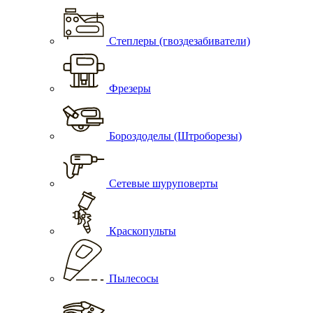
Степлеры (гвоздезабиватели)
Фрезеры
Бороздоделы (Штроборезы)
Сетевые шуруповерты
Краскопульты
Пылесосы