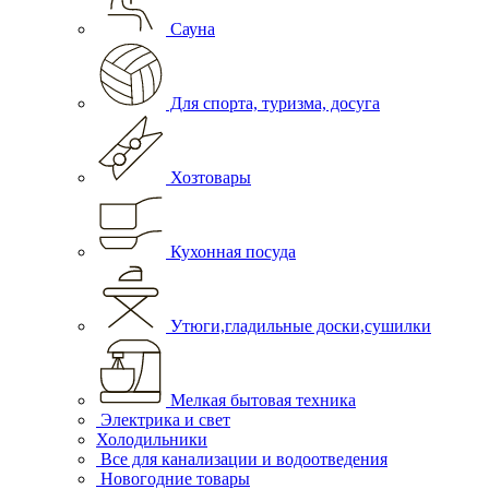
Сауна
Для спорта, туризма, досуга
Хозтовары
Кухонная посуда
Утюги,гладильные доски,сушилки
Мелкая бытовая техника
Электрика и свет
Холодильники
Все для канализации и водоотведения
Новогодние товары