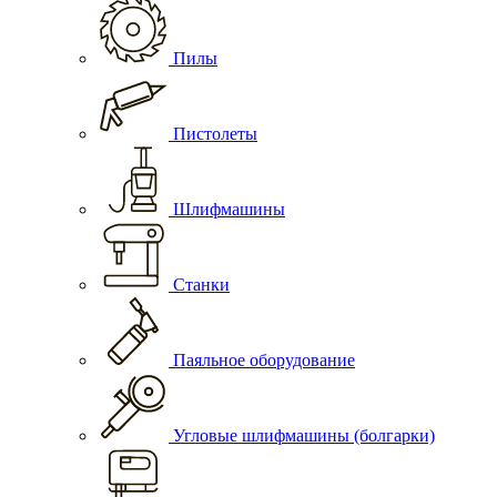
Пилы
Пистолеты
Шлифмашины
Станки
Паяльное оборудование
Угловые шлифмашины (болгарки)