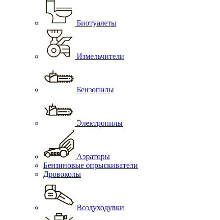
Биотуалеты
Измельчители
Бензопилы
Электропилы
Аэраторы
Бензиновые опрыскиватели
Дровоколы
Воздуходувки