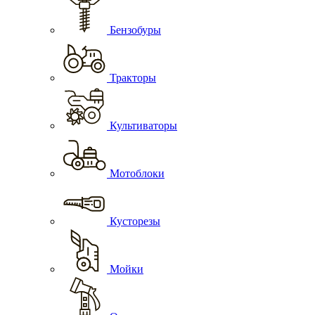
Бензобуры
Тракторы
Культиваторы
Мотоблоки
Кусторезы
Мойки