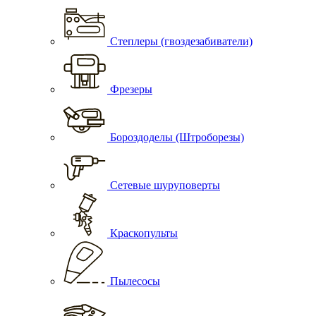
Степлеры (гвоздезабиватели)
Фрезеры
Бороздоделы (Штроборезы)
Сетевые шуруповерты
Краскопульты
Пылесосы