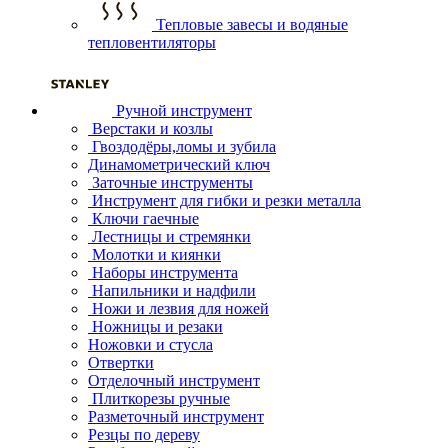
Тепловые завесы и водяные
тепловентиляторы
Ручной инструмент
Верстаки и козлы
Гвоздодёры,ломы и зубила
Динамометрический ключ
Заточные инструменты
Инструмент для гибки и резки металла
Ключи гаечные
Лестницы и стремянки
Молотки и киянки
Наборы инструмента
Напильники и надфили
Ножи и лезвия для ножей
Ножницы и резаки
Ножовки и стусла
Отвертки
Отделочный инструмент
Плиткорезы ручные
Разметочный инструмент
Резцы по дереву