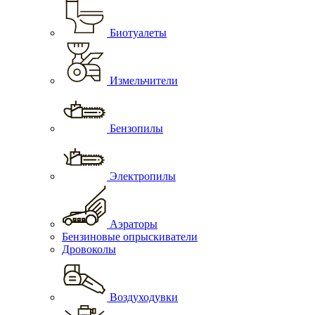
Биотуалеты
Измельчители
Бензопилы
Электропилы
Аэраторы
Бензиновые опрыскиватели
Дровоколы
Воздуходувки