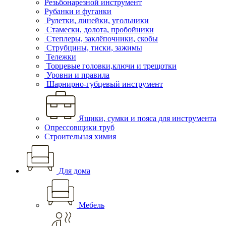
Резьбонарезной инструмент
Рубанки и фуганки
Рулетки, линейки, угольники
Стамески, долота, пробойники
Степлеры, заклёпочники, скобы
Струбцины, тиски, зажимы
Тележки
Торцевые головки,ключи и трещотки
Уровни и правила
Шарнирно-губцевый инструмент
Ящики, сумки и пояса для инструмента
Опрессовщики труб
Строительная химия
Для дома
Мебель