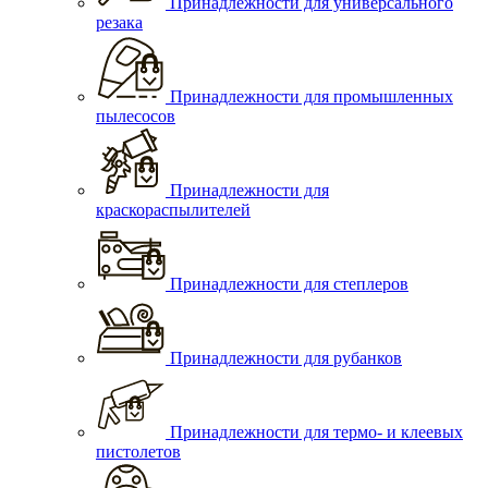
Принадлежности для универсального
резака
Принадлежности для промышленных
пылесосов
Принадлежности для
краскораспылителей
Принадлежности для степлеров
Принадлежности для рубанков
Принадлежности для термо- и клеевых
пистолетов