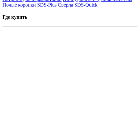
Полые коронки SDS-Plus
Сверла SDS-Quick
Где купить