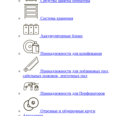
Средства защиты оператора
Система хранения
Аккумуляторные блоки
Принадлежности для шлифования
Принадлежности для лобзиковых пил,
сабельных ножовок, ленточных пил
Принадлежности для Перфораторов
Отрезные и обдирочные круги
Автохимия