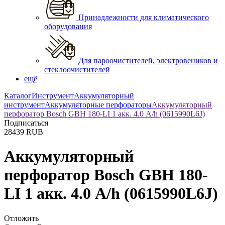
Принадлежности для климатического
оборудования
Для пароочистителей, электровеников и
стеклоочистителей
ещё
Каталог
Инструмент
Аккумуляторный
инструмент
Аккумуляторные перфораторы
Аккумуляторный
перфоратор Bosch GBH 180-LI 1 акк. 4.0 A/h (0615990L6J)
Подписаться
28439
RUB
Аккумуляторный
перфоратор Bosch GBH 180-
LI 1 акк. 4.0 A/h (0615990L6J)
Отложить