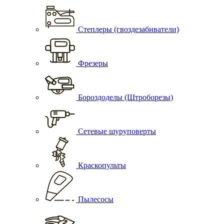
Степлеры (гвоздезабиватели)
Фрезеры
Бороздоделы (Штроборезы)
Сетевые шуруповерты
Краскопульты
Пылесосы