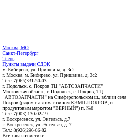
Москва, МО
Санкт-Петербург
Тверь
Пункты выдачи СДЭК
м. Бибирево, ул. Пришвина, д. 3с2
г. Москва, м. Бибирево, ул. Пришвина, д. 3с2
Тел.: 7(965)331-50-03
г. Подольск, c. Покров ТЦ "АВТОЗАПЧАСТИ"
Московская область, г. Подольск, c. Покров, ТЦ
"АВТОЗАПЧАСТИ" на Симферопольском ш., вблизи села
Покров (рядом с автомагазином КЭМП-ПОКРОВ, и
продуктовым маркетом "ВЕРНЫЙ") п. №8
Тел.: 7(903) 130-02-19
г. Воскресенск, ул. Энгельса, д.7
г. Воскресенск, ул. Энгельса, д. 7
Тел.: 8(926)296-86-82
Все характеристики