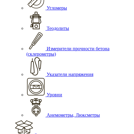
Угломеры
Теодолиты
Измерители прочности бетона
(склерометры)
Указатели напряжения
Уровни
Анемометры, Люксметры