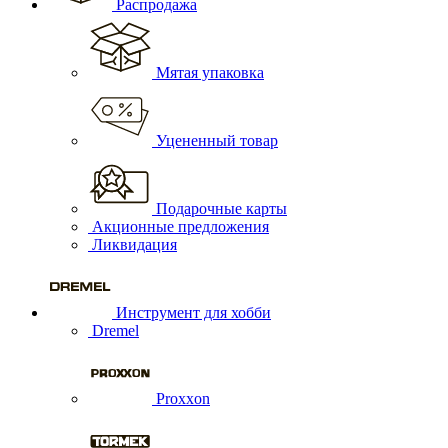
Распродажа
Мятая упаковка
Уцененный товар
Подарочные карты
Акционные предложения
Ликвидация
Инструмент для хобби
Dremel
Proxxon