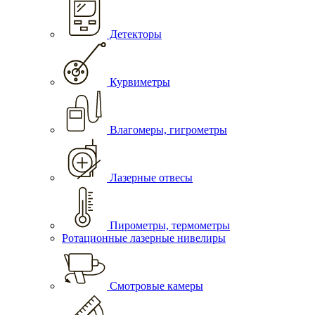
Детекторы
Курвиметры
Влагомеры, гигрометры
Лазерные отвесы
Пирометры, термометры
Ротационные лазерные нивелиры
Смотровые камеры