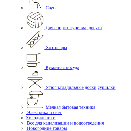
Сауна
Для спорта, туризма, досуга
Хозтовары
Кухонная посуда
Утюги,гладильные доски,сушилки
Мелкая бытовая техника
Электрика и свет
Холодильники
Все для канализации и водоотведения
Новогодние товары