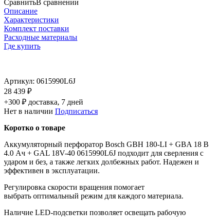
Сравнить
В сравнении
Описание
Характеристики
Комплект поставки
Расходные материалы
Где купить
Артикул:
0615990L6J
28 439 ₽
+300 ₽ доставка, 7 дней
Нет в наличии
Подписаться
Коротко о товаре
Аккумуляторный перфоратор Bosch GBH 180-LI + GBA 18 В
4.0 Ач + GAL 18V-40 0615990L6J подходит для сверления с
ударом и без, а также легких долбежных работ. Надежен и
эффективен в эксплуатации.
Регулировка скорости вращения помогает
выбрать оптимальный режим для каждого материала.
Наличие LED-подсветки позволяет освещать рабочую