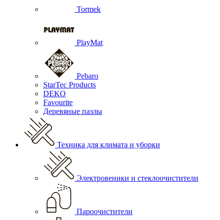
Tormek
PlayMat
Pebaro
StarTec Products
DEKO
Favourite
Деревяные пазлы
Техника для климата и уборки
Электровеники и стеклоочистители
Пароочистители