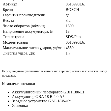
Артикул
0615990L6J
Бренд
BOSCH
Гарантия производителя
да
Вес, кг
3.2
Число оборотов (об/мин)
1800
Напряжение аккумулятора, В
18
Тип патрона
SDS-Plus
Модель товара
0615990L6J
Максимальное число ударов, уд/мин
4550
Энергия удара, Дж
1.7
Перед покупкой уточняйте технические характеристики и комплектацию у
продавца.
Комплект поставки
Аккумуляторный перфоратор GBH 180-LI
Аккумулятор GBA 18 В 4,0 А*ч
Зарядное устройство GAL 18V-40ъ
Упаковка