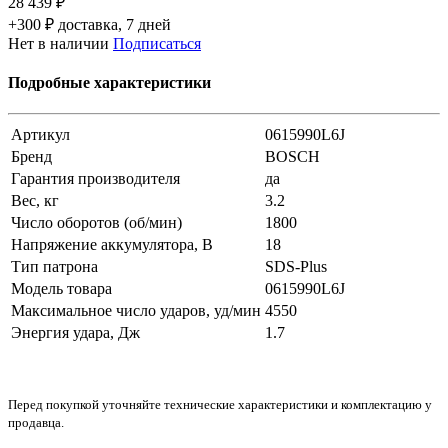
28 439 ₽
+300 ₽ доставка, 7 дней
Нет в наличии
Подписаться
Подробные характеристики
Артикул
0615990L6J
Бренд
BOSCH
Гарантия производителя
да
Вес, кг
3.2
Число оборотов (об/мин)
1800
Напряжение аккумулятора, В
18
Тип патрона
SDS-Plus
Модель товара
0615990L6J
Максимальное число ударов, уд/мин
4550
Энергия удара, Дж
1.7
Перед покупкой уточняйте технические характеристики и комплектацию у
продавца.