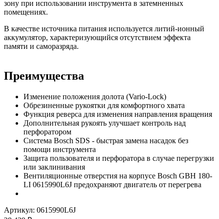
зону при использовании инструмента в затемненных
помещениях.
В качестве источника питания используется литий-ионный
аккумулятор, характеризующийся отсутствием эффекта
памяти и саморазряда.
Преимущества
Изменение положения долота (Vario-Lock)
Обрезиненные рукоятки для комфортного хвата
Функция реверса для изменения направления вращения
Дополнительная рукоять улучшает контроль над
перфоратором
Система Bosch SDS - быстрая замена насадок без
помощи инструмента
Защита пользователя и перфоратора в случае перегрузки
или заклинивания
Вентиляционные отверстия на корпусе Bosch GBH 180-
LI 0615990L6J предохраняют двигатель от перегрева
Артикул:
0615990L6J