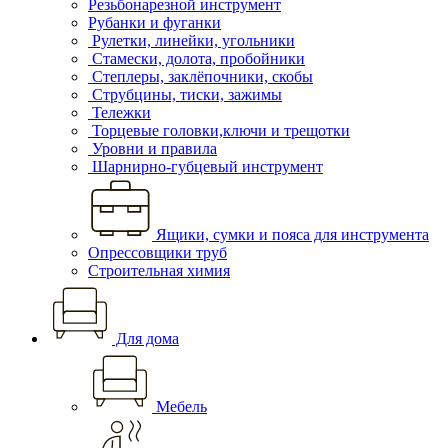
Резьбонарезной инструмент
Рубанки и фуганки
Рулетки, линейки, угольники
Стамески, долота, пробойники
Степлеры, заклёпочники, скобы
Струбцины, тиски, зажимы
Тележки
Торцевые головки,ключи и трещотки
Уровни и правила
Шарнирно-губцевый инструмент
Ящики, сумки и пояса для инструмента
Опрессовщики труб
Строительная химия
Для дома
Мебель