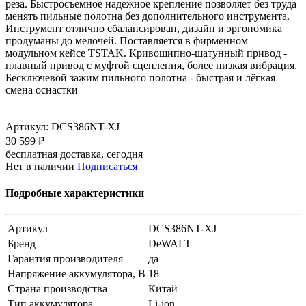
реза. Быстросъемное надежное крепление позволяет без труда
менять пильные полотна без дополнительного инструмента.
Инструмент отлично сбалансирован, дизайн и эргономика
продуманы до мелочей. Поставляется в фирменном
модульном кейсе TSTAK. Кривошипно-шатунный привод -
плавный привод с муфтой сцепления, более низкая вибрация.
Бесключевой зажим пильного полотна - быстрая и лёгкая
смена оснастки
Артикул:
DCS386NT-XJ
30 599 ₽
бесплатная доставка, сегодня
Нет в наличии
Подписаться
Подробные характеристики
Артикул
DCS386NT-XJ
Бренд
DeWALT
Гарантия производителя
да
Напряжение аккумулятора, В
18
Страна производства
Китай
Тип аккумулятора
Li-ion