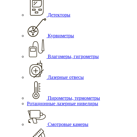
Детекторы
Курвиметры
Влагомеры, гигрометры
Лазерные отвесы
Пирометры, термометры
Ротационные лазерные нивелиры
Смотровые камеры