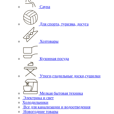
Сауна
Для спорта, туризма, досуга
Хозтовары
Кухонная посуда
Утюги,гладильные доски,сушилки
Мелкая бытовая техника
Электрика и свет
Холодильники
Все для канализации и водоотведения
Новогодние товары