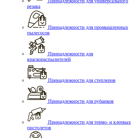
Принадлежности для универсального
резака
Принадлежности для промышленных
пылесосов
Принадлежности для
краскораспылителей
Принадлежности для степлеров
Принадлежности для рубанков
Принадлежности для термо- и клеевых
пистолетов