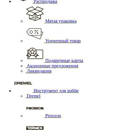
Распродажа
Мятая упаковка
Уцененный товар
Подарочные карты
Акционные предложения
Ликвидация
Инструмент для хобби
Dremel
Proxxon