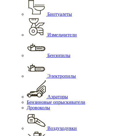
Биотуалеты
Измельчители
Бензопилы
Электропилы
Аэраторы
Бензиновые опрыскиватели
Дровоколы
Воздуходувки