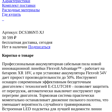
Характеристики
Комплект поставки
Расходные материалы
Где купить
Артикул:
DCS386NT-XJ
30 599 ₽
бесплатная доставка, сегодня
Нет в наличии
Подписаться
Коротко о товаре
Профессиональная аккумуляторная сабельная пила новой
инновационной линейки Flexvolt Advantage™ - работает на
батареях XR 18V, а при установке аккумулятора Flexvolt 54V
дает прирост производительности до 50%. Инструмент
оснащен современным эффективным бесщеточным
двигателем с технологией E-CLUTCH® - позволяет защитить
от перегрузок, автоматически выключит инструмент при
перегреве двигателя. Тормозная система практически
моментально останавливает движение пильного полотна, что
уменьшает вероятность случайного травмирования.
Встроенная LED подсветка для лучшей видимости линии