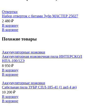
Отвертки
Набор отверток с битами Зубр МАСТЕР 25027
2 480 ₽
В корзину
В корзине
Похожие товары
Аккумуляторные ножовки
Аккумуляторная ножовочная пила ИНТЕРСКОЛ
НПА-100/12Э
8 950 ₽
В корзину
В корзине
Аккумуляторные ножовки
Сабельная пила ЗУБР СПЛ-185-41 (1 акб 4 ач)
10 200 ₽
В корзину
В корзине