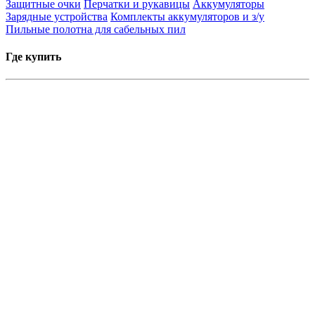
Защитные очки
Перчатки и рукавицы
Аккумуляторы
Зарядные устройства
Комплекты аккумуляторов и з/у
Пильные полотна для сабельных пил
Где купить