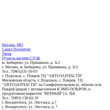
Москва, МО
Санкт-Петербург
Тверь
Пункты выдачи СДЭК
м. Бибирево, ул. Пришвина, д. 3с2
г. Москва, м. Бибирево, ул. Пришвина, д. 3с2
Тел.: 7(965)331-50-03
г. Подольск, c. Покров ТЦ "АВТОЗАПЧАСТИ"
Московская область, г. Подольск, c. Покров, ТЦ
"АВТОЗАПЧАСТИ" на Симферопольском ш., вблизи села
Покров (рядом с автомагазином КЭМП-ПОКРОВ, и
продуктовым маркетом "ВЕРНЫЙ") п. №8
Тел.: 7(903) 130-02-19
г. Воскресенск, ул. Энгельса, д.7
г. Воскресенск, ул. Энгельса, д. 7