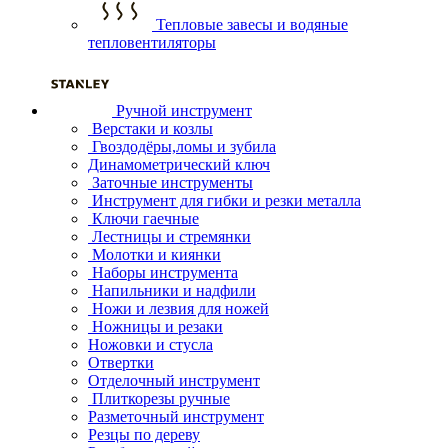
Тепловые завесы и водяные
тепловентиляторы
Ручной инструмент
Верстаки и козлы
Гвоздодёры,ломы и зубила
Динамометрический ключ
Заточные инструменты
Инструмент для гибки и резки металла
Ключи гаечные
Лестницы и стремянки
Молотки и киянки
Наборы инструмента
Напильники и надфили
Ножи и лезвия для ножей
Ножницы и резаки
Ножовки и стусла
Отвертки
Отделочный инструмент
Плиткорезы ручные
Разметочный инструмент
Резцы по дереву