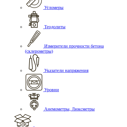
Угломеры
Теодолиты
Измерители прочности бетона
(склерометры)
Указатели напряжения
Уровни
Анемометры, Люксметры