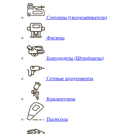
Степлеры (гвоздезабиватели)
Фрезеры
Бороздоделы (Штроборезы)
Сетевые шуруповерты
Краскопульты
Пылесосы