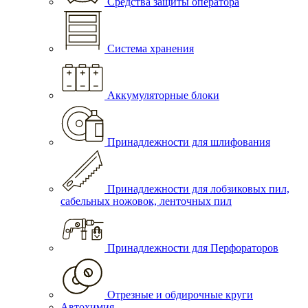
Средства защиты оператора
Система хранения
Аккумуляторные блоки
Принадлежности для шлифования
Принадлежности для лобзиковых пил,
сабельных ножовок, ленточных пил
Принадлежности для Перфораторов
Отрезные и обдирочные круги
Автохимия