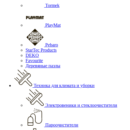
Tormek
PlayMat
Pebaro
StarTec Products
DEKO
Favourite
Деревяные пазлы
Техника для климата и уборки
Электровеники и стеклоочистители
Пароочистители