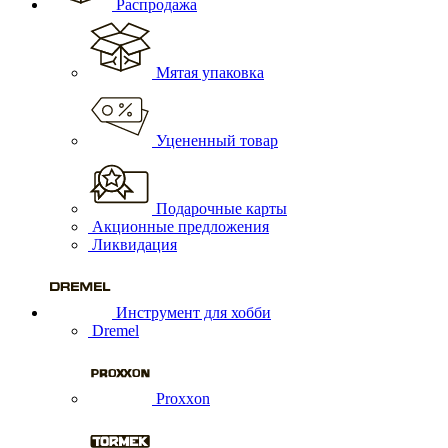
Распродажа
Мятая упаковка
Уцененный товар
Подарочные карты
Акционные предложения
Ликвидация
Инструмент для хобби
Dremel
Proxxon