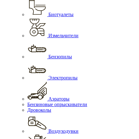
Биотуалеты
Измельчители
Бензопилы
Электропилы
Аэраторы
Бензиновые опрыскиватели
Дровоколы
Воздуходувки