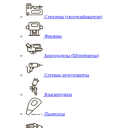
Степлеры (гвоздезабиватели)
Фрезеры
Бороздоделы (Штроборезы)
Сетевые шуруповерты
Краскопульты
Пылесосы