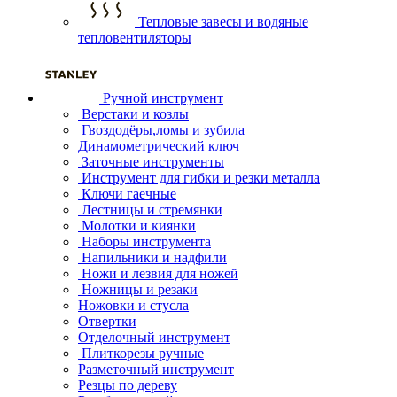
Тепловые завесы и водяные
тепловентиляторы
Ручной инструмент
Верстаки и козлы
Гвоздодёры,ломы и зубила
Динамометрический ключ
Заточные инструменты
Инструмент для гибки и резки металла
Ключи гаечные
Лестницы и стремянки
Молотки и киянки
Наборы инструмента
Напильники и надфили
Ножи и лезвия для ножей
Ножницы и резаки
Ножовки и стусла
Отвертки
Отделочный инструмент
Плиткорезы ручные
Разметочный инструмент
Резцы по дереву