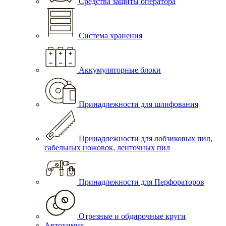
Средства защиты оператора
Система хранения
Аккумуляторные блоки
Принадлежности для шлифования
Принадлежности для лобзиковых пил,
сабельных ножовок, ленточных пил
Принадлежности для Перфораторов
Отрезные и обдирочные круги
Автохимия