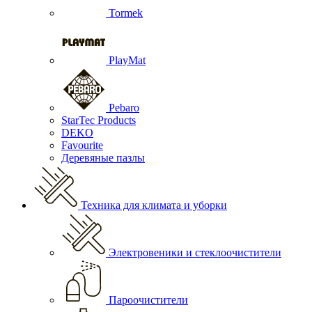
Tormek
PlayMat
Pebaro
StarTec Products
DEKO
Favourite
Деревяные пазлы
Техника для климата и уборки
Электровеники и стеклоочистители
Пароочистители