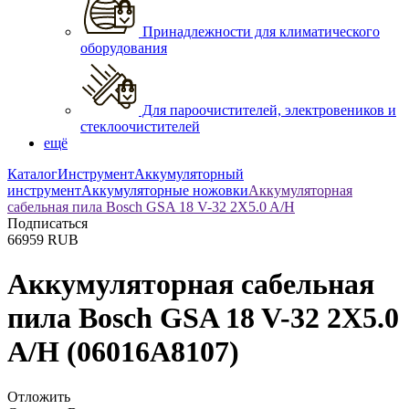
Принадлежности для климатического
оборудования
Для пароочистителей, электровеников и
стеклоочистителей
ещё
Каталог
Инструмент
Аккумуляторный
инструмент
Аккумуляторные ножовки
Аккумуляторная
сабельная пила Bosch GSA 18 V-32 2X5.0 A/H
Подписаться
66959
RUB
Аккумуляторная сабельная
пила Bosch GSA 18 V-32 2X5.0
A/H
(06016A8107)
Отложить