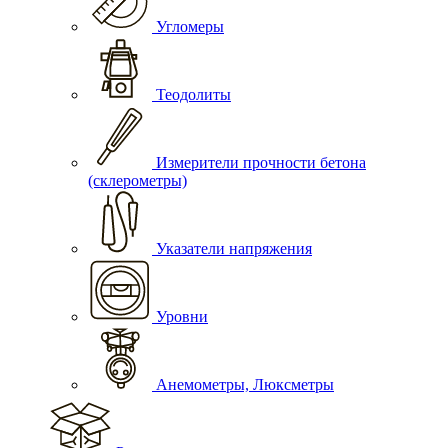
Угломеры
Теодолиты
Измерители прочности бетона
(склерометры)
Указатели напряжения
Уровни
Анемометры, Люксметры