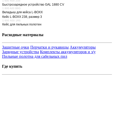
1 600 A00 2U5
Быстрозарядное устройство GAL 1880 CV
1 600 A00 B8G
Вкладыш для кейса L-BOXX
Кейс L-BOXX 238, размер 3
1 600 A00 1RS
Кейс для пильных полотен
Расходные материалы
Защитные очки
Перчатки и рукавицы
Аккумуляторы
Зарядные устройства
Комплекты аккумуляторов и з/у
Пильные полотна для сабельных пил
Где купить