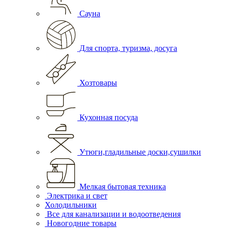
Сауна
Для спорта, туризма, досуга
Хозтовары
Кухонная посуда
Утюги,гладильные доски,сушилки
Мелкая бытовая техника
Электрика и свет
Холодильники
Все для канализации и водоотведения
Новогодние товары