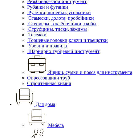
Резьбонарезной инструмент
Рубанки и фуганки
Рулетки, линейки, угольники
Стамески, долота, пробойники
Степлеры, заклёпочники, скобы
Струбцины, тиски, зажимы
Тележки
Торцевые головки,ключи и трещотки
Уровни и правила
Шарнирно-губцевый инструмент
Ящики, сумки и пояса для инструмента
Опрессовщики труб
Строительная химия
Для дома
Мебель