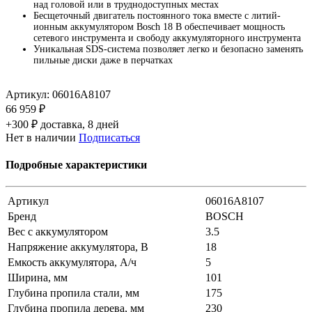
над головой или в труднодоступных местах
Бесщеточный двигатель постоянного тока вместе с литий-
ионным аккумулятором Bosch 18 В обеспечивает мощность
сетевого инструмента и свободу аккумуляторного инструмента
Уникальная SDS-система позволяет легко и безопасно заменять
пильные диски даже в перчатках
Артикул:
06016A8107
66 959 ₽
+300 ₽ доставка, 8 дней
Нет в наличии
Подписаться
Подробные характеристики
Артикул
06016A8107
Бренд
BOSCH
Вес с аккумулятором
3.5
Напряжение аккумулятора, В
18
Емкость аккумулятора, А/ч
5
Ширина, мм
101
Глубина пропила стали, мм
175
Глубина пропила дерева, мм
230