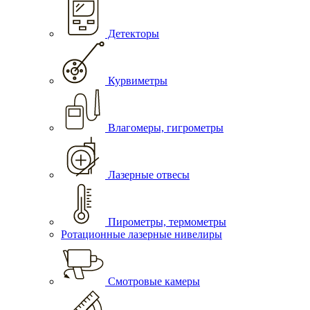
Детекторы
Курвиметры
Влагомеры, гигрометры
Лазерные отвесы
Пирометры, термометры
Ротационные лазерные нивелиры
Смотровые камеры