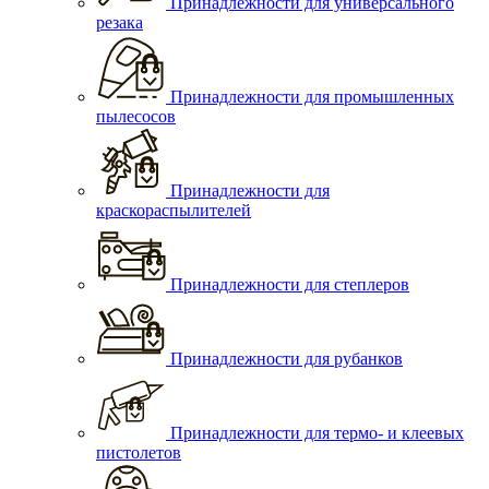
Принадлежности для универсального
резака
Принадлежности для промышленных
пылесосов
Принадлежности для
краскораспылителей
Принадлежности для степлеров
Принадлежности для рубанков
Принадлежности для термо- и клеевых
пистолетов