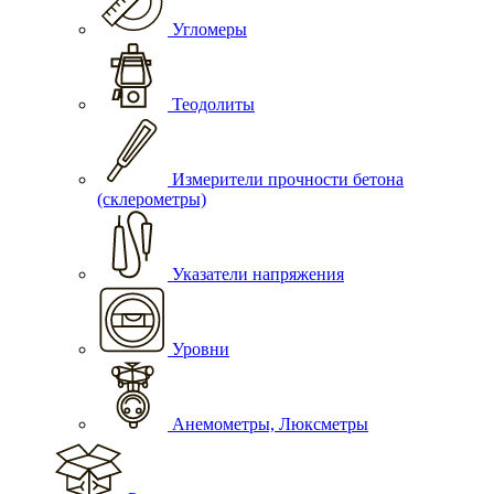
Угломеры
Теодолиты
Измерители прочности бетона
(склерометры)
Указатели напряжения
Уровни
Анемометры, Люксметры