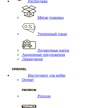
Распродажа
Мятая упаковка
Уцененный товар
Подарочные карты
Акционные предложения
Ликвидация
Инструмент для хобби
Dremel
Proxxon