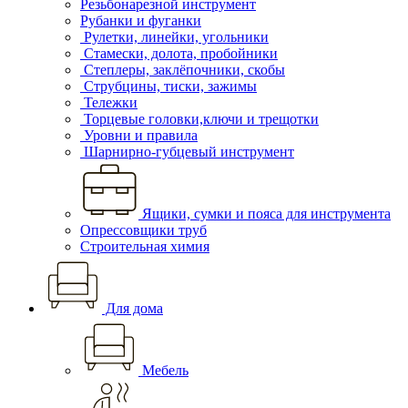
Резьбонарезной инструмент
Рубанки и фуганки
Рулетки, линейки, угольники
Стамески, долота, пробойники
Степлеры, заклёпочники, скобы
Струбцины, тиски, зажимы
Тележки
Торцевые головки,ключи и трещотки
Уровни и правила
Шарнирно-губцевый инструмент
Ящики, сумки и пояса для инструмента
Опрессовщики труб
Строительная химия
Для дома
Мебель