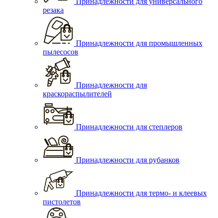
Принадлежности для универсального
резака
Принадлежности для промышленных
пылесосов
Принадлежности для
краскораспылителей
Принадлежности для степлеров
Принадлежности для рубанков
Принадлежности для термо- и клеевых
пистолетов