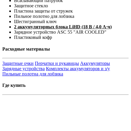
Всасывающий патрубок
Защитное стекло
Пластина защиты от стружек
Пильное полотно для лобзика
Шестигранный ключ
2 аккумуляторных блока LiHD (18 В / 4,0 А·ч)
Зарядное устройство ASC 55 "AIR COOLED"
Пластиковый кофр
Расходные материалы
Защитные очки
Перчатки и рукавицы
Аккумуляторы
Зарядные устройства
Комплекты аккумуляторов и з/у
Пильные полотна для лобзика
Где купить