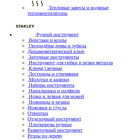
Тепловые завесы и водяные
тепловентиляторы
Ручной инструмент
Верстаки и козлы
Гвоздодёры,ломы и зубила
Динамометрический ключ
Заточные инструменты
Инструмент для гибки и резки металла
Ключи гаечные
Лестницы и стремянки
Молотки и киянки
Наборы инструмента
Напильники и надфили
Ножи и лезвия для ножей
Ножницы и резаки
Ножовки и стусла
Отвертки
Отделочный инструмент
Плиткорезы ручные
Разметочный инструмент
Резцы по дереву