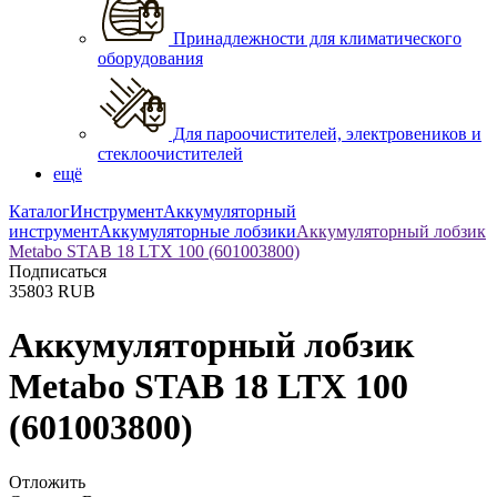
Принадлежности для климатического
оборудования
Для пароочистителей, электровеников и
стеклоочистителей
ещё
Каталог
Инструмент
Аккумуляторный
инструмент
Аккумуляторные лобзики
Аккумуляторный лобзик
Metabo STAB 18 LTX 100 (601003800)
Подписаться
35803
RUB
Аккумуляторный лобзик
Metabo STAB 18 LTX 100
(601003800)
Отложить