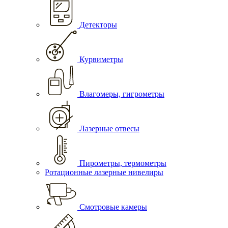
Детекторы
Курвиметры
Влагомеры, гигрометры
Лазерные отвесы
Пирометры, термометры
Ротационные лазерные нивелиры
Смотровые камеры