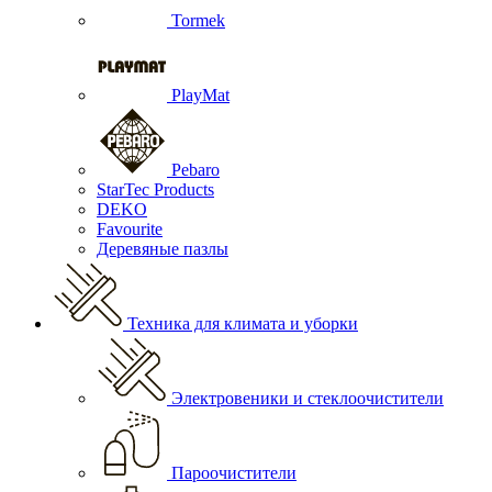
Tormek
PlayMat
Pebaro
StarTec Products
DEKO
Favourite
Деревяные пазлы
Техника для климата и уборки
Электровеники и стеклоочистители
Пароочистители