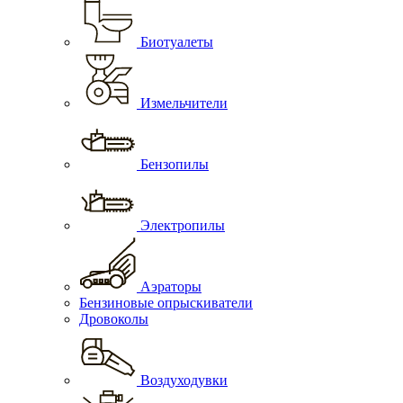
Биотуалеты
Измельчители
Бензопилы
Электропилы
Аэраторы
Бензиновые опрыскиватели
Дровоколы
Воздуходувки