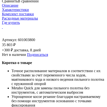
Сравнить
В сравнении
Описание
Характеристики
Комплект поставки
Расходные материалы
Где купить
Артикул:
601003800
35 803 ₽
+300 ₽ доставка, 8 дней
Нет в наличии
Подписаться
Коротко о товаре
Точное распиливание материалов в соответствии с их
свойствами за счет переменного числа ходов,
маятникового хода и низкого ведения пильного полотна
с пружинной опорой
Metabo Quick для замены пильного полотна без
инструментов, с автоматическим выбросом
Упрощенное косое резание благодаря настраиваемому
без помощи инструментов основанию с точками
фиксирования