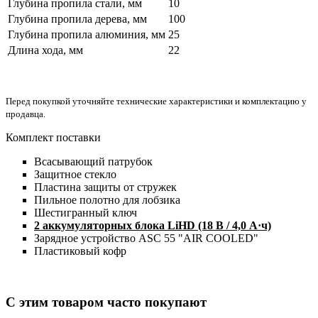
Глубина пропила стали, мм
10
Глубина пропила дерева, мм
100
Глубина пропила алюминия, мм
25
Длина хода, мм
22
Перед покупкой уточняйте технические характеристики и комплектацию у
продавца.
Комплект поставки
Всасывающий патрубок
Защитное стекло
Пластина защиты от стружек
Пильное полотно для лобзика
Шестигранный ключ
2 аккумуляторных блока LiHD (18 В / 4,0 А·ч)
Зарядное устройство ASC 55 "AIR COOLED"
Пластиковый кофр
С этим товаром часто покупают