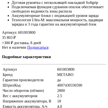
Дуговая рукоятка с нескользящей накладкой Softgrip
Подключаемая функция сдувания опилок обеспечивает
свободную видимость зоны распила
Аккумуляторные блоки с индикацией уровня заряда
Технология Ultra-M: максимальная мощность, щадящая
зарядка и 3 года гарантии на аккумуляторный блок
Артикул:
601003800
35 803 ₽
+300 ₽ доставка, 8 дней
Нет в наличии
Подписаться
Подробные характеристики
Артикул
601003800
Бренд
METABO
Гарантия производителя
да
ШтрихКод
4007430336590
Число оборотов (об/мин)
2800
Вес с аккумулятором
2.5
Напряжение аккумулятора, В
18
Емкость аккумулятора, А/ч
4.0