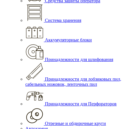
Средства защиты оператора
Система хранения
Аккумуляторные блоки
Принадлежности для шлифования
Принадлежности для лобзиковых пил,
сабельных ножовок, ленточных пил
Принадлежности для Перфораторов
Отрезные и обдирочные круги
Автохимия