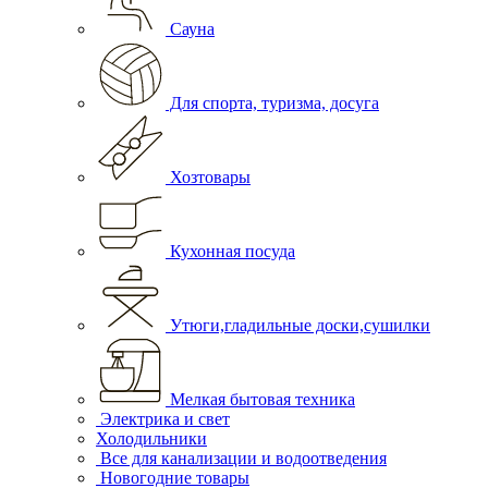
Сауна
Для спорта, туризма, досуга
Хозтовары
Кухонная посуда
Утюги,гладильные доски,сушилки
Мелкая бытовая техника
Электрика и свет
Холодильники
Все для канализации и водоотведения
Новогодние товары