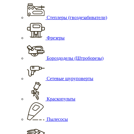
Степлеры (гвоздезабиватели)
Фрезеры
Бороздоделы (Штроборезы)
Сетевые шуруповерты
Краскопульты
Пылесосы