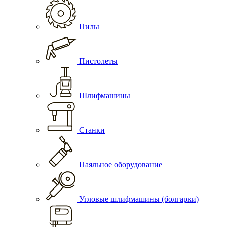
Пилы
Пистолеты
Шлифмашины
Станки
Паяльное оборудование
Угловые шлифмашины (болгарки)