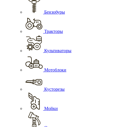
Бензобуры
Тракторы
Культиваторы
Мотоблоки
Кусторезы
Мойки