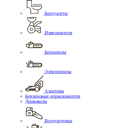
Биотуалеты
Измельчители
Бензопилы
Электропилы
Аэраторы
Бензиновые опрыскиватели
Дровоколы
Воздуходувки