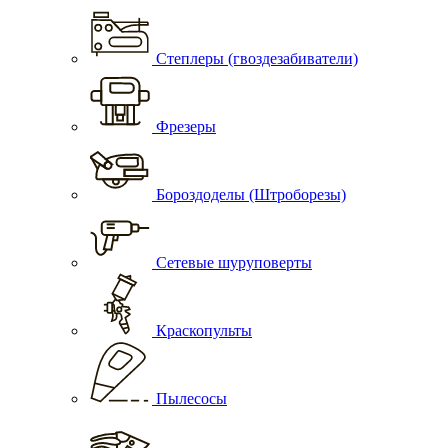
Степлеры (гвоздезабиватели)
Фрезеры
Бороздоделы (Штроборезы)
Сетевые шуруповерты
Краскопульты
Пылесосы