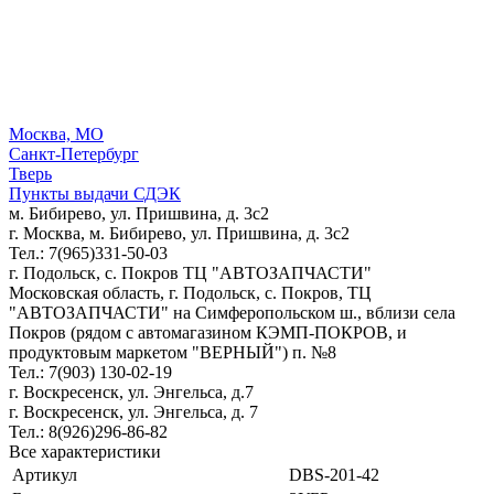
Москва, МО
Санкт-Петербург
Тверь
Пункты выдачи СДЭК
м. Бибирево, ул. Пришвина, д. 3с2
г. Москва, м. Бибирево, ул. Пришвина, д. 3с2
Тел.: 7(965)331-50-03
г. Подольск, c. Покров ТЦ "АВТОЗАПЧАСТИ"
Московская область, г. Подольск, c. Покров, ТЦ
"АВТОЗАПЧАСТИ" на Симферопольском ш., вблизи села
Покров (рядом с автомагазином КЭМП-ПОКРОВ, и
продуктовым маркетом "ВЕРНЫЙ") п. №8
Тел.: 7(903) 130-02-19
г. Воскресенск, ул. Энгельса, д.7
г. Воскресенск, ул. Энгельса, д. 7
Тел.: 8(926)296-86-82
Все характеристики
Артикул
DBS-201-42