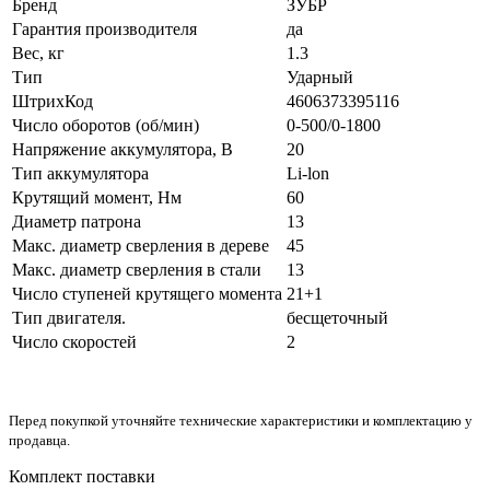
Бренд
ЗУБР
Гарантия производителя
да
Вес, кг
1.3
Тип
Ударный
ШтрихКод
4606373395116
Число оборотов (об/мин)
0-500/0-1800
Напряжение аккумулятора, В
20
Тип аккумулятора
Li-lon
Крутящий момент, Нм
60
Диаметр патрона
13
Макс. диаметр сверления в дереве
45
Макс. диаметр сверления в стали
13
Число ступеней крутящего момента
21+1
Тип двигателя.
бесщеточный
Число скоростей
2
Перед покупкой уточняйте технические характеристики и комплектацию у
продавца.
Комплект поставки