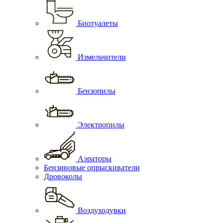
Биотуалеты
Измельчители
Бензопилы
Электропилы
Аэраторы
Бензиновые опрыскиватели
Дровоколы
Воздуходувки