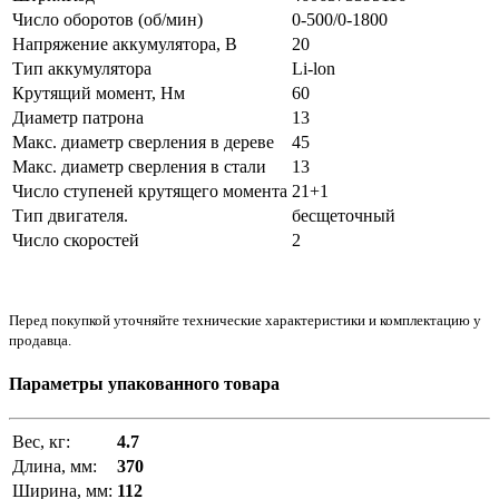
Число оборотов (об/мин)
0-500/0-1800
Напряжение аккумулятора, В
20
Тип аккумулятора
Li-lon
Крутящий момент, Нм
60
Диаметр патрона
13
Макс. диаметр сверления в дереве
45
Макс. диаметр сверления в стали
13
Число ступеней крутящего момента
21+1
Тип двигателя.
бесщеточный
Число скоростей
2
Перед покупкой уточняйте технические характеристики и комплектацию у
продавца.
Параметры упакованного товара
Вес, кг:
4.7
Длина, мм:
370
Ширина, мм:
112