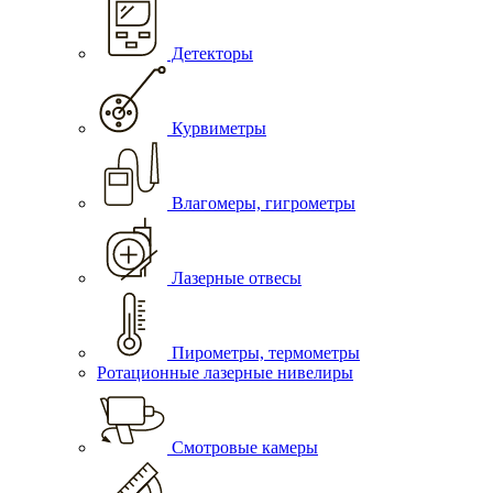
Детекторы
Курвиметры
Влагомеры, гигрометры
Лазерные отвесы
Пирометры, термометры
Ротационные лазерные нивелиры
Смотровые камеры