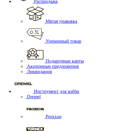
Распродажа
Мятая упаковка
Уцененный товар
Подарочные карты
Акционные предложения
Ликвидация
Инструмент для хобби
Dremel
Proxxon