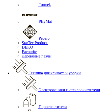
Tormek
PlayMat
Pebaro
StarTec Products
DEKO
Favourite
Деревяные пазлы
Техника для климата и уборки
Электровеники и стеклоочистители
Пароочистители