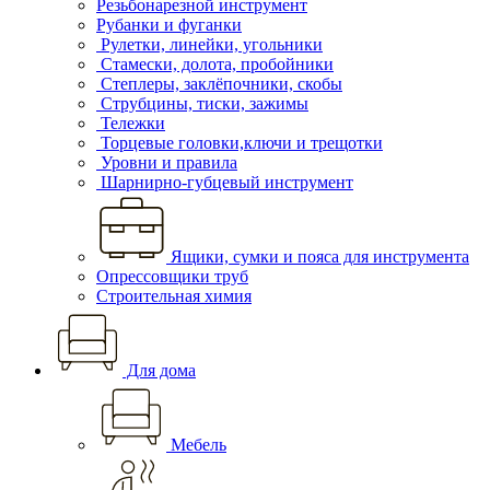
Резьбонарезной инструмент
Рубанки и фуганки
Рулетки, линейки, угольники
Стамески, долота, пробойники
Степлеры, заклёпочники, скобы
Струбцины, тиски, зажимы
Тележки
Торцевые головки,ключи и трещотки
Уровни и правила
Шарнирно-губцевый инструмент
Ящики, сумки и пояса для инструмента
Опрессовщики труб
Строительная химия
Для дома
Мебель