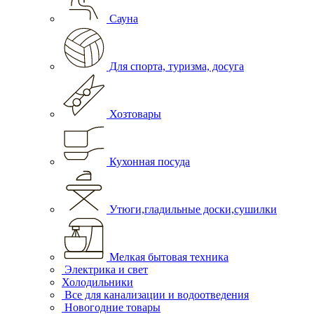
Сауна
Для спорта, туризма, досуга
Хозтовары
Кухонная посуда
Утюги,гладильные доски,сушилки
Мелкая бытовая техника
Электрика и свет
Холодильники
Все для канализации и водоотведения
Новогодние товары