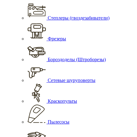
Степлеры (гвоздезабиватели)
Фрезеры
Бороздоделы (Штроборезы)
Сетевые шуруповерты
Краскопульты
Пылесосы