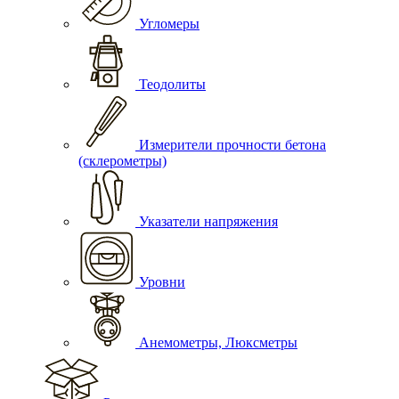
Угломеры
Теодолиты
Измерители прочности бетона
(склерометры)
Указатели напряжения
Уровни
Анемометры, Люксметры