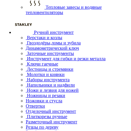
Тепловые завесы и водяные
тепловентиляторы
Ручной инструмент
Верстаки и козлы
Гвоздодёры,ломы и зубила
Динамометрический ключ
Заточные инструменты
Инструмент для гибки и резки металла
Ключи гаечные
Лестницы и стремянки
Молотки и киянки
Наборы инструмента
Напильники и надфили
Ножи и лезвия для ножей
Ножницы и резаки
Ножовки и стусла
Отвертки
Отделочный инструмент
Плиткорезы ручные
Разметочный инструмент
Резцы по дереву