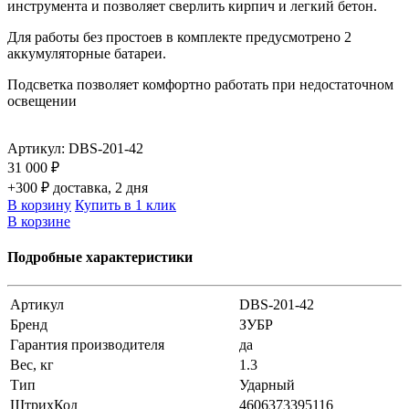
инструмента и позволяет сверлить кирпич и легкий бетон.
Для работы без простоев в комплекте предусмотрено 2
аккумуляторные батареи.
Подсветка позволяет комфортно работать при недостаточном
освещении
Артикул:
DBS-201-42
31 000 ₽
+300 ₽ доставка, 2 дня
В корзину
Купить в 1 клик
В корзине
Подробные характеристики
Артикул
DBS-201-42
Бренд
ЗУБР
Гарантия производителя
да
Вес, кг
1.3
Тип
Ударный
ШтрихКод
4606373395116