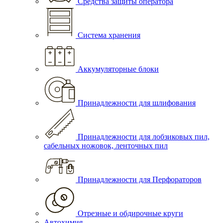
Средства защиты оператора
Система хранения
Аккумуляторные блоки
Принадлежности для шлифования
Принадлежности для лобзиковых пил,
сабельных ножовок, ленточных пил
Принадлежности для Перфораторов
Отрезные и обдирочные круги
Автохимия