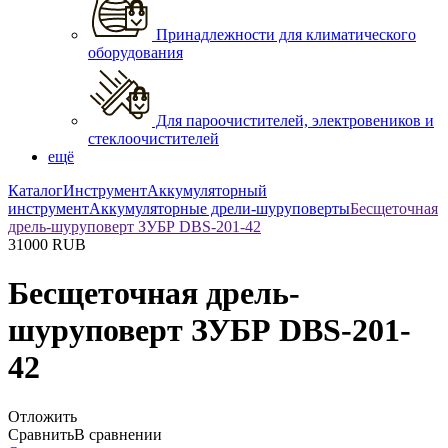
Принадлежности для климатического
оборудования
Для пароочистителей, электровеников и
стеклоочистителей
ещё
Каталог
Инструмент
Аккумуляторный
инструмент
Аккумуляторные дрели-шуруповерты
Бесщеточная
дрель-шуруповерт ЗУБР DBS-201-42
31000
RUB
Бесщеточная дрель-
шуруповерт ЗУБР DBS-201-
42
Отложить
Сравнить
В сравнении