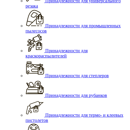
Принадлежности для универсального
резака
Принадлежности для промышленных
пылесосов
Принадлежности для
краскораспылителей
Принадлежности для степлеров
Принадлежности для рубанков
Принадлежности для термо- и клеевых
пистолетов