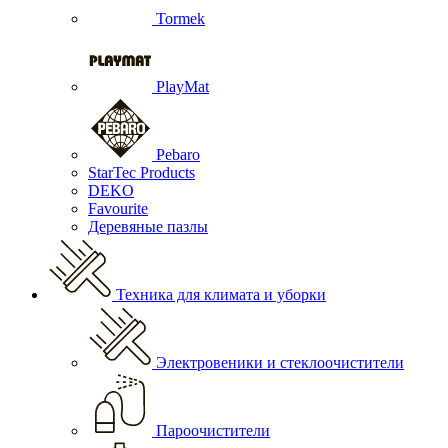
Tormek
PlayMat
Pebaro
StarTec Products
DEKO
Favourite
Деревяные пазлы
Техника для климата и уборки
Электровеники и стеклоочистители
Пароочистители