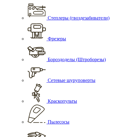
Степлеры (гвоздезабиватели)
Фрезеры
Бороздоделы (Штроборезы)
Сетевые шуруповерты
Краскопульты
Пылесосы