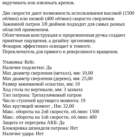
вкручивать или извлекать крепеж.
Две скорости дают возможность использования высокой (1500
об/мин) или низкой (400 об/мин) скорости сверления.
Зажимной патрон 3/8 дюймов подходит для самых разных
областей применения.
Облегченная конструкция и прорезиненная ручка создают
приятные ощущения, а дизайну эргономику.
Фонарик эффективно освещает в темноте.
Переключатель для прямого и реверсивного вращения.
Упаковка: Кейс
Наличие подсветки: Да
Max диаметр сверления (металл), мм: 10,00
Max диаметр сверления (дерево), мм: 25,00
Размер зажимаемой оснастки, мм: 10
Ход стола по вертикали, мм: 3 захвата
Тип патрона: Трехкулачковый патрон
Число ступеней крутящего момента: 19
Max крутящий момент , Нм: 32,00
Макс. обороты на 2ой скорости, об./мин: 1500
Макс. обороты на 1ой скорости, об./мин: 400
Защита от перегрева АКБ: Да
Блокировка шпинделя патрона: Нет
Наличие удара: Нет