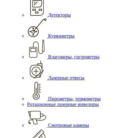
Детекторы
Курвиметры
Влагомеры, гигрометры
Лазерные отвесы
Пирометры, термометры
Ротационные лазерные нивелиры
Смотровые камеры