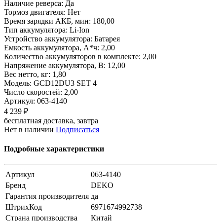
Наличие реверса: Да
Тормоз двигателя: Нет
Время зарядки АКБ, мин: 180,00
Тип аккумулятора: Li-Ion
Устройство аккумулятора: Батарея
Емкость аккумулятора, А*ч: 2,00
Количество аккумуляторов в комплекте: 2,00
Напряжение аккумулятора, В: 12,00
Вес нетто, кг: 1,80
Модель: GCD12DU3 SET 4
Число скоростей: 2,00
Артикул:
063-4140
4 239 ₽
бесплатная доставка, завтра
Нет в наличии
Подписаться
Подробные характеристики
Артикул
063-4140
Бренд
DEKO
Гарантия производителя
да
ШтрихКод
6971674992738
Страна производства
Китай