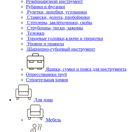
Резьбонарезной инструмент
Рубанки и фуганки
Рулетки, линейки, угольники
Стамески, долота, пробойники
Степлеры, заклёпочники, скобы
Струбцины, тиски, зажимы
Тележки
Торцевые головки,ключи и трещотки
Уровни и правила
Шарнирно-губцевый инструмент
Ящики, сумки и пояса для инструмента
Опрессовщики труб
Строительная химия
Для дома
Мебель