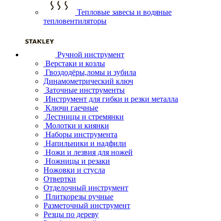
Тепловые завесы и водяные
тепловентиляторы
Ручной инструмент
Верстаки и козлы
Гвоздодёры,ломы и зубила
Динамометрический ключ
Заточные инструменты
Инструмент для гибки и резки металла
Ключи гаечные
Лестницы и стремянки
Молотки и киянки
Наборы инструмента
Напильники и надфили
Ножи и лезвия для ножей
Ножницы и резаки
Ножовки и стусла
Отвертки
Отделочный инструмент
Плиткорезы ручные
Разметочный инструмент
Резцы по дереву