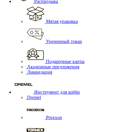
Распродажа
Мятая упаковка
Уцененный товар
Подарочные карты
Акционные предложения
Ликвидация
Инструмент для хобби
Dremel
Proxxon