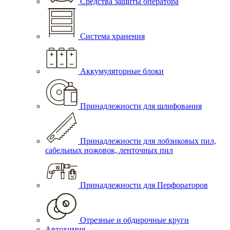
Средства защиты оператора
Система хранения
Аккумуляторные блоки
Принадлежности для шлифования
Принадлежности для лобзиковых пил,
сабельных ножовок, ленточных пил
Принадлежности для Перфораторов
Отрезные и обдирочные круги
Автохимия