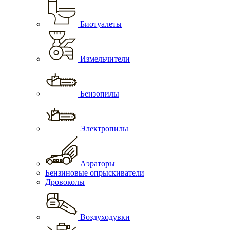
Биотуалеты
Измельчители
Бензопилы
Электропилы
Аэраторы
Бензиновые опрыскиватели
Дровоколы
Воздуходувки