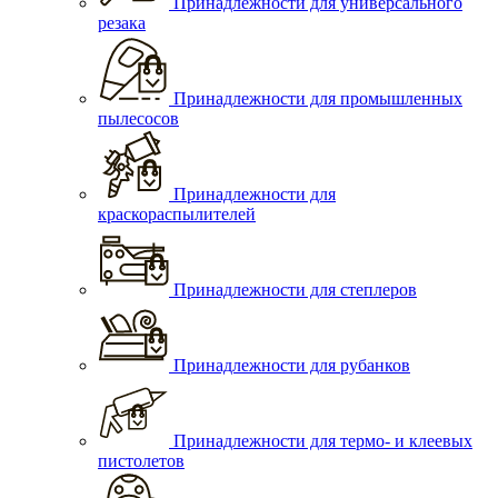
Принадлежности для универсального
резака
Принадлежности для промышленных
пылесосов
Принадлежности для
краскораспылителей
Принадлежности для степлеров
Принадлежности для рубанков
Принадлежности для термо- и клеевых
пистолетов