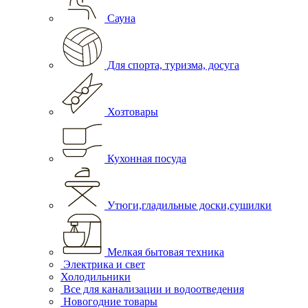
Сауна
Для спорта, туризма, досуга
Хозтовары
Кухонная посуда
Утюги,гладильные доски,сушилки
Мелкая бытовая техника
Электрика и свет
Холодильники
Все для канализации и водоотведения
Новогодние товары