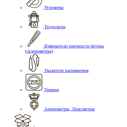
Угломеры
Теодолиты
Измерители прочности бетона
(склерометры)
Указатели напряжения
Уровни
Анемометры, Люксметры