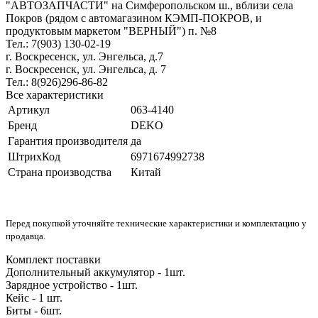
"АВТОЗАПЧАСТИ" на Симферопольском ш., вблизи села
Покров (рядом с автомагазином КЭМП-ПОКРОВ, и
продуктовым маркетом "ВЕРНЫЙ") п. №8
Тел.: 7(903) 130-02-19
г. Воскресенск, ул. Энгельса, д.7
г. Воскресенск, ул. Энгельса, д. 7
Тел.: 8(926)296-86-82
Все характеристики
Артикул
063-4140
Бренд
DEKO
Гарантия производителя
да
ШтрихКод
6971674992738
Страна производства
Китай
Перед покупкой уточняйте технические характеристики и комплектацию у
продавца.
Комплект поставки
Дополнительный аккумулятор - 1шт.
Зарядное устройство - 1шт.
Кейс - 1 шт.
Биты - 6шт.