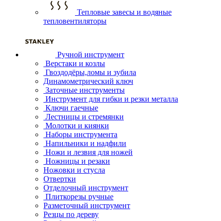
Тепловые завесы и водяные
тепловентиляторы
Ручной инструмент
Верстаки и козлы
Гвоздодёры,ломы и зубила
Динамометрический ключ
Заточные инструменты
Инструмент для гибки и резки металла
Ключи гаечные
Лестницы и стремянки
Молотки и киянки
Наборы инструмента
Напильники и надфили
Ножи и лезвия для ножей
Ножницы и резаки
Ножовки и стусла
Отвертки
Отделочный инструмент
Плиткорезы ручные
Разметочный инструмент
Резцы по дереву