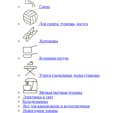
Сауна
Для спорта, туризма, досуга
Хозтовары
Кухонная посуда
Утюги,гладильные доски,сушилки
Мелкая бытовая техника
Электрика и свет
Холодильники
Все для канализации и водоотведения
Новогодние товары