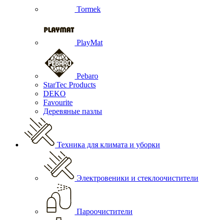
Tormek
PlayMat
Pebaro
StarTec Products
DEKO
Favourite
Деревяные пазлы
Техника для климата и уборки
Электровеники и стеклоочистители
Пароочистители