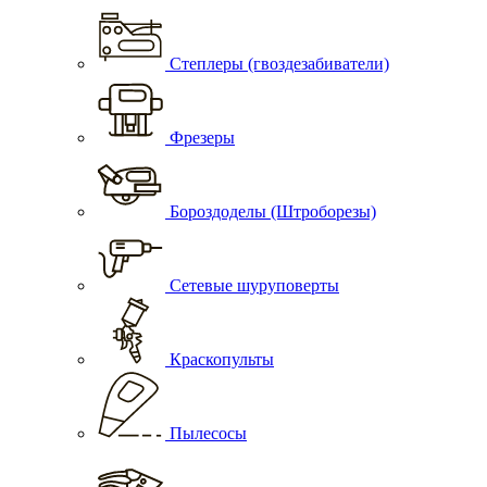
Степлеры (гвоздезабиватели)
Фрезеры
Бороздоделы (Штроборезы)
Сетевые шуруповерты
Краскопульты
Пылесосы