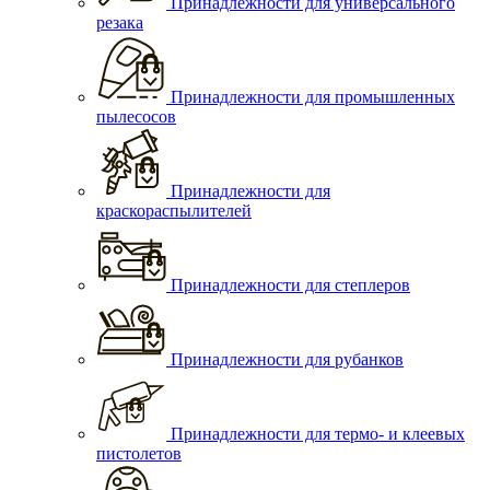
Принадлежности для универсального
резака
Принадлежности для промышленных
пылесосов
Принадлежности для
краскораспылителей
Принадлежности для степлеров
Принадлежности для рубанков
Принадлежности для термо- и клеевых
пистолетов