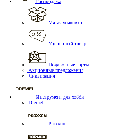
Распродажа
Мятая упаковка
Уцененный товар
Подарочные карты
Акционные предложения
Ликвидация
Инструмент для хобби
Dremel
Proxxon