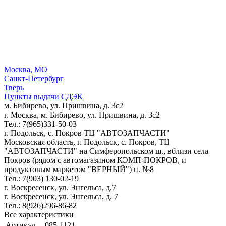
Москва, МО
Санкт-Петербург
Тверь
Пункты выдачи СДЭК
м. Бибирево, ул. Пришвина, д. 3с2
г. Москва, м. Бибирево, ул. Пришвина, д. 3с2
Тел.: 7(965)331-50-03
г. Подольск, c. Покров ТЦ "АВТОЗАПЧАСТИ"
Московская область, г. Подольск, c. Покров, ТЦ
"АВТОЗАПЧАСТИ" на Симферопольском ш., вблизи села
Покров (рядом с автомагазином КЭМП-ПОКРОВ, и
продуктовым маркетом "ВЕРНЫЙ") п. №8
Тел.: 7(903) 130-02-19
г. Воскресенск, ул. Энгельса, д.7
г. Воскресенск, ул. Энгельса, д. 7
Тел.: 8(926)296-86-82
Все характеристики
Артикул
085-1121