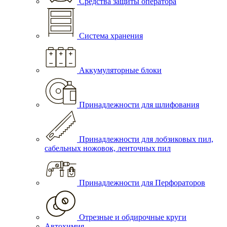
Средства защиты оператора
Система хранения
Аккумуляторные блоки
Принадлежности для шлифования
Принадлежности для лобзиковых пил,
сабельных ножовок, ленточных пил
Принадлежности для Перфораторов
Отрезные и обдирочные круги
Автохимия