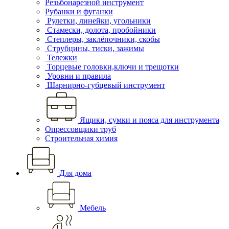
Резьбонарезной инструмент
Рубанки и фуганки
Рулетки, линейки, угольники
Стамески, долота, пробойники
Степлеры, заклёпочники, скобы
Струбцины, тиски, зажимы
Тележки
Торцевые головки,ключи и трещотки
Уровни и правила
Шарнирно-губцевый инструмент
Ящики, сумки и пояса для инструмента
Опрессовщики труб
Строительная химия
Для дома
Мебель