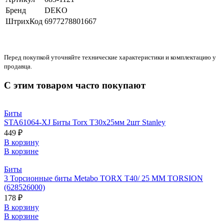
Бренд
DEKO
ШтрихКод
6977278801667
Перед покупкой уточняйте технические характеристики и комплектацию у
продавца.
С этим товаром часто покупают
Биты
STA61064-XJ Биты Torx T30х25мм 2шт Stanley
449 ₽
В корзину
В корзине
Биты
3 Торсионные биты Metabo TORX T40/ 25 ММ TORSION
(628526000)
178 ₽
В корзину
В корзине