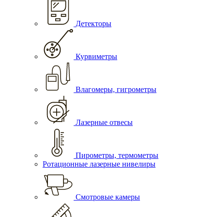
Детекторы
Курвиметры
Влагомеры, гигрометры
Лазерные отвесы
Пирометры, термометры
Ротационные лазерные нивелиры
Смотровые камеры