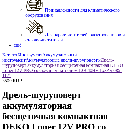
Принадлежности для климатического
оборудования
Для пароочистителей, электровеников и
стеклоочистителей
ещё
Каталог
Инструмент
Аккумуляторный
инструмент
Аккумуляторные дрели-шуруповерты
Дрель-
шуруповерт аккумуляторная бесщеточная компактная DEKO
Loner 12V PRO со съёмным патроном 12В 40Нм 1x3Ач 085-
1121
3500
RUB
Дрель-шуруповерт
аккумуляторная
бесщеточная компактная
DEKO Loner 12V PRO со