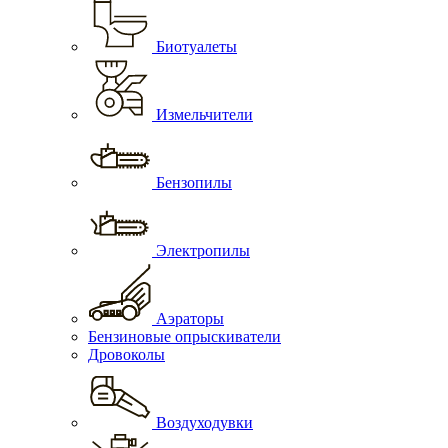
Биотуалеты
Измельчители
Бензопилы
Электропилы
Аэраторы
Бензиновые опрыскиватели
Дровоколы
Воздуходувки