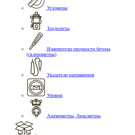
Угломеры
Теодолиты
Измерители прочности бетона
(склерометры)
Указатели напряжения
Уровни
Анемометры, Люксметры