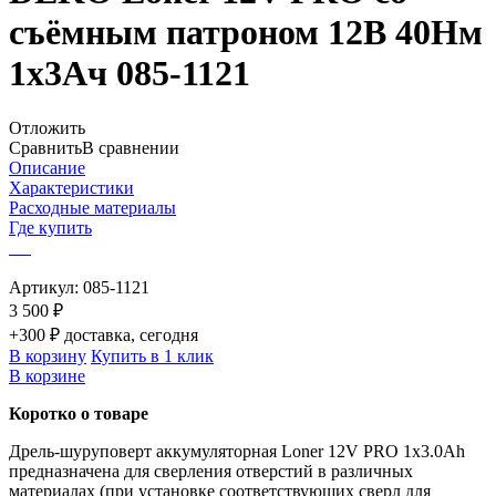
съёмным патроном 12В 40Нм
1x3Ач 085-1121
Отложить
Сравнить
В сравнении
Описание
Характеристики
Расходные материалы
Где купить
Артикул:
085-1121
3 500 ₽
+300 ₽ доставка, сегодня
В корзину
Купить в 1 клик
В корзине
Коротко о товаре
Дрель-шуруповерт аккумуляторная Loner 12V PRO 1x3.0Ah
предназначена для сверления отверстий в различных
материалах (при установке соответствующих сверл для