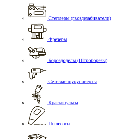
Степлеры (гвоздезабиватели)
Фрезеры
Бороздоделы (Штроборезы)
Сетевые шуруповерты
Краскопульты
Пылесосы