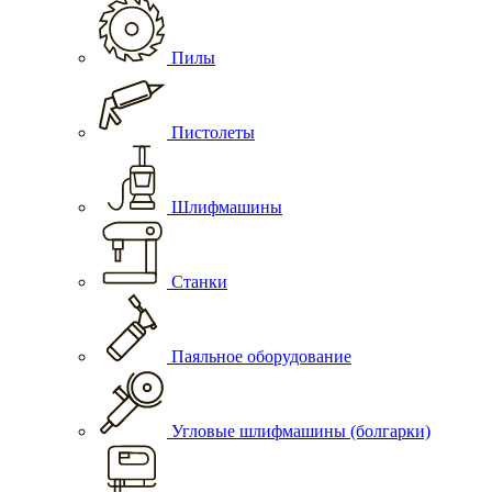
Пилы
Пистолеты
Шлифмашины
Станки
Паяльное оборудование
Угловые шлифмашины (болгарки)