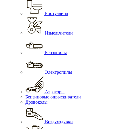
Биотуалеты
Измельчители
Бензопилы
Электропилы
Аэраторы
Бензиновые опрыскиватели
Дровоколы
Воздуходувки