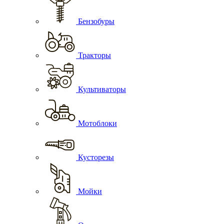
Бензобуры
Тракторы
Культиваторы
Мотоблоки
Кусторезы
Мойки